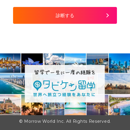
診断する
© Morrow World Inc. All Rights Reserved.