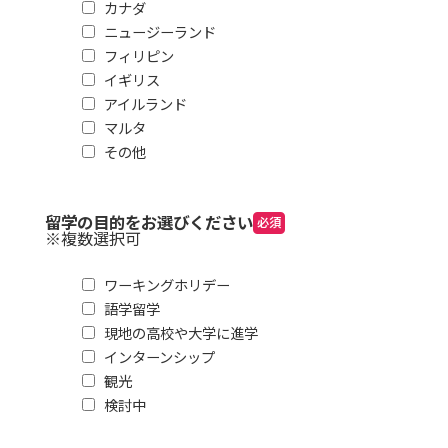
カナダ
ニュージーランド
フィリピン
イギリス
アイルランド
マルタ
その他
留学の目的をお選びください
必須
※複数選択可
ワーキングホリデー
語学留学
現地の高校や大学に進学
インターンシップ
観光
検討中