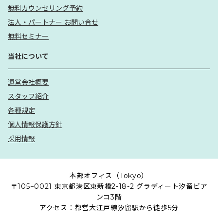
無料カウンセリング予約
法人・パートナー お問い合せ
無料セミナー
当社について
運営会社概要
スタッフ紹介
各種規定
個人情報保護方針
採用情報
本部オフィス（Tokyo）
〒105−0021 東京都港区東新橋2-18-2 グラディート汐留ビア
ンコ3階
アクセス：都営大江戸線汐留駅から徒歩5分