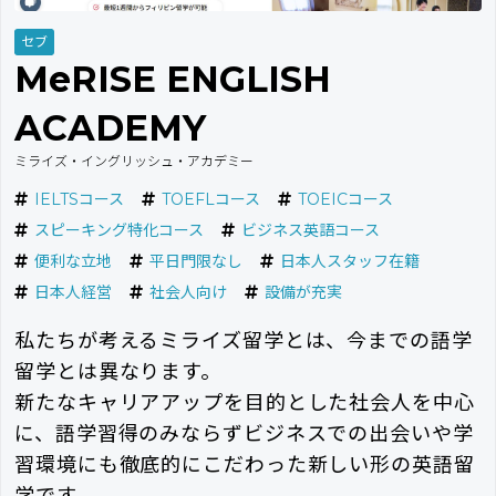
セブ
MeRISE ENGLISH
ACADEMY
ミライズ・イングリッシュ・アカデミー
IELTSコース
TOEFLコース
TOEICコース
スピーキング特化コース
ビジネス英語コース
便利な立地
平日門限なし
日本人スタッフ在籍
日本人経営
社会人向け
設備が充実
私たちが考えるミライズ留学とは、今までの語学
留学とは異なります。
新たなキャリアアップを目的とした社会人を中心
に、語学習得のみならずビジネスでの出会いや学
習環境にも徹底的にこだわった新しい形の英語留