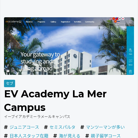
セブ
EV Academy La Mer
Campus
イーブイアカデミーラメールキャンパス
ジュニアコース
セミスパルタ
マンツーマンが多い
日本人スタッフ在籍
海が見える
親子留学コース