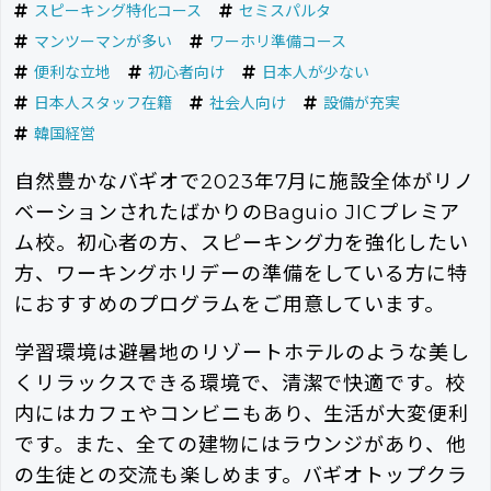
スピーキング特化コース
セミスパルタ
マンツーマンが多い
ワーホリ準備コース
便利な立地
初心者向け
日本人が少ない
日本人スタッフ在籍
社会人向け
設備が充実
韓国経営
自然豊かなバギオで2023年7月に施設全体がリノ
ベーションされたばかりのBaguio JICプレミア
ム校。初心者の方、スピーキング力を強化したい
方、ワーキングホリデーの準備をしている方に特
におすすめのプログラムをご用意しています。
学習環境は避暑地のリゾートホテルのような美し
くリラックスできる環境で、清潔で快適です。校
内にはカフェやコンビニもあり、生活が大変便利
です。また、全ての建物にはラウンジがあり、他
の生徒との交流も楽しめます。バギオトップクラ