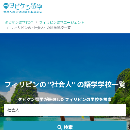
タビケン留学TOP
フィリピン留学エージェント
フィリピンの "社会人" の語学学校一覧
フィリピンの "社会人" の語学学校一覧
タビケン留学
が厳選したフィリピンの学校を検索
検索