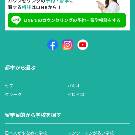
カウンセリングの
予約・留学
に
関する
相談
はLINEから！
都市から選ぶ
セブ
バギオ
クラーク
イロイロ
留学目的から学校を探す
日本人が少なめな学校
マンツーマンが多い学校