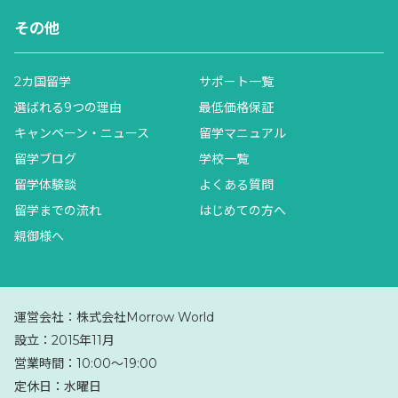
その他
2カ国留学
サポート一覧
選ばれる9つの理由
最低価格保証
キャンペーン・ニュース
留学マニュアル
留学ブログ
学校一覧
留学体験談
よくある質問
留学までの流れ
はじめての方へ
親御様へ
運営会社：
株式会社Morrow World
設立：
2015年11月
営業時間：
10:00〜19:00
定休日：
水曜日