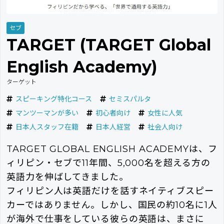
セブ
TARGET (TARGET Global
English Academy)
ターゲット
スピーキング特化コース
セミスパルタ
マンツーマンが多い
初心者向け
女性に人気
日本人スタッフ在籍
日本人経営
社会人向け
TARGET GLOBAL ENGLISH ACADEMYは、フ
ィリピン・セブで11年間、5,000名を超える方の
英語力を伸ばしてきました。
フィリピン人は英語だけを話すネイティブスピー
カーではありません。しかし、国民の約10名に1人
が海外で仕事をしている彼らの英語は、まさに