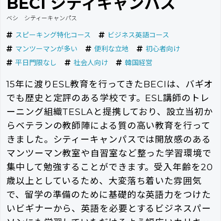
BECI シティキャンパス
ベシ シティーキャンパス
スピーキング特化コース
ビジネス英語コース
マンツーマンが多い
便利な立地
初心者向け
平日門限なし
社会人向け
韓国経営
15年に渡りESL教育を行ってきたBECIは、バギオ
でも歴史と定評のある学校です。ESL講師のトレ
ーニング組織TESLAと提携しており、設立当初か
らベテランの教師陣による質の高い教育を行って
きました。シティーキャンパスでは開放感のある
マンツーマン教室や自習室など整った学習環境で
集中して勉強することができます。受入年齢を20
歳以上としているため、大変落ち着いた雰囲気
で、留学の準備のために基礎的な英語力をつけた
いビギナーから、英語を必要とするビジネスパー