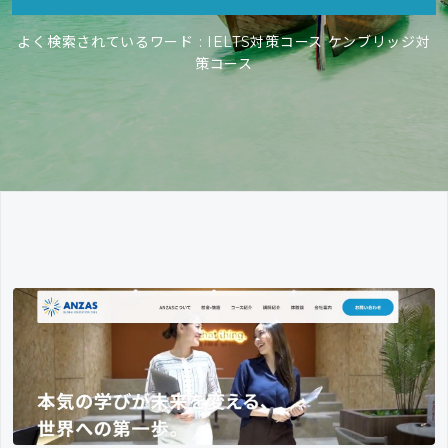
よく検索されているワード :
IELTS対策コース
ケンブリッジ対
策コース