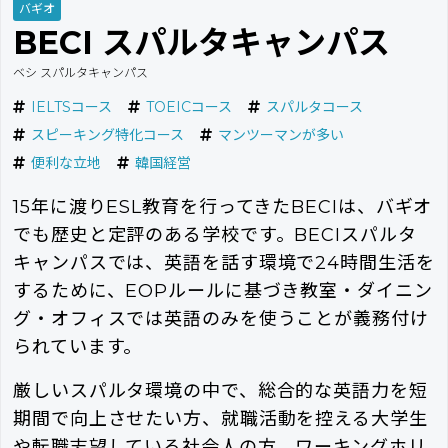
バギオ
BECI スパルタキャンパス
ベシ スパルタキャンパス
IELTSコース
TOEICコース
スパルタコース
スピーキング特化コース
マンツーマンが多い
便利な立地
韓国経営
15年に渡りESL教育を行ってきたBECIは、バギオ
でも歴史と定評のある学校です。BECIスパルタ
キャンパスでは、英語を話す環境で24時間生活を
するために、EOPルールに基づき教室・ダイニン
グ・オフィスでは英語のみを使うことが義務付け
られています。
厳しいスパルタ環境の中で、総合的な英語力を短
期間で向上させたい方、就職活動を控える大学生
や転職志望している社会人の方、ワーキングホリ