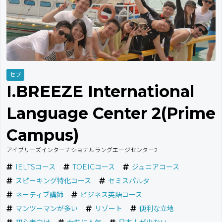
セブ
I.BREEZE International
Language Center 2(Prime
Campus)
アイブリーズインターナショナルラングエージセンター2
IELTSコース
TOEICコース
ジュニアコース
スピーキング特化コース
セミスパルタ
ネーティブ講師
ビジネス英語コース
マンツーマンが多い
リゾート
便利な立地