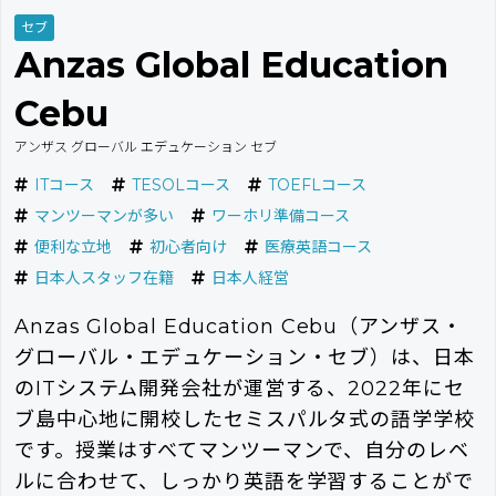
セブ
Anzas Global Education
Cebu
アンザス グローバル エデュケーション セブ
ITコース
TESOLコース
TOEFLコース
マンツーマンが多い
ワーホリ準備コース
便利な立地
初心者向け
医療英語コース
日本人スタッフ在籍
日本人経営
Anzas Global Education Cebu（アンザス・
グローバル・エデュケーション・セブ）は、日本
のITシステム開発会社が運営する、2022年にセ
ブ島中心地に開校したセミスパルタ式の語学学校
です。授業はすべてマンツーマンで、自分のレベ
ルに合わせて、しっかり英語を学習することがで