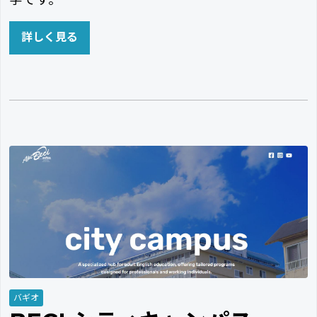
学です。
詳しく見る
バギオ