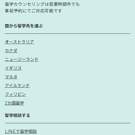
留学カウンセリングは営業時間外でも
事前予約にてご対応可能です
国から留学先を選ぶ
オーストラリア
カナダ
ニュージーランド
イギリス
マルタ
アイルランド
フィリピン
2カ国留学
留学相談する
LINEで留学相談