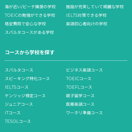
海が近い/ビーチ隣接の学校
施設が充実していて綺麗な学校
TOEICの勉強ができる学校
IELTS対策できる学校
格安費用で安心な学校
英語初心者向けの学校
スパルタコースがある学校
コースから学校を探す
スパルタコース
ビジネス英語コース
スピーキング特化コース
TOEICコース
IELTSコース
TOEFLコース
ケンリッジ検定コース
親子留学コース
ジュニアコース
医療英語コース
ITコース
ワーホリ準備コース
TESOLコース