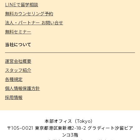
LINEで留学相談
無料カウンセリング予約
法人・パートナー お問い合せ
無料セミナー
当社について
運営会社概要
スタッフ紹介
各種規定
個人情報保護方針
採用情報
本部オフィス（Tokyo）
〒105−0021 東京都港区東新橋2-18-2 グラディート汐留ビア
ンコ3階