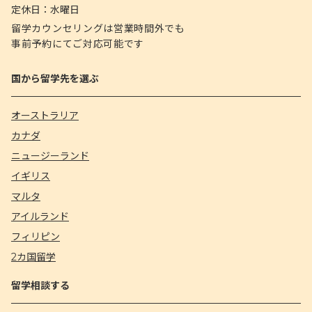
定休日：
水曜日
留学カウンセリングは営業時間外でも
事前予約にてご対応可能です
国から留学先を選ぶ
オーストラリア
カナダ
ニュージーランド
イギリス
マルタ
アイルランド
フィリピン
2カ国留学
留学相談する