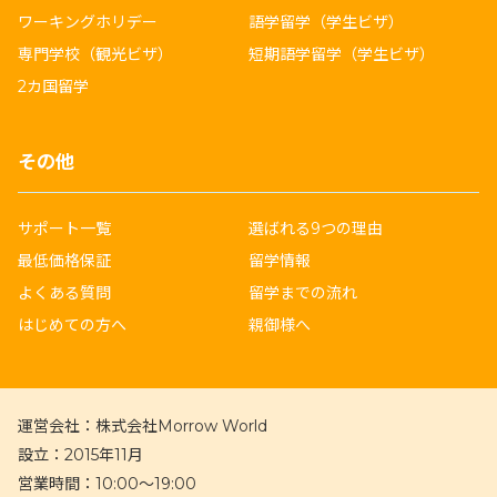
ワーキングホリデー
語学留学（学生ビザ）
専門学校（観光ビザ）
短期語学留学（学生ビザ）
2カ国留学
その他
サポート一覧
選ばれる9つの理由
最低価格保証
留学情報
よくある質問
留学までの流れ
はじめての方へ
親御様へ
運営会社：
株式会社Morrow World
設立：
2015年11月
営業時間：
10:00〜19:00