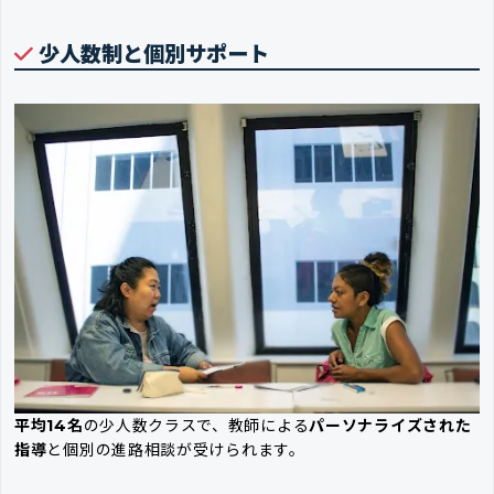
少人数制と個別サポート
平均14名
の少人数クラスで、教師による
パーソナライズされた
指導
と個別の進路相談が受けられます。