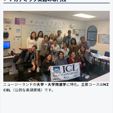
ニュージーランドの
大学・大学院進学
に特化。主要コースは
NZ
CEL
（公的な英語資格）です。