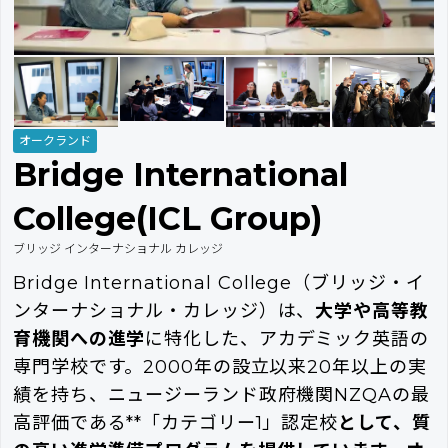
オークランド
Bridge International
College(ICL Group)
ブリッジ インターナショナル カレッジ
Bridge International College（ブリッジ・イ
ンターナショナル・カレッジ）は、
大学や高等教
育機関への進学
に特化した、アカデミック英語の
専門学校です。2000年の設立以来20年以上の実
績を持ち、ニュージーランド政府機関NZQAの最
高評価である**「カテゴリー1」認定校
として、質