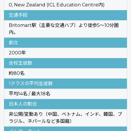
0, New Zealand (ICL Education Centre内)
交通手段
Britomart駅（主要な交通ハブ）より徒歩5〜10分圏
内。
創立
2000年
全校生徒数
約80名
1クラスの平均生徒数
平均14名 / 最大18名
日本人の割合
非公開/変動あり（中国、ベトナム、インド、韓国、ブ
ラジル、ネパールなど多国籍）