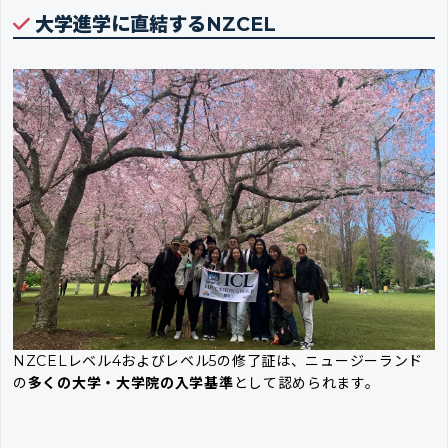
大学進学に直結するNZCEL
NZCELレベル4およびレベル5の修了証は、ニュージーランド
の
多くの大学・大学院の入学基準
として認められます。