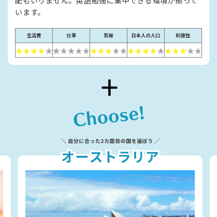
配もいりません。英語勉強に集中できる環境が揃って
います。
生活費
仕事
気候
日本人の人口
利便性