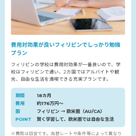
費用対効果が良いフィリピンでしっかり勉強
プラン
フィリピンの学校は費用対効果が一番良いので、学
校はフィリピンで通い、2カ国ではアルバイトや観
光、自由な生活を満喫できる充実プランです。
期間
18カ月
費用
約176万円〜
国
フィリピン → 欧米圏（AU/CA）
POINT
賢く学習して、欧米圏では自由な生活
※費用は目安です。為替レートや条件等によって異なり