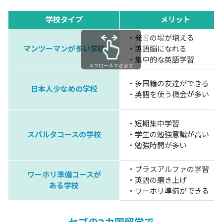
学校タイプ
メリット
・発言の場が増える
マンツーマンが多い学校
・英語脳になれる
・集中的な英語学習
スクロールできます
・多国籍の友達ができる
日本人少なめの学校
・英語を使う機会が多い
・短期集中学習
スパルタコースの学校
・学生の勉強意識が高い
・勉強時間が多い
・プラスアルファの学習
ワーホリ準備コースが
・英語の磨き上げ
ある学校
・ワーホリ準備ができる