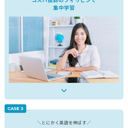
コスパ抜群のフィリピンで
集中学習
CASE 3
＼とにかく英語を伸ばす／