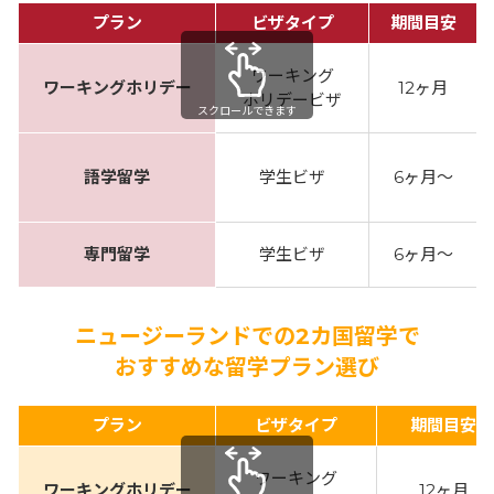
プラン
ビザタイプ
期間目安
ワーキング
ワーキングホリデー
12ヶ月
ホリデービザ
スクロールできます
語学留学
学生ビザ
6ヶ月～
専門留学
学生ビザ
6ヶ月～
ニュージーランドでの2カ国留学で
おすすめな留学プラン選び
プラン
ビザタイプ
期間目安
ワーキング
ワーキングホリデー
12ヶ月