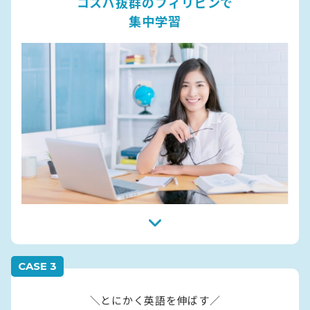
コスパ抜群のフィリピンで
集中学習
CASE 3
＼とにかく英語を伸ばす／