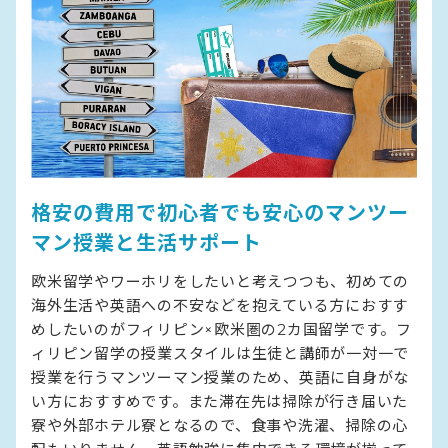
格安の費用で初心者でも安心のマンツー
マン授業と生活サポート
欧米留学やワーホリをしたいと考えつつも、初めての
海外生活や英語への不安などを抱えている方におすす
めしたいのがフィリピン×欧米圏の2カ国留学です。フ
ィリピン留学の授業スタイルは生徒と講師が一対一で
授業を行うマンツーマン授業のため、英語に自身がな
い方におすすめです。また滞在先は掃除が行き届いた
寮や外部ホテル寮となるので、食事や洗濯、掃除の心