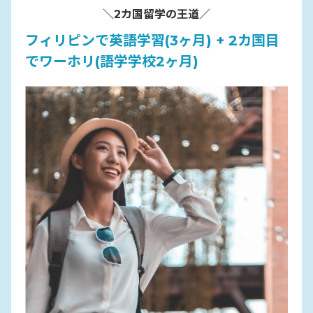
＼2カ国 留学の王道／
フィリピンで英語学習(3ヶ月) + 2カ国目
でワーホリ(語学学校2ヶ月)