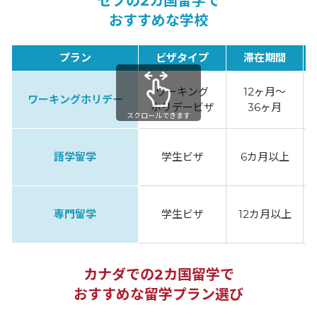
セブの2カ国留学で
おすすめな学校
プラン
ビザタイプ
滞在期間
ワーキング
12ヶ月〜
ワーキングホリデー
ホリデービザ
36ヶ月
スクロールできます
語学留学
学生ビザ
6カ月以上
専門留学
学生ビザ
12カ月以上
カナダでの2カ国留学で
おすすめな留学プラン選び