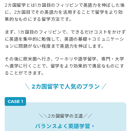
2カ国留学とは1カ国目のフィリピンで英語力を伸ばした後
に、
2カ国目でその英語力を活用することで留学をより効
果的なものにする留学方法です。
まず、1カ国目のフィリピンで、できるだけコストをかけず
に英語を集中的に勉強して、
英語の基礎＋コミュニケーシ
ョンに問題がない程度まで英語力を伸ばします。
その後に欧米圏へ行き、ワーホリや語学留学、専門・大学
へ進学に行くことで、
留学をより効果的で満足なものにす
ることができます。
2カ国留学で人気のプラン
CASE 1
＼＼2カ国留学の王道／／
バランスよく英語学習・