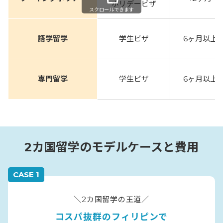
ホリデービザ
スクロールできます
語学留学
学生ビザ
6ヶ月以上
専門留学
学生ビザ
6ヶ月以上
2カ国留学のモデルケースと費用
CASE 1
＼2カ国留学の王道／
コスパ抜群のフィリピンで