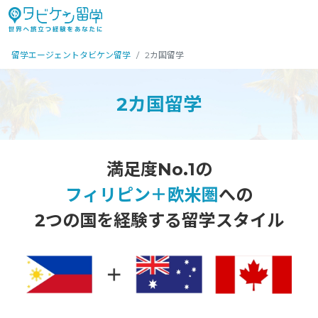
留学エージェントタビケン留学
2カ国留学
2カ国留学
満足度No.1の
フィリピン＋欧米圏
への
2つの国を経験する留学スタイル