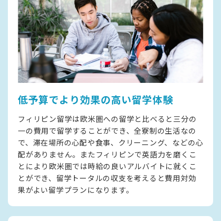
低予算でより効果の高い留学体験
フィリピン留学は欧米圏への留学と比べると三分の
一の費用で留学することができ、全寮制の生活なの
で、滞在場所の心配や食事、クリーニング、などの心
配がありません。またフィリピンで英語力を磨くこ
とにより欧米圏では時給の良いアルバイトに就くこ
とができ、留学トータルの収支を考えると費用対効
果がよい留学プランになります。