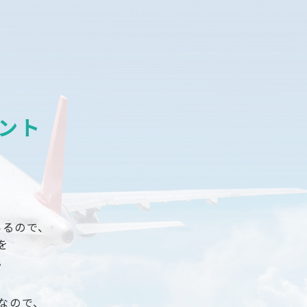
ント
いるので、
を
。
なので、