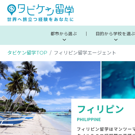
都市から選ぶ
目的から学校を選
タビケン留学TOP
フィリピン留学エージェント