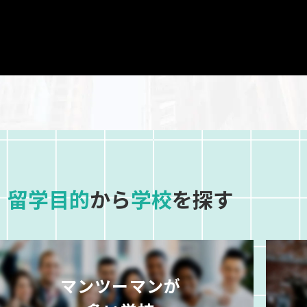
留学目的
から
学校
を探す
マンツーマンが