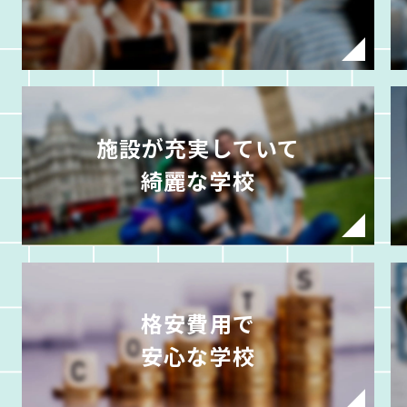
施設が充実していて
綺麗な学校
格安費用で
安心な学校