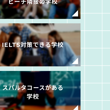
ビーチ隣接の学校
IELTS対策できる学校
スパルタコースがある
学校