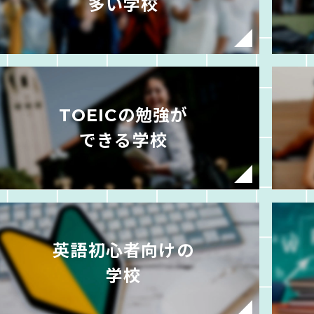
多い学校
TOEICの勉強が
できる学校
英語初心者向けの
学校