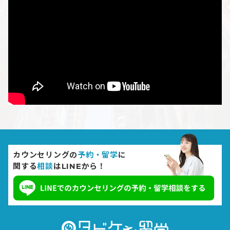
カウンセリングの
予約・留学
に
関する
相談
はLINEから！