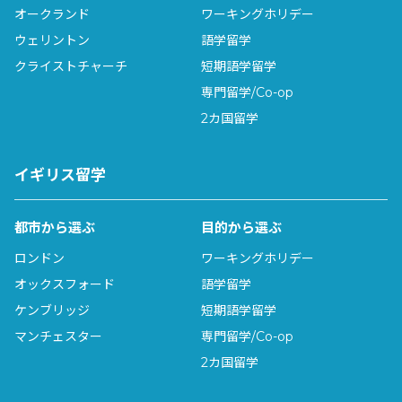
オークランド
ワーキングホリデー
ウェリントン
語学留学
クライストチャーチ
短期語学留学
専門留学/Co-op
2カ国留学
イギリス留学
都市から選ぶ
目的から選ぶ
ロンドン
ワーキングホリデー
オックスフォード
語学留学
ケンブリッジ
短期語学留学
マンチェスター
専門留学/Co-op
2カ国留学