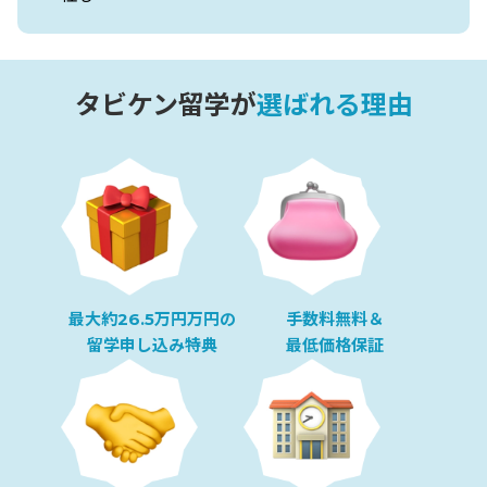
タビケン留学が
選ばれる理由
最大約26.5万円万円の
手数料無料＆
留学申し込み特典
最低価格保証