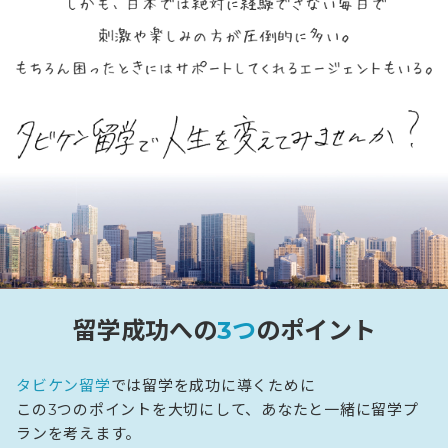
留学成功への
3つ
のポイント
タビケン留学
では留学を成功に導くために
この3つのポイントを大切にして、あなたと一緒に留学プ
ランを考えます。