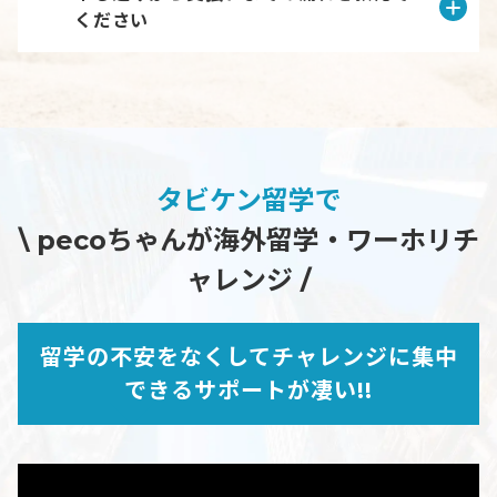
ください
タビケン留学で
\ pecoちゃんが海外留学・ワーホリチ
ャレンジ /
留学の不安をなくしてチャレンジに集中
できるサポートが凄い!!