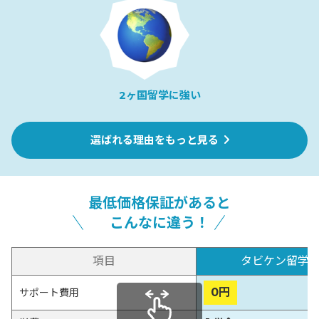
2ヶ国留学に強い
選ばれる理由をもっと見る
最低価格保証
があると
こんなに違う！
項目
タビケン留学
0円
サポート費用