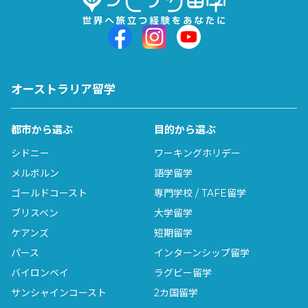
オーストラリア留学
都市から選ぶ
目的から選ぶ
シドニー
ワーキングホリデー
メルボルン
語学留学
ゴールドコースト
専門学校 / TAFE留学
ブリスベン
大学留学
ケアンズ
短期留学
パース
インターンシップ留学
バイロンベイ
ラグビー留学
サンシャインコースト
2カ国留学