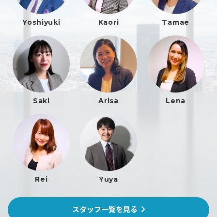
Kaori
Yoshiyuki
Tamae
Arisa
Lena
Saki
Rei
Yuya
スタッフ一覧を見る