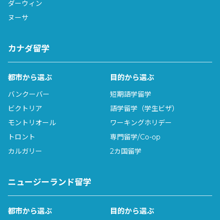
ダーウィン
ヌーサ
カナダ留学
都市から選ぶ
目的から選ぶ
バンクーバー
短期語学留学
ビクトリア
語学留学（学生ビザ）
モントリオール
ワーキングホリデー
トロント
専門留学/Co-op
カルガリー
2カ国留学
ニュージーランド留学
都市から選ぶ
目的から選ぶ