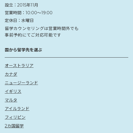
設立：
2015年11月
営業時間：
10:00〜19:00
定休日：
水曜日
留学カウンセリングは営業時間外でも
事前予約にてご対応可能です
国から留学先を選ぶ
オーストラリア
カナダ
ニュージーランド
イギリス
マルタ
アイルランド
フィリピン
2カ国留学