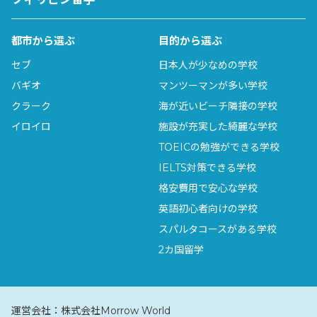
都市から選ぶ
目的から選ぶ
セブ
日本人が少なめの学校
バギオ
マンツーマンが多い学校
クラーク
海が近いビーチ隣接の学校
イロイロ
施設が充実した綺麗な学校
TOEICの勉強ができる学校
IELTS対策できる学校
格安費用で安心な学校
英語初心者向けの学校
スパルタコースがある学校
2カ国留学
運営会社：
株式会社Morrow World