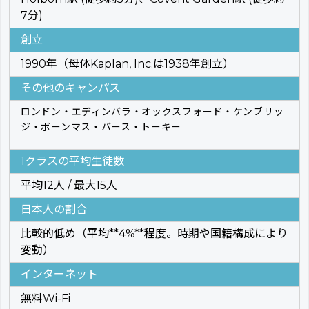
7分)
創立
1990年（母体Kaplan, Inc.は1938年創立）
その他のキャンパス
ロンドン・エディンバラ・オックスフォード・ケンブリッ
ジ・ボーンマス・バース・トーキー
1クラスの平均生徒数
平均12人 / 最大15人
日本人の割合
比較的低め（平均**4%**程度。時期や国籍構成により
変動）
インターネット
無料Wi-Fi