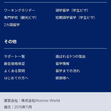
ワーキングホリデー
語学留学（学生ビザ）
専門学校（観光ビザ）
短期語学留学（学生ビザ）
2カ国留学
その他
サポート一覧
選ばれる9つの理由
最低価格保証
留学情報
よくある質問
留学までの流れ
はじめての方へ
親御様へ
運営会社：
株式会社Morrow World
設立：
2015年11月