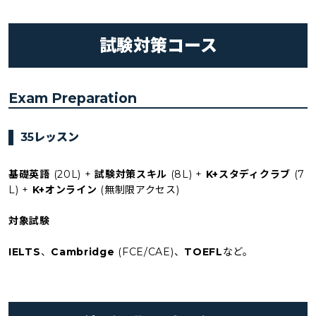
試験対策コース
Exam Preparation
35レッスン
基礎英語
(20L) +
試験対策スキル
(8L) +
K+スタディクラブ
(7
L) +
K+オンライン
(無制限アクセス)
対象試験
IELTS
、
Cambridge
(FCE/CAE)、
TOEFL
など。