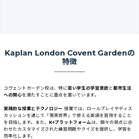
Kaplan London Covent Gardenの
特徴
コヴェントガーデン校は、特に
若い学生の学習意欲
と
都市生活
への関心
を満たすことに重点を置いています。
実践的な授業とテクノロジー
授業では、ロールプレイやディス
カッションを通じて「現実世界」で使える英語を習得すること
を目指します。また、
K+プラットフォーム
は、個々の弱点に合
わせたカスタマイズされた練習問題やクイズを提供し、学習を
効率化します。