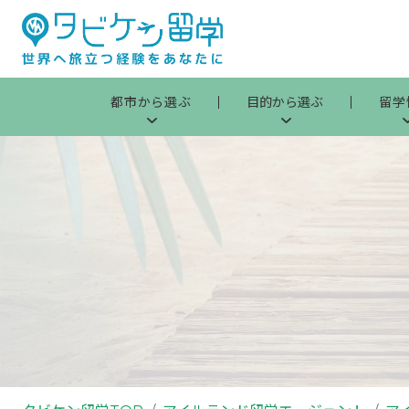
都市から選ぶ
目的から選ぶ
留学