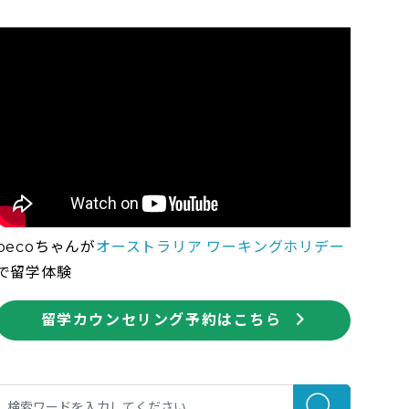
pecoちゃんが
オーストラリア ワーキングホリデー
で留学体験
留学カウンセリング予約はこちら