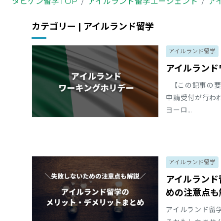
タビケン留学TOP
アイルランド留学エージェント
ア
カテゴリー | アイルランド留学
アイルランド留学
アイルランド
【この記事の要
申請受付が行われ
ヨーロ…
アイルランド留学
アイルランド
めの注意点も
アイルランド留