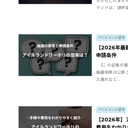
ろかもしれませ
ランドは、語学
アイルランド留学
【2026年
申請条件
【この記事の要
抽選倍率は公表
入漏れなど…
アイルランド留学
【2026年
費用をわかり