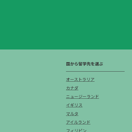
国から留学先を選ぶ
オーストラリア
カナダ
ニュージーランド
イギリス
マルタ
アイルランド
フィリピン