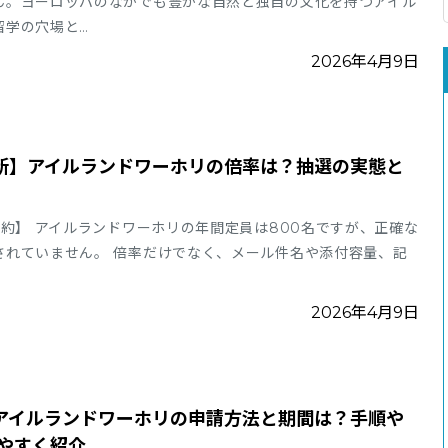
ん。ヨーロッパのなかでも豊かな自然と独自の文化を持つアイル
留学の穴場と…
2026年4月9日
最新】アイルランドワーホリの倍率は？抽選の実態と
約】 アイルランドワーホリの年間定員は800名ですが、正確な
されていません。 倍率だけでなく、メール件名や添付容量、記
2026年4月9日
】アイルランドワーホリの申請方法と期間は？手順や
やすく紹介