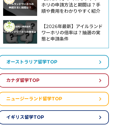
ホリの申請方法と期間は？手
順や費用をわかりやすく紹介
【2026年最新】アイルランド
ワーホリの倍率は？抽選の実
態と申請条件
オーストラリア留学TOP
カナダ留学TOP
ニュージーランド留学TOP
イギリス留学TOP