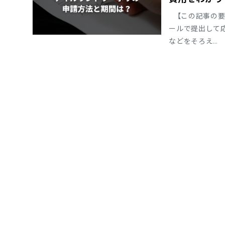
【この記事の要
ールで提出して
などをそろえ…