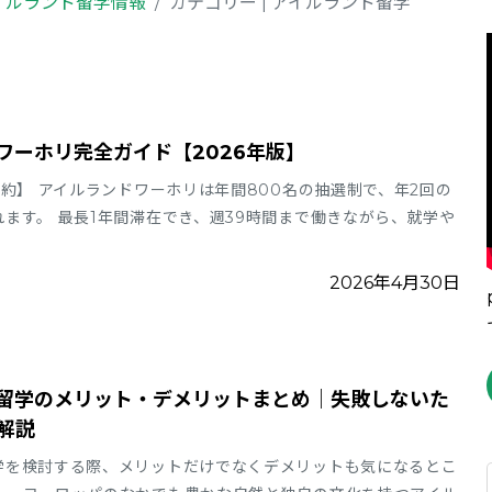
イルランド留学情報
カテゴリー | アイルランド留学
ワーホリ完全ガイド【2026年版】
約】 アイルランドワーホリは年間800名の抽選制で、年2回の
ます。 最長1年間滞在でき、週39時間まで働きながら、就学や
2026年4月30日
留学のメリット・デメリットまとめ｜失敗しないた
解説
学を検討する際、メリットだけでなくデメリットも気になるとこ