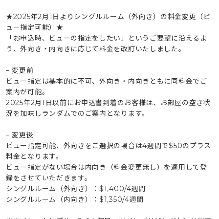
★2025年2月1日よりシングルルーム（外向き）の料金変更（ビ
ュー指定可能）★
「お申込時、ビューの指定をしたい」というご要望に沿えるよ
う、外向き・内向きに応じて料金を改訂いたしました。
– 変更前
ビュー指定は基本的に不可、外向き・内向きともに同料金でご
案内が可能。
2025年2月1日以前にお申込書到着のお客様は、お部屋の空き状
況を加味しランダムでのご案内となります。
– 変更後
ビュー指定可能、外向きをご選択の場合は4週間で$50のプラス
料金となります。
ビュー指定がない場合は内向き（料金変更無し）を適用して登
録をさせていただきます。
シングルルーム（外向き）：$1,400/4週間
シングルルーム（内向き）：$1,350/4週間