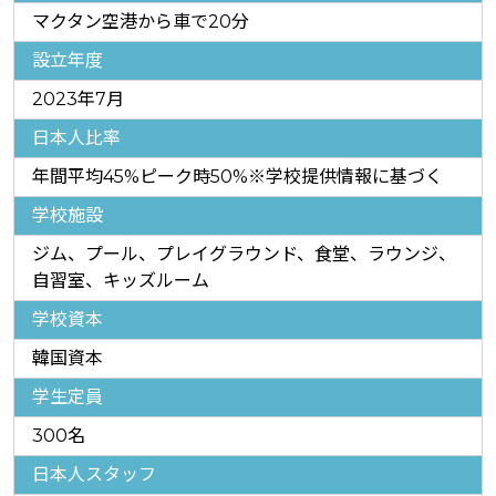
マクタン空港から車で20分
設立年度
2023年7月
日本人比率
年間平均45%ピーク時50%※学校提供情報に基づく
学校施設
ジム、プール、プレイグラウンド、食堂、ラウンジ、
自習室、キッズルーム
学校資本
韓国資本
学生定員
300名
日本人スタッフ