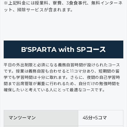
※上記料金には授業料、寮費、3食食事代、無料インターネ
ット、掃除サービスが含まれます。
B'SPARTA with SPコース
平日の外出制限と必須になる義務自習時間が設けられたコース
です。授業は義務自習も合わせると11コマ分あり、短期間の留
学でも学習時間は十分に取れます。さらに、夜間の自己学習時
間まで出席管理が厳重に行われるため、自分だけの勉強時間を
確保したいと考えている人にとって最適なコースです。
マンツーマン
45分×5コマ