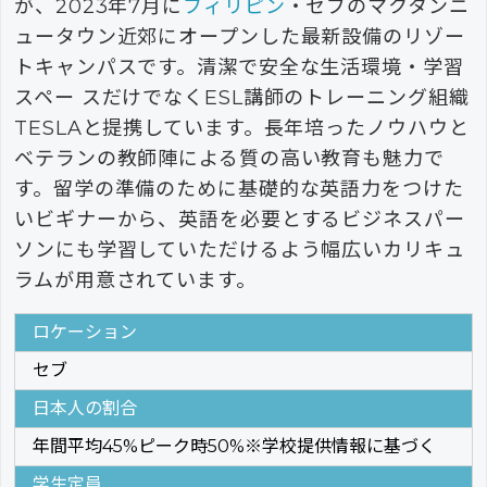
が、2023年7月に
フィリピン
・セブのマクタンニ
ュータウン近郊にオープンした最新設備のリゾー
トキャンパスです。清潔で安全な生活環境・学習
スペー スだけでなくESL講師のトレーニング組織
TESLAと提携しています。長年培ったノウハウと
ベテランの教師陣による質の高い教育も魅力で
す。留学の準備のために基礎的な英語力をつけた
いビギナーから、英語を必要とするビジネスパー
ソンにも学習していただけるよう幅広いカリキュ
ラムが用意されています。
ロケーション
セブ
日本人の割合
年間平均45%ピーク時50%※学校提供情報に基づく
学生定員