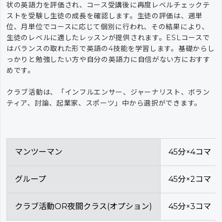
状の英語力を評価され、コース受講後に再度レベルチェックテ
ストを受験し生徒の成⻑を確認します。生徒の評価は、週単
位、月単位でコースに応じて個別に行われ、その結果により、
生徒のレベルに適したレッスンが提供されます。ESLコースで
はバランスの取れた形で英語の4技能を学習します。基礎からし
っかりと勉強したい方や自分の英語力に自信がない方におすす
めです。
クラブ活動は、「インフルエンサー、ジャーナリスト、ボラン
ティア、討論、起業家、スポーツ」中から選択ができます。
マンツーマン
45分×4コマ
グループ
45分×2コマ
クラブ活動OR夜間クラス(オプション)
45分×3コマ