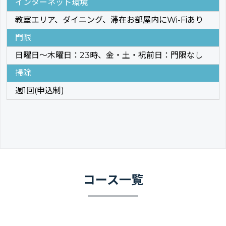
インターネット環境
教室エリア、ダイニング、滞在お部屋内にWi-Fiあり
門限
日曜日〜木曜日：23時、金・土・祝前日：門限なし
掃除
週1回(申込制)
コース一覧