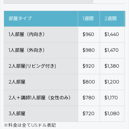
部屋タイプ
1週間
2週間
1人部屋（内向き）
$960
$1,440
1人部屋（外向き）
$980
$1,470
2人部屋(リビング付き)
$920
$1,380
2人部屋
$800
$1,200
2人＋講師1人部屋（女性のみ）
$780
$1,170
3人部屋
$720
$1,080
※料金は全てUSドル表記