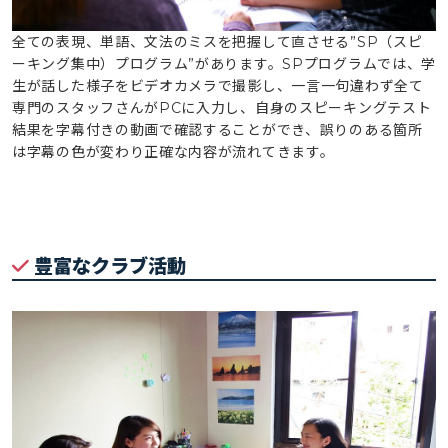
全ての表現、単語、文法のミスを把握して直させる”SP（スピ
ーキング集中）プログラム”があります。SPプログラムでは、学
生が話した様子をビデオカメラで撮影し、一言一句違わず全て
専門のスタッフさんがPCに入力し、自身のスピーキングテスト
結果を字幕付きの動画で確認することができ、誤りのある箇所
は字幕の色が変わり正確な内容が流れてきます。
豊富なクラブ活動