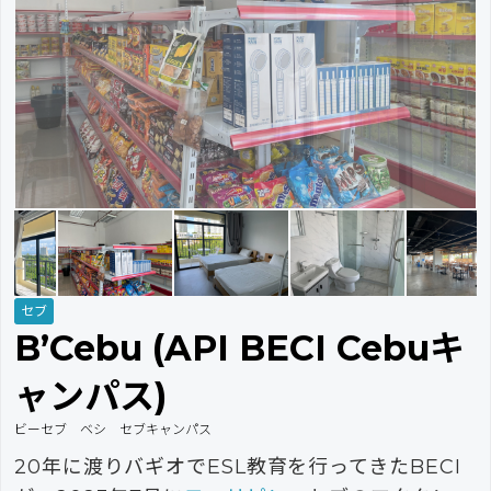
セブ
B’Cebu (API BECI Cebuキ
ャンパス)
ビーセブ ベシ セブキャンパス
20年に渡りバギオでESL教育を行ってきたBECI