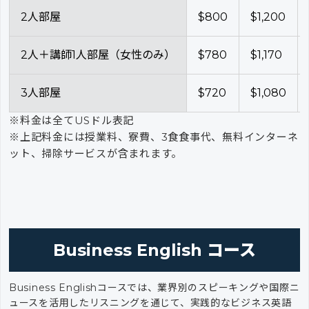
2人部屋
$800
$1,200
2人＋講師1人部屋（女性のみ）
$780
$1,170
3人部屋
$720
$1,080
※料金は全てUSドル表記
※上記料金には授業料、寮費、3食食事代、無料インターネ
ット、掃除サービスが含まれます。
Business English コース
Business Englishコースでは、業界別のスピーキングや国際ニ
ュースを活用したリスニングを通じて、実践的なビジネス英語