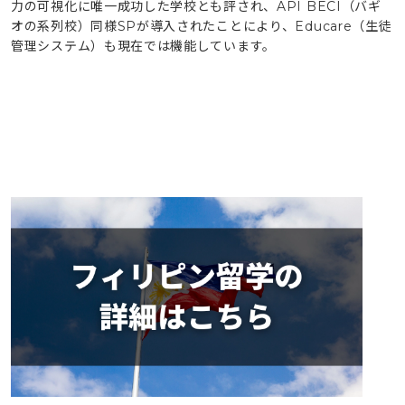
力の可視化に唯一成功した学校とも評され、API BECI（バギ
オの系列校）同様SPが導入されたことにより、Educare（生徒
管理システム）も現在では機能しています。