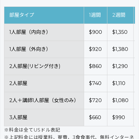
部屋タイプ
1週間
2週間
1人部屋（内向き）
$900
$1,350
1人部屋（外向き）
$920
$1,380
2人部屋(リビング付き)
$860
$1,290
2人部屋
$740
$1,110
2人＋講師1人部屋（女性のみ）
$720
$1,080
3人部屋
$660
$990
※料金は全てUSドル表記
※上記料金には授業料、寮費、3食食事代、無料インターネ