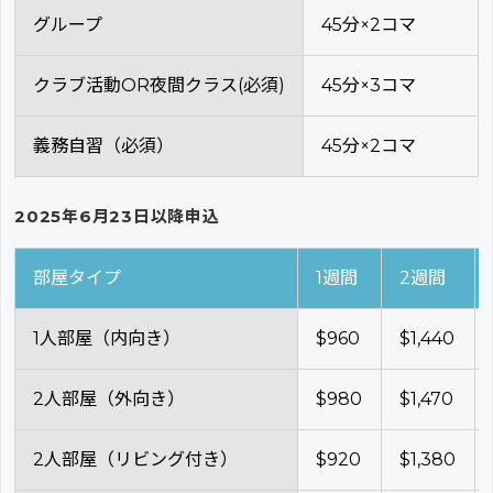
グループ
45分×2コマ
クラブ活動OR夜間クラス(必須)
45分×3コマ
義務自習（必須）
45分×2コマ
2025年6月23日以降申込
部屋タイプ
1週間
2週間
1人部屋（内向き）
$960
$1,440
2人部屋（外向き）
$980
$1,470
2人部屋（リビング付き）
$920
$1,380