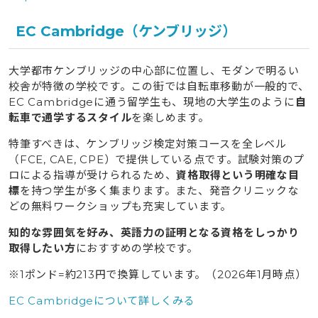
EC Cambridge（ケンブリッジ）
大学都市ケンブリッジの中心部に位置し、モダンで明るい
校舎が特徴の学校です。この街では自転車移動が一般的で、
EC Cambridgeに通う留学生も、現地の大学生のように
自
転車で通学するスタイル
を楽しめます。
特筆すべきは、ケンブリッジ検定対策コースを全レベル
（FCE, CAE, CPE）で提供している点です。試験対策のプ
ロによる指導が受けられるため、
資格取得という明確な目
標
を持つ学生が多く集まります。また、発音クリニックな
どの無料ワークショップも充実しています。
知的な雰囲気を好み、英語力の証明となる資格をしっかり
取得したい方
におすすめの学校です。
※1ポンド=約213円で換算しています。（2026年1月時点）
EC Cambridgeについて詳しくみる