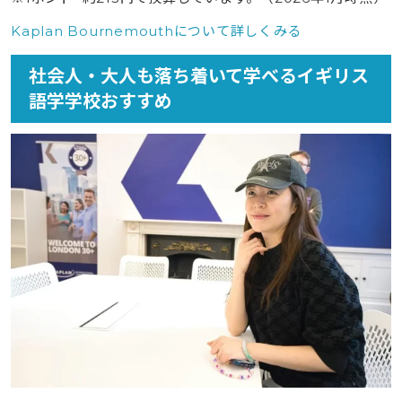
Kaplan Bournemouthについて詳しくみる
社会人・大人も落ち着いて学べるイギリス
語学学校おすすめ