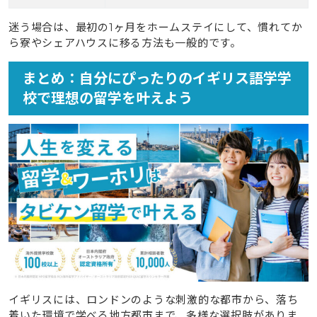
迷う場合は、最初の1ヶ月をホームステイにして、慣れてか
ら寮やシェアハウスに移る方法も一般的です。
まとめ：自分にぴったりのイギリス語学学
校で理想の留学を叶えよう
イギリスには、ロンドンのような刺激的な都市から、落ち
着いた環境で学べる地方都市まで、多様な選択肢がありま