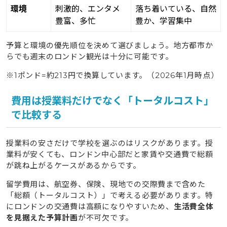
環境
刺激的、エンタメ
落ち着いている、自然
豊富、多忙
豊か、学習集中
予算と環境の優先順位を決めて選びましょう。地方都市か
らでも週末のロンドン観光は十分に可能です。
※1ポンド=約213円で換算しています。（2026年1月時点）
費用は授業料だけでなく「トータルコスト」
で比較する
授業料の安さだけで学校を選ぶのはリスクがあります。授
業料が安くても、ロンドン中心部だと家賃や交通費で総額
が跳ね上がるケースがあるからです。
留学費用は、航空券、保険、現地での交際費まで含めた
「総額（トータルコスト）」で考える必要があります。特
にロンドンの交通費は高額になりやすいため、
生活費全体
を見据えた予算計画
が不可欠です。