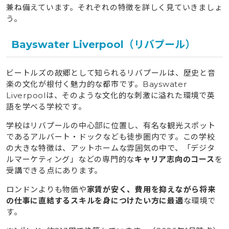
兼ね備えています。それぞれの特徴を詳しく見ていきましょ
う。
Bayswater Liverpool（リバプール）
ビートルズの故郷として知られるリバプールは、歴史と音
楽の文化が根付く魅力的な都市です。Bayswater
Liverpoolは、そのような文化的な刺激に溢れた環境で英
語を学べる学校です。
学校はリバプールの中心部に位置し、有名な観光スポット
であるアルバート・ドックなども徒歩圏内です。この学校
の大きな特徴は、アットホームな雰囲気の中で、「デジタ
ルマーケティング」などの専門的な
キャリア志向のコース
を
受講できる点にあります。
ロンドンよりも物価や
家賃が安く、費用を抑えながら将来
の仕事に直結するスキルを身につけたい方に最適
な環境で
す。