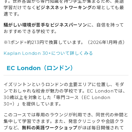
す。世界各国から専門知識を持つ学生が集まるため、英語
学習だけでなく
ビジネスネットワーキング
の場としても最
適です。
騒がしい環境が苦手なビジネスパーソン
に、自信を持って
おすすめできる学校です。
※1ポンド=約213円で換算しています。（2026年1月時点）
Kaplan London 30+について詳しくみる
EC London（ロンドン）
イズリントンというロンドンの主要エリアに位置し、モダ
ンでおしゃれな校舎が魅力の学校です。EC Londonでは、
30歳以上を対象とした「専門コース（EC London
30+）」を提供しています。
このコースでは専用のラウンジが利用でき、同世代の仲間と
集中して学習できます。また、発音クリニックや会話クラ
ブなど、
無料の英語ワークショップ
がほぼ毎日開催されて