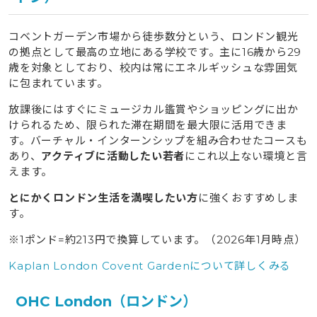
コベントガーデン市場から徒歩数分という、ロンドン観光
の拠点として最高の立地にある学校です。主に16歳から29
歳を対象としており、校内は常にエネルギッシュな雰囲気
に包まれています。
放課後にはすぐにミュージカル鑑賞やショッピングに出か
けられるため、限られた滞在期間を最大限に活用できま
す。バーチャル・インターンシップを組み合わせたコースも
あり、
アクティブに活動したい若者
にこれ以上ない環境と言
えます。
とにかくロンドン生活を満喫したい方
に強くおすすめしま
す。
※1ポンド=約213円で換算しています。（2026年1月時点）
Kaplan London Covent Gardenについて詳しくみる
OHC London（ロンドン）