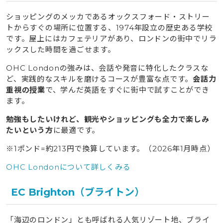
ショッピングのメッカであるオックスフォード・ストリー
トからすぐの場所に位置する、1974年設立の歴史ある学校
です。屋上にはカフェテリアがあり、ロンドンの街中でリラ
ックスした時間を過ごせます。
OHC Londonの強みは、会話や発音に特化したクラスな
ど、実践的なスキルを磨けるコースが豊富な点です。
会話力
重視の授業
で、学んだ英語をすぐに街中で試すことができ
ます。
勉強もしたいけれど、観光やショッピングも全力で楽しみ
たいという方
に最適です。
※1ポンド=約213円で換算しています。（2026年1月時点）
OHC Londonについて詳しくみる
EC Brighton（ブライトン）
「海辺のロンドン」とも呼ばれる人気リゾート地、ブライ