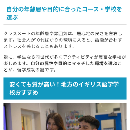
自分の年齢層や目的に合ったコース・学校を
選ぶ
クラスメートの年齢層や雰囲気は、居心地の良さを左右し
ます。社会人が10代ばかりの環境に入ると、話題が合わず
ストレスを感じることもあります。
逆に、学生なら同世代が多くアクティビティが豊富な学校が
楽しめます。
自分の属性や目的にマッチした環境を選ぶこ
と
が、留学成功の鍵です。
安くても質が高い！地方のイギリス語学学
校おすすめ