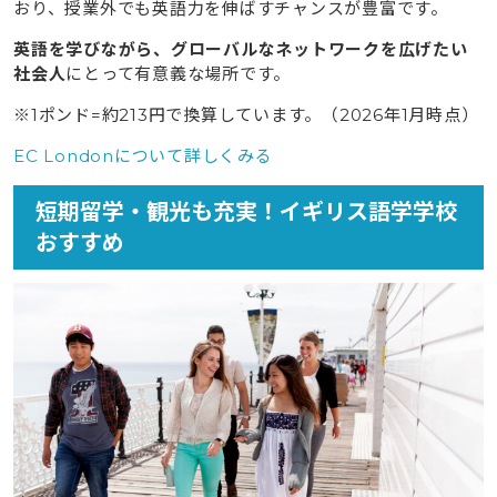
おり、授業外でも英語力を伸ばすチャンスが豊富です。
英語を学びながら、グローバルなネットワークを広げたい
社会人
にとって有意義な場所です。
※1ポンド=約213円で換算しています。（2026年1月時点）
EC Londonについて詳しくみる
短期留学・観光も充実！イギリス語学学校
おすすめ