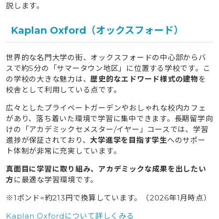
説します。
Kaplan Oxford（オックスフォード）
世界的な名門大学の街、オックスフォードの中心部からバ
スで約5分の「サマータウン地区」に位置する学校です。こ
の学校の大きな魅力は、
歴史的なエドワード様式の建物
を
校舎として利用している点です。
広々としたプライベートガーデンやおしゃれな校内カフェ
があり、落ち着いた環境で学習に集中できます。長期留学向
けの「アカデミックセメスター/イヤー」コースでは、学習
進捗が保証されており、
大学進学を目指す学生
へのサポー
ト体制が非常に充実しています。
真面目に学習に取り組み、アカデミックな成果を出したい
方
に最適な学習環境です。
※1ポンド=約213円で換算しています。（2026年1月時点）
Kaplan Oxfordについて詳しくみる