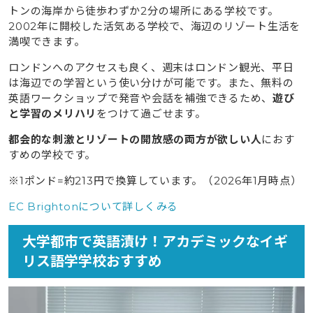
トンの海岸から徒歩わずか2分の場所にある学校です。
2002年に開校した活気ある学校で、海辺のリゾート生活を
満喫できます。
ロンドンへのアクセスも良く、週末はロンドン観光、平日
は海辺での学習という使い分けが可能です。また、無料の
英語ワークショップで発音や会話を補強できるため、
遊び
と学習のメリハリ
をつけて過ごせます。
都会的な刺激とリゾートの開放感の両方が欲しい人
におす
すめの学校です。
※1ポンド=約213円で換算しています。（2026年1月時点）
EC Brightonについて詳しくみる
大学都市で英語漬け！アカデミックなイギ
リス語学学校おすすめ