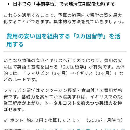
日本での「事前学習」で現地滞在期間を短縮する
これらを活用することで、予算の範囲内で留学の質を最大
化することができます。具体的な方法を見ていきましょう。
費用の安い国を経由する「2カ国留学」を活
用する
いきなり物価の高いイギリスへ行くのではなく、費用の安
い国で英語の基礎を固める「2カ国留学」が有効です。具体
的には、「フィリピン（3ヶ月）→イギリス（3ヶ月）」な
どのルートです。
フィリピン留学はマンツーマン授業・食事付きで費用が格
安です。基礎力を高めてから渡英すれば、イギリスでの授
業理解度が上がり、
トータルコストを抑えつつ英語力を伸
ばせます
。
※1ポンド=約213円で換算しています。（2026年1月時点）