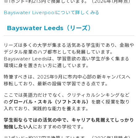
※1ポンド=約213円で換算しています。（2026年1月時点）
Bayswater Liverpoolについて詳しくみる
Bayswater Leeds（リーズ）
リーズは多くの大学が集まる活気ある学生街であり、金融や
デジタル産業のハブ都市としても発展しています。
Bayswater Leedsは、学習意欲の高い学生が多く集まる
環境に身を置きたい方に適しています。
特筆すべきは、2025年9月に市内中心部の新キャンパスへ
移転しており、最新の設備で学習できる点です。
ここでは英語力だけでなく、クリティカルシンキングなど
の
グローバル・スキル（ソフトスキル）
を磨く授業を取り
入れており、実践的な能力を養えます。
学生街ならではの活気の中で、キャリアも見据えてしっかり
勉強したい人
におすすめの学校です。