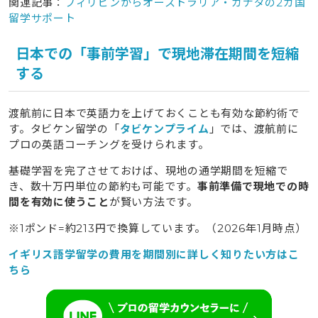
関連記事：
フィリピンからオーストラリア・カナダの2カ国
留学サポート
日本での「事前学習」で現地滞在期間を短縮
する
渡航前に日本で英語力を上げておくことも有効な節約術で
す。タビケン留学の「
タビケンプライム
」では、渡航前に
プロの英語コーチングを受けられます。
基礎学習を完了させておけば、現地の通学期間を短縮で
き、数十万円単位の節約も可能です。
事前準備で現地での時
間を有効に使うこと
が賢い方法です。
※1ポンド=約213円で換算しています。（2026年1月時点）
イギリス語学留学の費用を期間別に詳しく知りたい方はこ
ちら