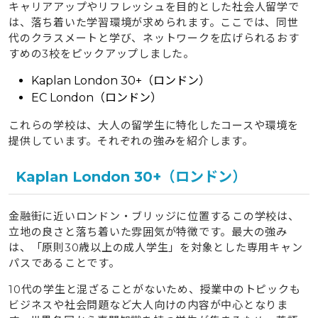
キャリアアップやリフレッシュを目的とした社会人留学で
は、落ち着いた学習環境が求められます。ここでは、同世
代のクラスメートと学び、ネットワークを広げられるおす
すめの3校をピックアップしました。
Kaplan London 30+（ロンドン）
EC London（ロンドン）
これらの学校は、大人の留学生に特化したコースや環境を
提供しています。それぞれの強みを紹介します。
Kaplan London 30+（ロンドン）
金融街に近いロンドン・ブリッジに位置するこの学校は、
立地の良さと落ち着いた雰囲気が特徴です。最大の強み
は、「原則30歳以上の成人学生」を対象とした専用キャン
パスであることです。
10代の学生と混ざることがないため、授業中のトピックも
ビジネスや社会問題など大人向けの内容が中心となりま