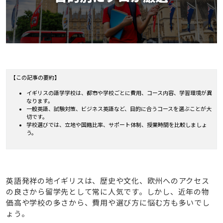
【この記事の要約】
イギリスの語学学校は、都市や学校ごとに費用、コース内容、学習環境が異
なります。
一般英語、試験対策、ビジネス英語など、目的に合うコースを選ぶことが大
切です。
学校選びでは、立地や国籍比率、サポート体制、授業時間を比較しましょ
う。
英語発祥の地イギリスは、歴史や文化、欧州へのアクセス
の良さから留学先として常に人気です。しかし、近年の物
価高や学校の多さから、費用や選び方に悩む方も多いでし
ょう。