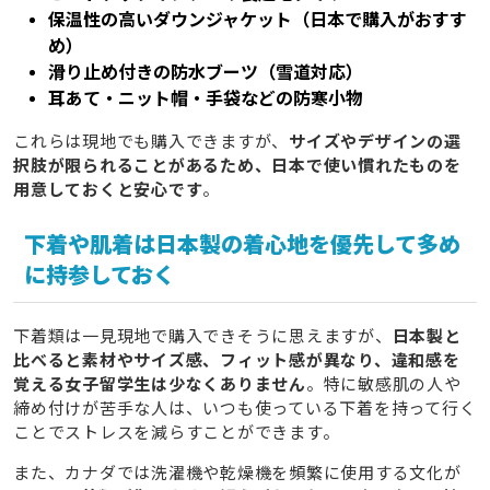
保温性の高いダウンジャケット（日本で購入がおすす
め）
滑り止め付きの防水ブーツ（雪道対応）
耳あて・ニット帽・手袋などの防寒小物
これらは現地でも購入できますが、
サイズやデザインの選
択肢が限られることがあるため、日本で使い慣れたものを
用意しておくと安心です
。
下着や肌着は日本製の着心地を優先して多め
に持参しておく
下着類は一見現地で購入できそうに思えますが、
日本製と
比べると素材やサイズ感、フィット感が異なり、違和感を
覚える女子留学生は少なくありません
。特に敏感肌の人や
締め付けが苦手な人は、いつも使っている下着を持って行く
ことでストレスを減らすことができます。
また、カナダでは洗濯機や乾燥機を頻繁に使用する文化が