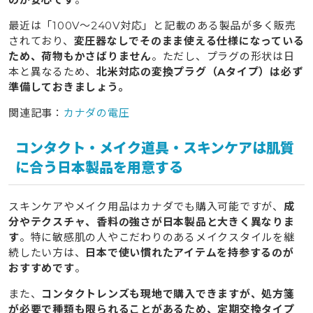
最近は「100V〜240V対応」と記載のある製品が多く販売
されており、
変圧器なしでそのまま使える仕様になっている
ため、荷物もかさばりません
。ただし、プラグの形状は日
本と異なるため、
北米対応の変換プラグ（Aタイプ）は必ず
準備しておきましょう。
関連記事：
カナダの電圧
コンタクト・メイク道具・スキンケアは肌質
に合う日本製品を用意する
スキンケアやメイク用品はカナダでも購入可能ですが、
成
分やテクスチャ、香料の強さが日本製品と大きく異なりま
す
。特に敏感肌の人やこだわりのあるメイクスタイルを継
続したい方は、
日本で使い慣れたアイテムを持参するのが
おすすめです
。
また、
コンタクトレンズも現地で購入できますが、処方箋
が必要で種類も限られることがあるため、定期交換タイプ