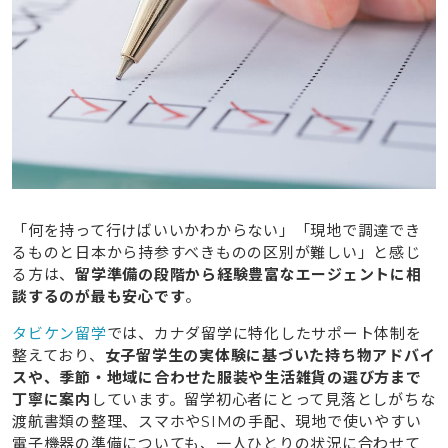
「何を持って行けばいいかわからない」「現地で調達でき
るものと日本から持参すべきものの区別が難しい」と感じ
る方は、
留学準備の段階から経験豊富なエージェントに相
談するのが最も安心です
。
タビケン留学
では、カナダ留学に特化したサポート体制を
整えており、
女子留学生の実体験に基づいた持ち物アドバイ
スや、季節・地域に合わせた服装や生活雑貨の選び方まで
丁寧に案内
しています。留学初心者にとって見落としがちな
渡航書類の整理、スマホやSIMの手配、現地で使いやすい
電子機器の準備についても、一人ひとりの状況に合わせて