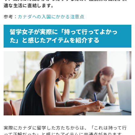
適な生活に直結します。
参考：
カナダへの入国にかかる注意点
留学女子が実際に「持って行ってよかっ
た」と感じたアイテムを紹介する
実際にカナダに留学した方たちからは、「これは持って行
って正解だった」と感じたアイテムに共通点があります。