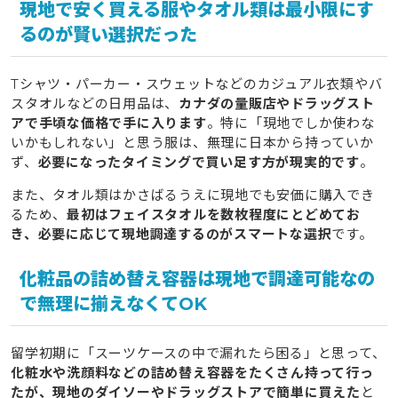
現地で安く買える服やタオル類は最小限にす
るのが賢い選択だった
Tシャツ・パーカー・スウェットなどのカジュアル衣類やバ
スタオルなどの日用品は、
カナダの量販店やドラッグスト
アで手頃な価格で手に入ります
。特に「現地でしか使わな
いかもしれない」と思う服は、無理に日本から持っていか
ず、
必要になったタイミングで買い足す方が現実的です
。
また、タオル類はかさばるうえに現地でも安価に購入でき
るため、
最初はフェイスタオルを数枚程度にとどめてお
き、必要に応じて現地調達するのがスマートな選択
です。
化粧品の詰め替え容器は現地で調達可能なの
で無理に揃えなくてOK
留学初期に「スーツケースの中で漏れたら困る」と思って、
化粧水や洗顔料などの詰め替え容器をたくさん持って行っ
たが、現地のダイソーやドラッグストアで簡単に買えた
と