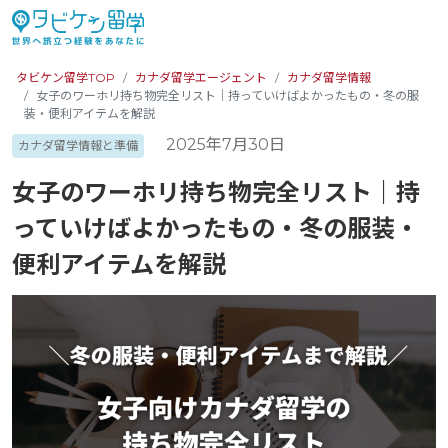
タビケン留学TOP
カナダ留学エージェント
カナダ留学情報
女子のワーホリ持ち物完全リスト｜持っていけばよかったもの・冬の服
装・便利アイテムを解説
2025年7月30日
カナダ留学情報と準備
女子のワーホリ持ち物完全リスト｜持
っていけばよかったもの・冬の服装・
便利アイテムを解説