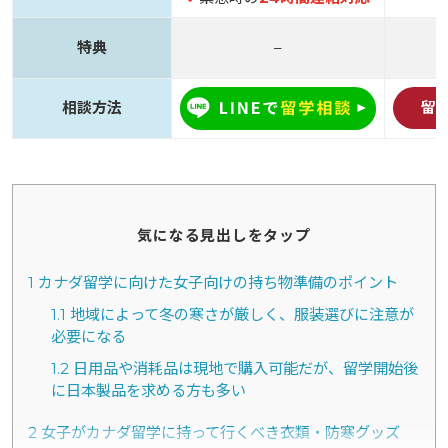
特典
–
相談方法
留
気になる見出しをタップ
1
カナダ留学に向けた女子向けの持ち物準備のポイント
1.1
地域によって冬の寒さが厳しく、服装選びに注意が
必要になる
1.2
日用品や消耗品は現地で購入可能だが、留学開始後
に日本製品を求める方も多い
2
女子がカナダ留学に持って行くべき衣類・防寒グッズ