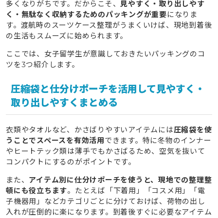
多くなりがちです。だからこそ、
見やすく・取り出しやす
く・無駄なく収納するためのパッキングが重要
になりま
す。渡航時のスーツケース整理がうまくいけば、現地到着後
の生活もスムーズに始められます。
ここでは、女子留学生が意識しておきたいパッキングのコ
ツを3つ紹介します。
圧縮袋と仕分けポーチを活用して見やすく・
取り出しやすくまとめる
衣類やタオルなど、かさばりやすいアイテムには
圧縮袋を使
うことでスペースを有効活用
できます。特に冬物のインナー
やヒートテック類は薄手でもかさばるため、空気を抜いて
コンパクトにするのがポイントです。
また、
アイテム別に仕分けポーチを使うと、現地での整理整
頓にも役立ちます
。たとえば「下着用」「コスメ用」「電
子機器用」などカテゴリごとに分けておけば、荷物の出し
入れが圧倒的に楽になります。到着後すぐに必要なアイテム