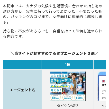
本記事では、カナダの気候や生活習慣に合わせた持ち物の
選び方から、実際に持って行ってよかった・不要だったも
の、パッキングのコツまで、女子向けに網羅的に解説しま
す。
持ち物に不安がある方でも、自信を持って準備を進められ
る内容です。
＼当サイトがおすすめする留学エージェント３選／
1位
エージェント名
タビケン留学
イギ