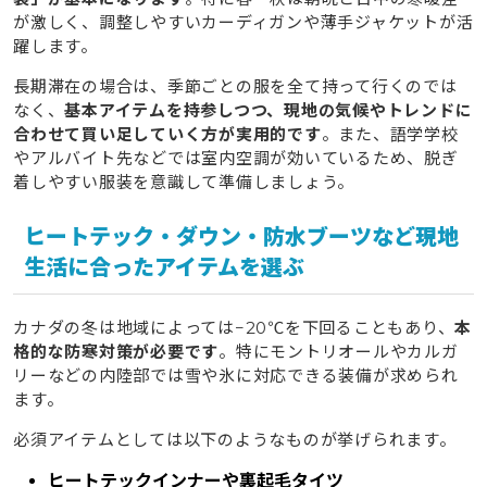
が激しく、調整しやすいカーディガンや薄手ジャケットが活
躍します。
長期滞在の場合は、季節ごとの服を全て持って行くのでは
なく、
基本アイテムを持参しつつ、現地の気候やトレンドに
合わせて買い足していく方が実用的です
。また、語学学校
やアルバイト先などでは室内空調が効いているため、脱ぎ
着しやすい服装を意識して準備しましょう。
ヒートテック・ダウン・防水ブーツなど現地
生活に合ったアイテムを選ぶ
カナダの冬は地域によっては−20℃を下回ることもあり、
本
格的な防寒対策が必要です
。特にモントリオールやカルガ
リーなどの内陸部では雪や氷に対応できる装備が求められ
ます。
必須アイテムとしては以下のようなものが挙げられます。
ヒートテックインナーや裏起毛タイツ