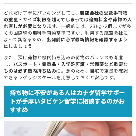
どれだけ丁寧にパッキングしても、
航空会社の受託手荷物
の重量・サイズ制限を超えてしまっては追加料金や荷物の入
れ直しが必要になります
。一般的には、23kg×2個までが多
くの国際線の無料手荷物基準ですが、利用する航空会社に
よって異なるため、
出発前に必ず最新情報を確認するよう
にしましょう
。
また、預け荷物と機内持ち込みの荷物のバランスも考慮
し、
パスポート・貴重品・入学許可証・常備薬など重要な
ものは必ず機内持ち込みに
。念のため、自宅で重量を確認
できるラゲッジスケールを用意しておくと安心です。
持ち物に不安がある人はカナダ留学サポー
トが手厚いタビケン留学に相談するのがお
すすめ