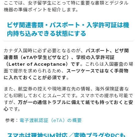
ここでは、女子留学生にとって特に重要な書類とデジタル
機器の準備ポイントを紹介します。
ビザ関連書類・パスポート・入学許可証は機
内持ち込みできる状態にする
カナダ入国時に必ず必要となるのが、
パスポート、ビザ関
連書類（eTAや学生ビザなど）、学校の入学許可証
（Letter of Acceptance）です
。これらは入国審査の場
面で提示を求められるため、
スーツケースではなく手荷物
に入れておくことが必須です
。
また、航空券の控えや現地滞在先の情報、海外保険証書な
ども印刷しておくとスムーズです。スマホでの提示も可能で
すが、
万が一の通信トラブルに備えて紙でも持っておくと安
心
です。
参考：
電子渡航認証（eTA）の概要
スマホは現地SIM対応／変換プラグやPCも