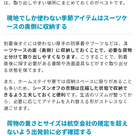
は、取り出しやすい場所にまとめておくのがベストです。
現地でしか使わない季節アイテムはスーツケ
ースの奥側に収納する
到着後すぐには使わない厚手の防寒着やブーツなどは、
ス
ーツケースの底（奥側）に収納しておくことで、必要な荷物
と分けて取り出しやすくなります
。こうすることで、到着
直後に探す必要がある書類や洗面道具などがすぐ取り出せ
る状態を保てます。
また、ホームステイや寮では収納スペースに限りがあること
も多いため、
シーズンオフの衣類は圧縮した状態で収納で
きるよう工夫しておくと便利
です。生活のリズムが整ってか
ら、必要に応じてアイテムを入れ替える形がストレスなく
過ごせます。
荷物の重さとサイズは航空会社の規定を超え
ないよう出発前に必ず確認する