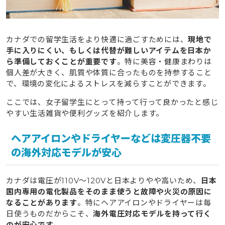
カナダでの留学生活をより快適に過ごすためには、
現地で
手に入りにくい、もしくは代替が難しいアイテムを日本か
ら準備しておくことが重要です
。特に美容・健康まわりは
個人差が大きく、肌質や体質に合ったものを持参すること
で、環境の変化によるストレスを減らすことができます。
ここでは、女子留学生にとって持って行って良かったと感じ
やすい生活雑貨や便利グッズを紹介します。
ヘアアイロンやドライヤーなどは変圧器不要
の海外対応モデルが安心
カナダは電圧が110V〜120Vと日本よりやや高いため、
日本
国内専用の電化製品をそのまま使うと故障や火災の原因に
なることがあります
。特にヘアアイロンやドライヤーは毎
日使うものだからこそ、
海外電圧対応モデルを持って行く
のが安心です
。