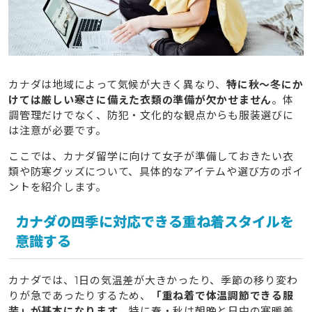
カナダは地域によって気候が大きく異なり、
特に秋〜冬にか
けては厳しい寒さに備えた衣類の準備が欠かせません
。体
調管理だけでなく、防犯・文化的な観点からも服装選びに
は注意が必要です。
ここでは、カナダ留学に向けて女子が準備しておきたい衣
類や防寒グッズについて、具体的なアイテムや選び方のポイ
ントを紹介します。
カナダの四季に対応できる重ね着スタイルを
意識する
カナダでは、1日の気温差が大きかったり、季節の移り変わ
りが急であったりするため、
「重ね着で体温調節できる服
装」が基本になります
。特に春・秋は朝晩と日中の寒暖差