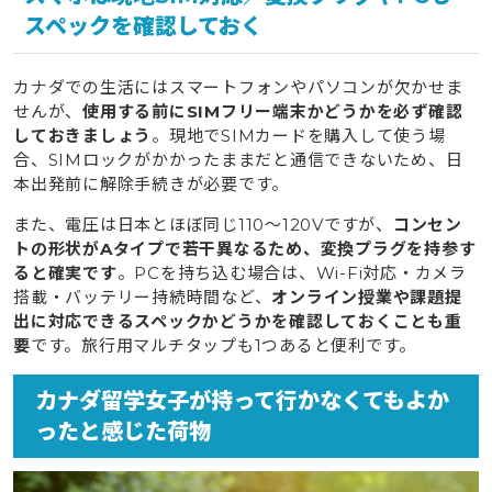
スペックを確認しておく
カナダでの生活にはスマートフォンやパソコンが欠かせま
せんが、
使用する前にSIMフリー端末かどうかを必ず確認
しておきましょう
。現地でSIMカードを購入して使う場
合、SIMロックがかかったままだと通信できないため、日
本出発前に解除手続きが必要です。
また、電圧は日本とほぼ同じ110〜120Vですが、
コンセン
トの形状がAタイプで若干異なるため、変換プラグを持参す
ると確実です
。PCを持ち込む場合は、Wi-Fi対応・カメラ
搭載・バッテリー持続時間など、
オンライン授業や課題提
出に対応できるスペックかどうかを確認しておくことも重
要
です。旅行用マルチタップも1つあると便利です。
カナダ留学女子が持って行かなくてもよか
ったと感じた荷物