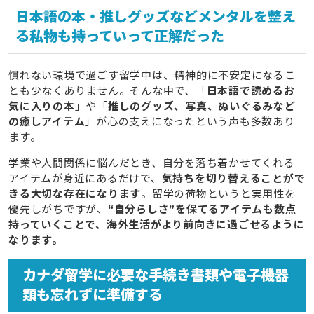
日本語の本・推しグッズなどメンタルを整え
る私物も持っていって正解だった
慣れない環境で過ごす留学中は、精神的に不安定になるこ
とも少なくありません。そんな中で、「
日本語で読めるお
気に入りの本
」や「
推しのグッズ、写真、ぬいぐるみなど
の癒しアイテム
」が心の支えになったという声も多数あり
ます。
学業や人間関係に悩んだとき、自分を落ち着かせてくれる
アイテムが身近にあるだけで、
気持ちを切り替えることがで
きる大切な存在になります
。留学の荷物というと実用性を
優先しがちですが、
“自分らしさ”を保てるアイテムも数点
持っていくことで、海外生活がより前向きに過ごせるように
なります。
カナダ留学に必要な手続き書類や電子機器
類も忘れずに準備する