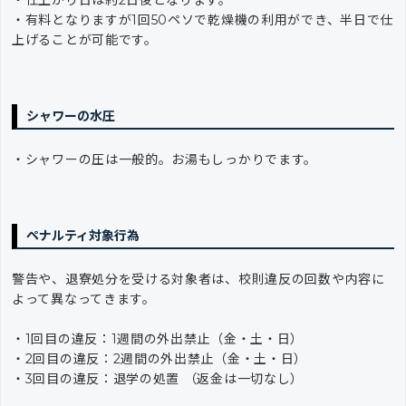
・仕上がり日は約2日後となります。
・有料となりますが1回50ペソで乾燥機の利用ができ、半日で仕
上げることが可能です。
シャワーの水圧
・シャワーの圧は一般的。お湯もしっかりでます。
ペナルティ対象行為
警告や、退寮処分を受ける対象者は、校則違反の回数や内容に
よって異なってきます。
・1回目の違反：1週間の外出禁止（金・土・日）
・2回目の違反：2週間の外出禁止（金・土・日）
・3回目の違反：退学の処置 （返金は一切なし）