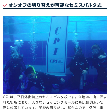
オンオフの切り替えが可能なセミスパルタ式
CPI
は、平日外出禁止のセミスパルタ
校です。立地は、山に囲ま
れた場所にあり、大きなショッピングモールにも比較的近い場
所に位置しています。学校の周りがは、静かなので、勉強に集