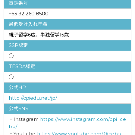
電話番号
+63 32 260 8500
最低受け入れ年齢
親子留学6歳、単独留学15歳
SSP認定
◯
TESDA認定
◯
公式HP
http://cpiedu.net/jp/
公式SNS
・Instagram
https://www.instagram.com/cpi_ce
bu/
・YouTube
https://www.youtube.com/@cebu_