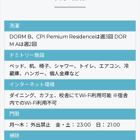
洗濯
DORM B、CPI Pemium Residenceは週3回 DOR
M Aは週2回
ドミトリー施設
ベッド、机、椅子、シャワー、トイレ、エアコン、冷
蔵庫、ハンガー、個人金庫など
インターネット環境
ダイニング、カフェ、校舎にてWi-Fi利用可能 ※宿舎
内でのWi-Fi利用不可
門限
月～木： 外出禁止 金・土： 23:00 日： 21:00
掃除