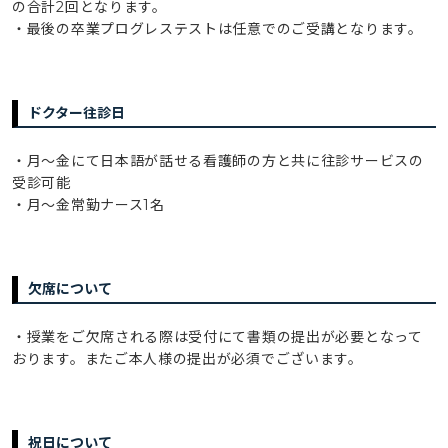
の合計2回となります。
・最後の卒業プログレステストは任意でのご受講となります。
ドクター往診日
・月～金にて日本語が話せる看護師の方と共に往診サービスの
受診可能
・月～金常勤ナース1名
欠席について
・授業をご欠席される際は受付にて書類の提出が必要となって
おります。またご本人様の提出が必須でございます。
祝日について