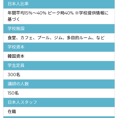
日本人比率
年間平均15％～40％ ピーク時40% ※学校提供情報に
基づく
学校施設
食堂、カフェ、プール、ジム、多目的ルーム、など
学校資本
韓国資本
学生定員
300名
講師の人数
150名
日本人スタッフ
在籍