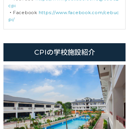
cpi
・Facebook
https://www.facebook.com/cebuc
pi/
CPIの学校施設紹介