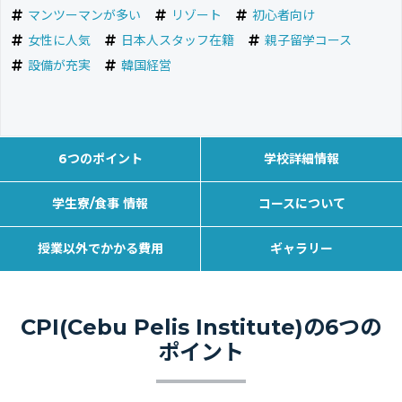
マンツーマンが多い
リゾート
初心者向け
女性に人気
日本人スタッフ在籍
親子留学コース
設備が充実
韓国経営
6つのポイント
学校詳細情報
学生寮/食事 情報
コースについて
授業以外でかかる費用
ギャラリー
CPI(Cebu Pelis Institute)の6つの
ポイント