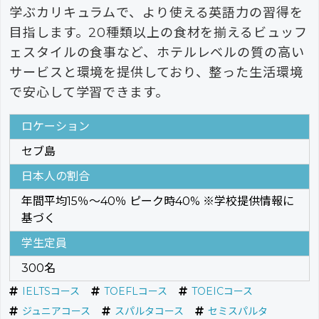
学ぶカリキュラムで、より使える英語力の習得を
目指します。20種類以上の食材を揃えるビュッフ
ェスタイルの食事など、ホテルレベルの質の高い
サービスと環境を提供しており、整った生活環境
で安心して学習できます。
ロケーション
セブ島
日本人の割合
年間平均15％～40％ ピーク時40% ※学校提供情報に
基づく
学生定員
300名
IELTSコース
TOEFLコース
TOEICコース
ジュニアコース
スパルタコース
セミスパルタ