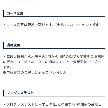
コース変更
・コース変更は現地で可能です。(支払いはエージェント経由)
講師変更
・毎週火曜日から木曜日の9時から16時の間で授業変更のお部屋
に行き、コーディネーターに相談することで変更可能でござい
ます。
※申請書類のご提出は必要ございません。
プログレステスト
・プログレステストは入学日の1回と卒業する1週間前の金曜日