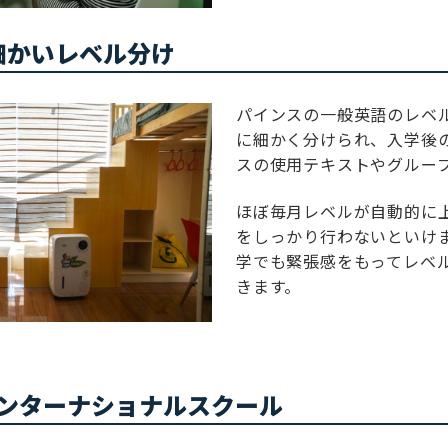
細かいレベル分け
パインスの一般英語のレベル
に細かく分けられ、入学後
スの使用テキストやグルー
ほぼ毎月レベルが自動的に
をしっかり行わないといけ
学でも緊張感をもってレベ
きます。
ンターナショナルスクール