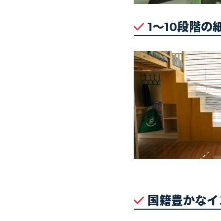
1〜10段階の
国籍豊かなイ