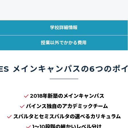
学校詳細情報
授業以外でかかる費用
NES メインキャンパスの6つのポ
2018年新築のメインキャンパス
パインス独自のアカデミックチーム
スパルタとセミスパルタの選べるカリキュラム
1〜10段階の細かいレベル分け