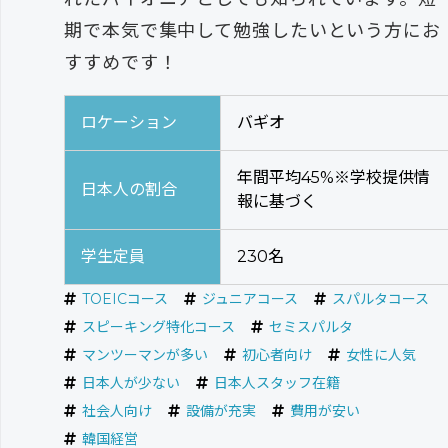
期で本気で集中して勉強したいという方にお
すすめです！
ロケーション
バギオ
年間平均45%※学校提供情
日本人の割合
報に基づく
学生定員
230名
TOEICコース
ジュニアコース
スパルタコース
スピーキング特化コース
セミスパルタ
マンツーマンが多い
初心者向け
女性に人気
日本人が少ない
日本人スタッフ在籍
社会人向け
設備が充実
費用が安い
韓国経営