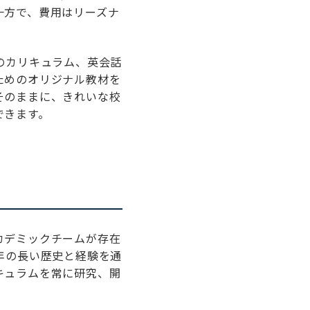
一方で、費用はリーズナ
のカリキュラム、英会話
ためのオリジナル教材を
そのままに、きれいな校
できます。
カデミックチームが存在
年の長い歴史と経験を通
キュラムを常に研究、開