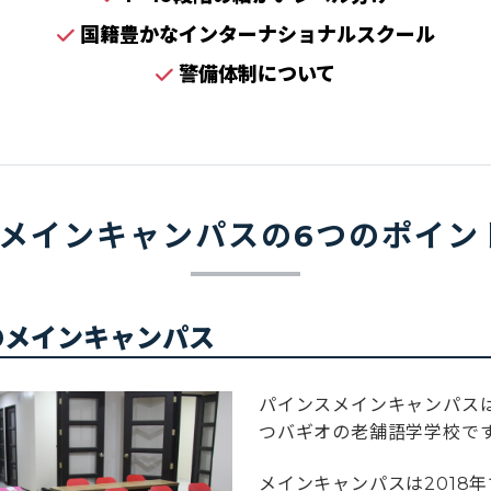
国籍豊かなインターナショナルスクール
警備体制について
S メインキャンパスの6つのポイ
のメインキャンパス
パインスメインキャンパスは
つバギオの老舗語学学校で
メインキャンパスは2018