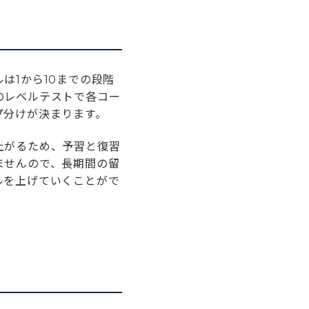
は1から10までの段階
のレベルテストで各コー
プ分けが決まります。
上がるため、予習と復習
ませんので、長期間の留
ルを上げていくことがで