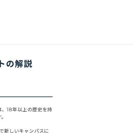
ントの解説
、18年以上の歴史を持
す。
年で新しいキャンパスに