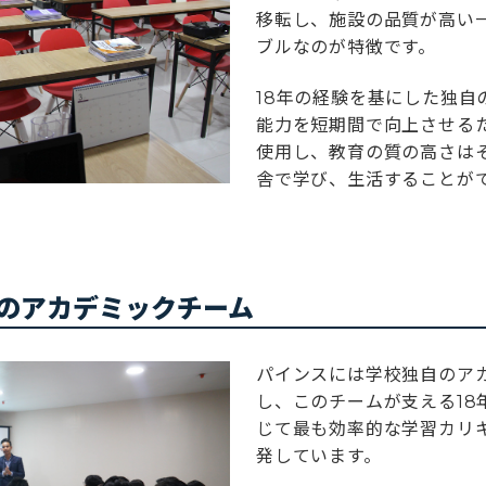
移転し、施設の品質が高い
ブルなのが特徴です。
18年の経験を基にした独自
能力を短期間で向上させる
使用し、教育の質の高さは
舎で学び、生活することが
のアカデミックチーム
パインスには学校独自のア
し、このチームが支える18
じて最も効率的な学習カリ
発しています。