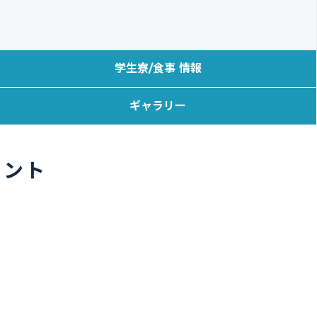
学生寮/食事 情報
ギャラリー
イント