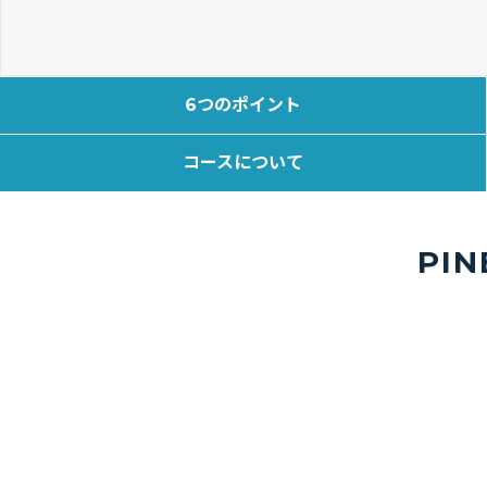
6つのポイント
コースについて
PI