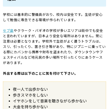
学校には基本的に警備員がおり、校内は安全です。生徒が安心
して勉強に専念できる環境が作られています。
セブ島
やクラーク・バギオの学校が多いエリアは街中でも安全
と言われていますが、日本より安全な場所はありません。常に
注意は必要となります。学校外で生徒がよく遭うトラブルは、
スリ、引ったくり、置き引き等があり、特にジプニーに乗ってい
る際にカバンから携帯や財布を盗まれたり、ダウンタウンやフ
ェスティバルなど地元民の多い場所で引ったくりにあうケース
があります。
外出する際は以下のことに気を付けて下さい。
夜一人で出歩かない
歩きスマホをしない
イヤホンをして音楽を聴きながら歩かない
大金を持ち歩かない