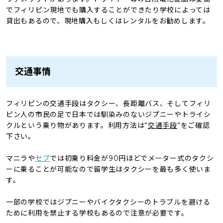
でフィリピン現地でも購入することができたり学校によっては
貸出もあるので、現地購入もしくはレンタルをお勧めします。
交通事情
フィリピンの交通手段はタクシー、長距離バス、そしてフィリ
ピン人の市民の足で日本では馴染みのないジプニーやトライシ
クルという乗り物があります。利用方法は”
交通手段
”をご確認
下さい。
マニラや
セブ
では初乗り料金が90円ほどでメーター式のタクシ
ーに乗ることが可能なので留学生はタクシーを最も多く使いま
す。
一部の学校ではジプニーやバイクタクシーのトラブルを避ける
ために利用を禁止する学校もあるので注意が必要です。