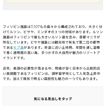
フィリピン諸島は7,107もの島々から構成されており、大きく分
けてルソン、ビサヤ、ミンダオの３つの地域があります。ルソン
諸島はフィリピンで最も大きいルソン島を含み、首都マニラが
所在しています。ビサヤ諸島には観光地で有名で第二位の都市
である
セブ島
があります。赤道に近い土地柄、年間を通し温暖
で青く透明度の高い海、手つかずの大自然が魅力のリゾートア
イランドです。
近年、英語の必要性が高まる中、物価が安く日本から比較的近
い英語圏であるフィリピンは、語学留学地として人気急上昇中
です。加えて陽気で明るい国民性も魅力の一つでもあります。
気になる見出しをタップ