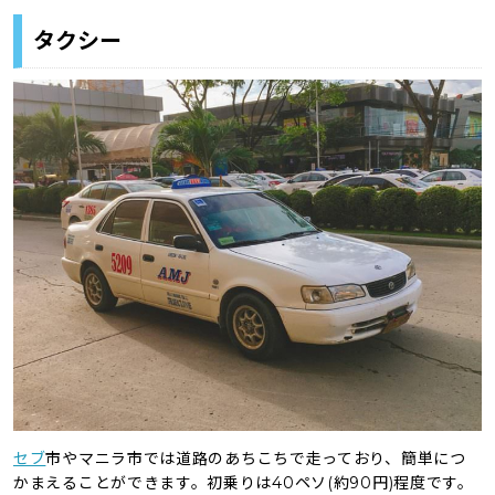
タクシー
セブ
市やマニラ市では道路のあちこちで走っており、簡単につ
かまえることができます。初乗りは40ペソ(約90円)程度です。