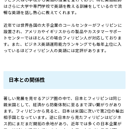
はさらに大学や専門学校で英語を教える訓練をしているので流
暢な英語を話し熱心に教えてくれます。
近年では世界各国の大手企業のコールセンターがフィリピンに
設置され、アメリカやイギリスからの製品やカスタマーサポー
トセンターではほとんどの場合フィリピン人が対応しておりま
す。また、ビジネス英語運用能力ランキングでも毎年上位に入
っているほどフィリピン人の英語には定評があります。
日本との関係性
著しい発展を見せるアジア圏の中で、日本とフィリピンは同じ
親米国として、経済から防衛体制に至るまで深い繋がりがあり
ます。フィリピンから見ると、日本は米国に次いで第2位の輸出
相手国となっています。逆に日本から見たフィリピンはビジネ
ス的にまだまだ開拓の余地があり、近年では多くの日本企業が