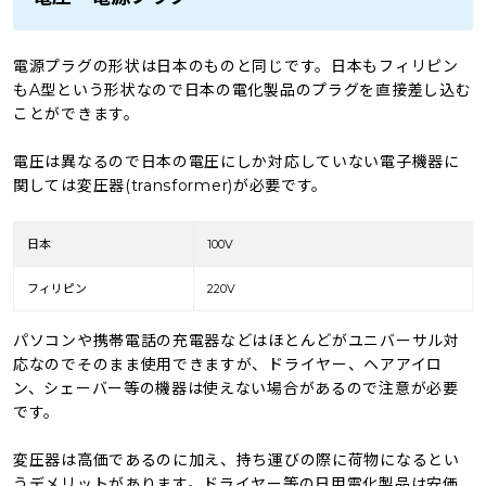
電源プラグの形状は日本のものと同じです。日本もフィリピン
もA型という形状なので日本の電化製品のプラグを直接差し込む
ことができます。
電圧は異なるので日本の電圧にしか対応していない電子機器に
関しては変圧器(transformer)が必要です。
日本
100V
フィリピン
220V
パソコンや携帯電話の充電器などはほとんどがユニバーサル対
応なのでそのまま使用できますが、ドライヤー、ヘアアイロ
ン、シェーバー等の機器は使えない場合があるので注意が必要
です。
変圧器は高価であるのに加え、持ち運びの際に荷物になるとい
うデメリットがあります。ドライヤー等の日用電化製品は安価