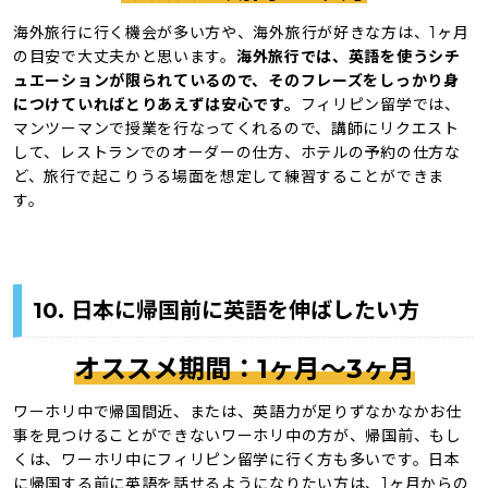
海外旅行に行く機会が多い方や、海外旅行が好きな方は、1ヶ月
の目安で大丈夫かと思います。
海外旅行では、英語を使うシチ
ュエーションが限られているので、そのフレーズをしっかり身
につけていればとりあえずは安心です。
フィリピン留学では、
マンツーマンで授業を行なってくれるので、講師にリクエスト
して、レストランでのオーダーの仕方、ホテルの予約の仕方な
ど、旅行で起こりうる場面を想定して練習することができま
す。
10. 日本に帰国前に英語を伸ばしたい方
オススメ期間：1ヶ月〜3ヶ月
ワーホリ中で帰国間近、または、英語力が足りずなかなかお仕
事を見つけることができないワーホリ中の方が、帰国前、もし
くは、ワーホリ中にフィリピン留学に行く方も多いです。日本
に帰国する前に英語を話せるようになりたい方は、1ヶ月からの