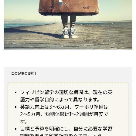
【この記事の要約】
フィリピン留学の適切な期間は、現在の英
語力や留学目的によって異なります。
英語力向上は3〜6カ月、ワーホリ準備は
2〜5カ月、短期体験は1〜2週間が目安で
す。
目標と予算を明確にし、自分に必要な学習