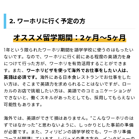
2. ワーホリに行く予定の方
オススメ留学期間：2ヶ月〜5ヶ月
1年という限られたワーホリ期間を語学学校に使うのはもったい
ないです。なので、ワーホリに行く前にある程度の英語力を身
につけて行った方が、ワーホリを有効活用することができま
す。また、
ワーホリビザを使って海外でお仕事をしたい人は、
英語は必須です。
海外にある日本食レストランでお仕事をした
い方は、そこまで英語力を求められることはないですが、ロー
カルのお店で挑戦したい方は、英語でのコミュニケーションが
できないと、働くスキルがあったとしても、採用してもらえない
可能性もあります。
海外では、英語ができて損はありません。”こんなワーホリのは
ずではなかった”と思わないように、しっかりとした事前の準備
が必要です。また、フィリピンの語学学校でも、ワーホリ準備
コースが開講しています。レジュメの書き方や、インタビューの