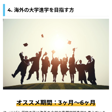
4. 海外の大学進学を目指す方
オススメ期間：3ヶ月〜6ヶ月