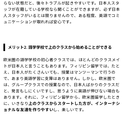
らない状態だと、後々トラブルが起きやすいです。日本人スタ
ッフが在籍している学校なら聞くことができますが、必ず日本
人スタッフがいるとは限りませんので、ある程度、英語でコミ
ュニケーションが取れれば安心です。
メリット2. 語学学校で上のクラスから始めることができる
欧米圏の語学学校の初心者クラスでは、ほとんどのクラスメイ
トが日本人と言うこともあります。フィリピン留学では、たと
え、日本人がたくさんいても、授業はマンツーマンで行うの
で、あまり英語学習に支障はありません。しかし、欧米圏で
は、グループクラスでの授業なので、日本人ばかりのクラスだ
と、発言もしにくいですし、思うように英語が伸びない場合も
あります。それに、フィリピン留学から、欧米圏留学したとき
に、いきなり
上のクラスからスタートした方が、インターナシ
ョナルな友達を作りやすい
し、楽しいです。