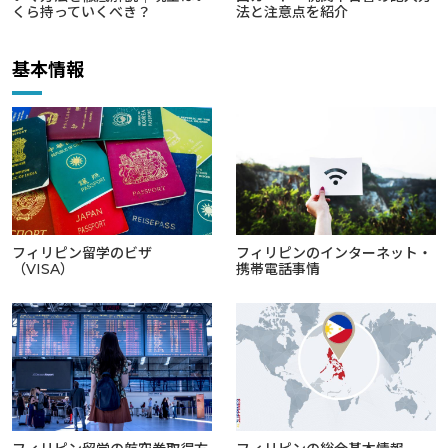
くら持っていくべき？
法と注意点を紹介
基本情報
フィリピン留学のビザ
フィリピンのインターネット・
（VISA）
携帯電話事情