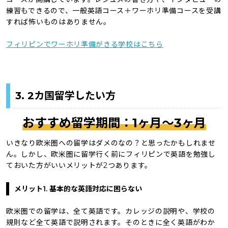
練習もできるので、一般英語コース＋ワーホリ準備コースを受講
すれば怖いものはありません。
フィリピンでワーホリ準備がきる学校はこちら
3. 2カ国留学したい方
おすすめ留学期間：1ヶ月〜3ヶ月
いきなり欧米圏への留学はダメのなの？と思ったかもしれませ
ん。しかし、欧米圏に留学行く前にフィリピンで英語を勉強し
ておいた方がいいメリットが2つあります。
メリット1. 基本的な英語対応に困らない
欧米圏での留学は、全て英語です。カレッジの説明や、学校の
規則など全て英語で説明されます。そのときに全く英語がわか