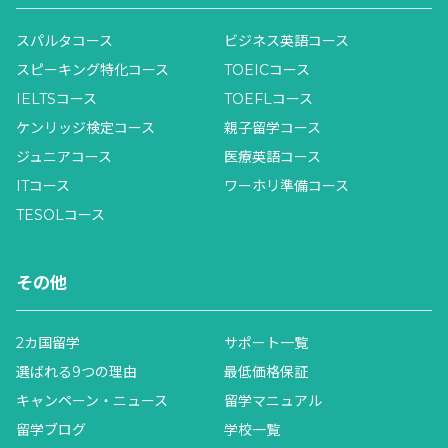
スパルタコース
ビジネス英語コース
スピーキング特化コース
TOEICコース
IELTSコース
TOEFLコース
ケンリッジ検定コース
親子留学コース
ジュニアコース
医療英語コース
ITコース
ワーホリ準備コース
TESOLコース
その他
2カ国留学
サポート一覧
選ばれる9つの理由
最低価格保証
キャンペーン・ニュース
留学マニュアル
留学ブログ
学校一覧