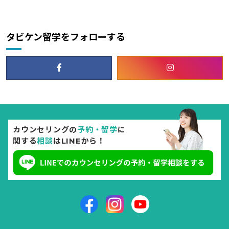
タビケン留学をフォローする
カウンセリングの
予約・留学
に
関する
相談
はLINEから！