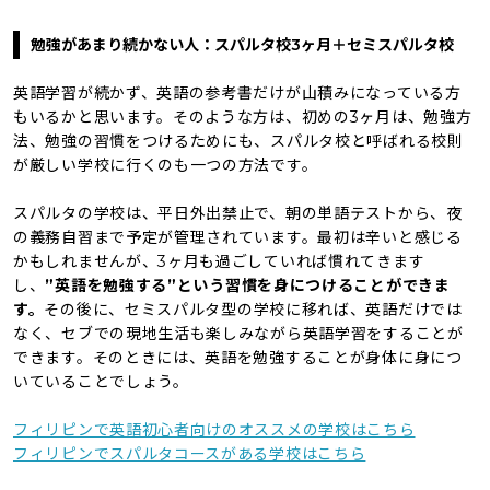
勉強があまり続かない人：スパルタ校3ヶ月＋セミスパルタ校
英語学習が続かず、英語の参考書だけが山積みになっている方
もいるかと思います。そのような方は、初めの3ヶ月は、勉強方
法、勉強の習慣をつけるためにも、スパルタ校と呼ばれる校則
が厳しい学校に行くのも一つの方法です。
スパルタの学校は、平日外出禁止で、朝の単語テストから、夜
の義務自習まで予定が管理されています。最初は辛いと感じる
かもしれませんが、3ヶ月も過ごしていれば慣れてきます
し、
”英語を勉強する”という習慣を身につけることができま
す。
その後に、セミスパルタ型の学校に移れば、英語だけでは
なく、セブでの現地生活も楽しみながら英語学習をすることが
できます。そのときには、英語を勉強することが身体に身につ
いていることでしょう。
フィリピンで英語初心者向けのオススメの学校はこちら
フィリピンでスパルタコースがある学校はこちら