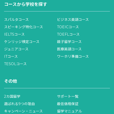
コースから学校を探す
スパルタコース
ビジネス英語コース
スピーキング特化コース
TOEICコース
IELTSコース
TOEFLコース
ケンリッジ検定コース
親子留学コース
ジュニアコース
医療英語コース
ITコース
ワーホリ準備コース
TESOLコース
その他
2カ国留学
サポート一覧
選ばれる9つの理由
最低価格保証
キャンペーン・ニュース
留学マニュアル