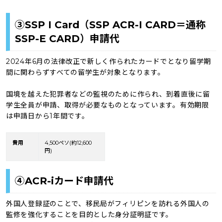
③SSP I Card（SSP ACR-I CARD＝通称
SSP-E CARD）申請代
2024年6月の法律改正で新しく作られたカードでとなり留学期
間に関わらずすべての留学生が対象となります。
国境を越えた犯罪者などの監視のために作られ、到着直後に留
学生全員が申請、取得が必要なものとなっています。有効期限
は申請日から1年間です。
費用
4,500ペソ(約12,600
円)
④ACR-iカード申請代
外国人登録証のことで、移民局がフィリピンを訪れる外国人の
監修を強化することを目的とした身分証明証です。