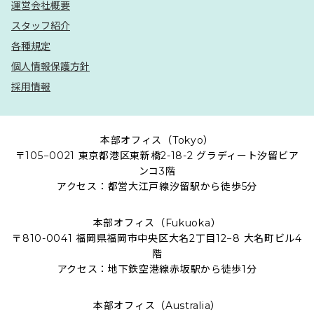
運営会社概要
スタッフ紹介
各種規定
個人情報保護方針
採用情報
本部オフィス（Tokyo）
〒105−0021 東京都港区東新橋2-18-2 グラディート汐留ビア
ンコ3階
アクセス：都営大江戸線汐留駅から徒歩5分
本部オフィス（Fukuoka）
〒810-0041 福岡県福岡市中央区大名2丁目12−8 大名町ビル4
階
アクセス：地下鉄空港線赤坂駅から徒歩1分
本部オフィス（Australia）