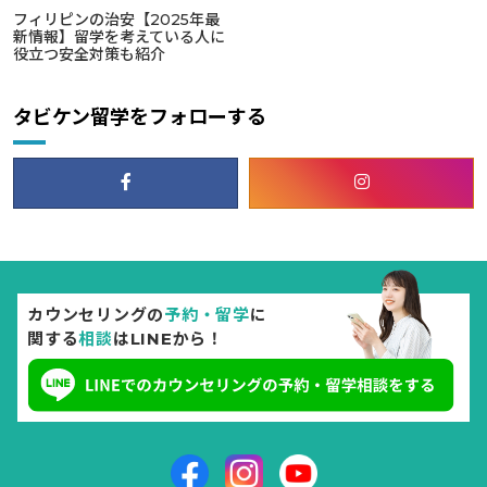
フィリピンの治安【2025年最
新情報】留学を考えている人に
役立つ安全対策も紹介
タビケン留学をフォローする
カウンセリングの
予約・留学
に
関する
相談
はLINEから！