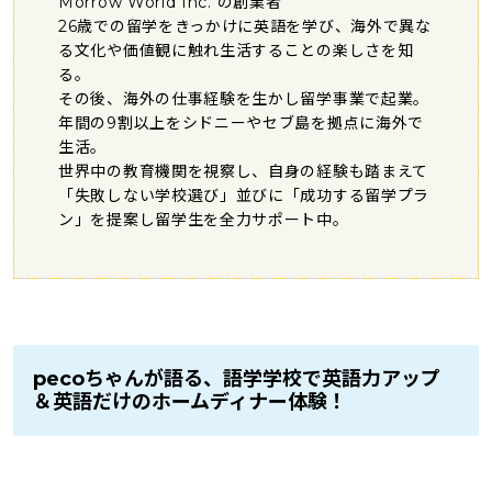
Morrow World Inc. の創業者
26歳での留学をきっかけに英語を学び、海外で異な
る文化や価値観に触れ生活することの楽しさを知
る。
その後、海外の仕事経験を生かし留学事業で起業。
年間の9割以上をシドニーやセブ島を拠点に海外で
生活。
世界中の教育機関を視察し、自身の経験も踏まえて
「失敗しない学校選び」並びに「成功する留学プラ
ン」を提案し留学生を全力サポート中。
pecoちゃんが語る、語学学校で英語力アップ
＆英語だけのホームディナー体験！