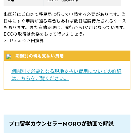
費用
500ペソ（約1,400円）
出国前にご自身で移民局に行って申請する必要があります。当
日中にすぐ申請が通る場合もあれば数日程度待たされるケース
もあります。また有効期限は、発行から1か月となっています。
ECCの取得は余裕をもって行いましょう。
＊1Peso=2.7円換算
期間別の現地支払い費用
期間別で必要となる現地支払い費用についての詳細
はこちらをご覧ください。
プロ留学カウンセラーMOROが動画で解説