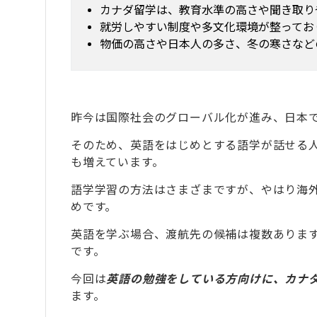
カナダ留学は、教育水準の高さや聞き取り
就労しやすい制度や多文化環境が整ってお
物価の高さや日本人の多さ、冬の寒さなど
昨今は国際社会のグローバル化が進み、日本
そのため、英語をはじめとする語学が話せる
も増えています。
語学学習の方法はさまざまですが、やはり海
めです。
英語を学ぶ場合、渡航先の候補は複数ありま
です。
今回は
英語の勉強をしている方向けに、カナ
ます。