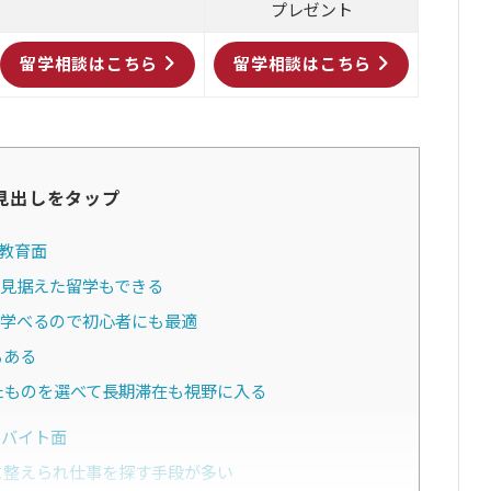
プレゼント
留学相談はこちら
留学相談はこちら
見出しをタップ
教育面
見据えた留学もできる
が学べるので初心者にも最適
もある
たものを選べて長期滞在も視野に入る
ルバイト面
に整えられ仕事を探す手段が多い