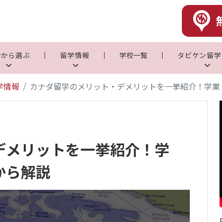
的から選ぶ
留学情報
学校一覧
タビケン留学
学情報
カナダ留学のメリット・デメリットを一挙紹介！学業
デメリットを一挙紹介！学
から解説