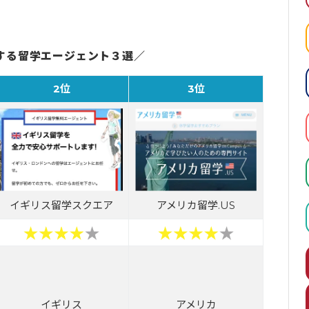
。
する留学エージェント３選／
2位
3位
イギリス留学スクエア
アメリカ留学.US
イギリス
アメリカ