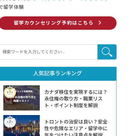
で留学体験
留学カウンセリング予約はこちら
人気記事ランキング
カナダ移住を実現するには？
永住権の取り方・職業リス
ト・ポイント制度を解説
トロントの治安は良い？安全
性や危険なエリア・留学中に
気をつけたい注意点を解説