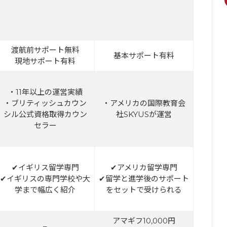
渡航前サポート無料
基本サポート有料
現地サポート有料
・11年以上の運営実績
・ブリティッシュカウン
・アメリカの国際教育会
シル公式資格取得カウン
社SKYUSが運営
セラー
✔イギリス留学専門
✔アメリカ留学専門
✔イギリスの専門学校や大
✔留学と進学後のサポート
学まで幅広く紹介
をセットで受けられる
アマギフ10,000円
–