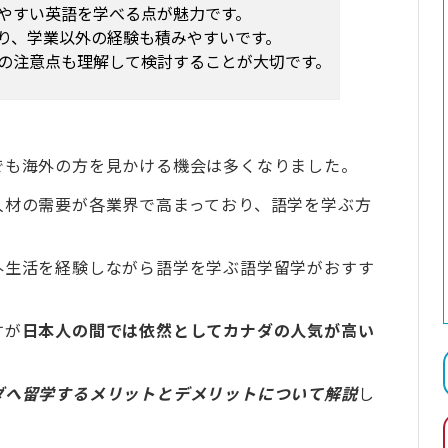
やすい英語を学べる点が魅力です。
り、学業以外の経験も積みやすいです。
の注意点も理解して検討することが大切です。
でも海外の方を見かける機会は多くなりました。
人材の需要が各業界で高まっており、語学を学ぶ方
外生活を経験しながら語学を学ぶ語学留学がおすす
すが
日本人の間では依然としてカナダの人気が高い
ダへ留学するメリットとデメリットについて解説
し