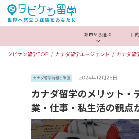
都市から選ぶ
目
タビケン留学TOP
カナダ留学エージェント
カナダ留
2024年12月26日
カナダ留学情報と準備
カナダ留学のメリット・
業・仕事・私生活の観点