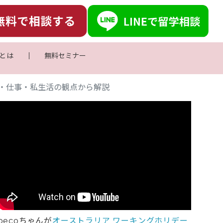
とは
無料セミナー
・仕事・私生活の観点から解説
pecoちゃんが
オーストラリア ワーキングホリデー