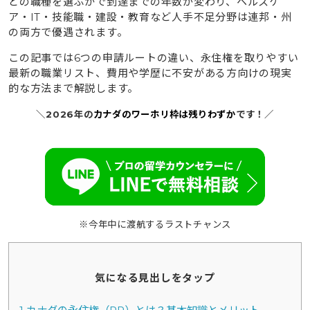
どの職種を選ぶかで到達までの年数が変わり、ヘルスケ
ア・IT・技能職・建設・教育など人手不足分野は連邦・州
の両方で優遇されます。
この記事では6つの申請ルートの違い、永住権を取りやすい
最新の職業リスト、費用や学歴に不安がある方向けの現実
的な方法まで解説します。
＼2026年の
カナダのワーホリ枠は残りわずか
です！／
※今年中に渡航するラストチャンス
気になる見出しをタップ