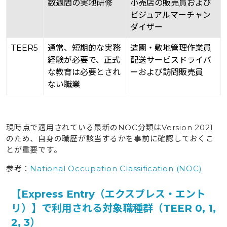
数週間の実地研修
小売店の販売員および
ビジュアルマーチャン
ダイザー
TEER
5
通常、短期的な実務
造園・敷地管理作業員
経験が必要で、正式
配送サービスドライバ
な教育は必要とされ
ーおよび訪問販売員
ない職業
現時点で適用されている最新のNOC分類はVersion 2021
のため、自身の職歴が該当するかを事前に確認しておくこ
とが重要です。
参考：
National Occupation Classification (NOC)
【Express Entry（エクスプレス・エント
リ）】で利用される対象職種群（TEER 0, 1,
2, 3）