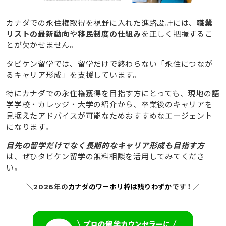
カナダでの永住権取得を視野に入れた進路設計には、
職業
リストの最新動向
や
移民制度の仕組み
を正しく把握するこ
とが欠かせません。
タビケン留学では、
留学だけで終わらない「永住につなが
るキャリア形成」を支援しています。
特にカナダでの永住権獲得を目指す方にとっても、現地の語
学学校・カレッジ・大学の紹介から、卒業後のキャリアを
見据えたアドバイスが可能なためおすすめなエージェント
になります。
目先の留学だけでなく長期的なキャリア形成も目指す方
は、ぜひタビケン留学の無料相談を活用してみてくださ
い。
＼2026年の
カナダのワーホリ枠は残りわずか
です！／