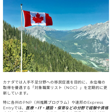
カナダでは人手不足分野への移民促進を目的に、永住権の
取得を優遇する「対象職業リスト（NOC）」を定期的に更
新しています。
特に各州のPNP（州推薦プログラム）や連邦のExpress
Entryでは、
医療・IT・建設・保育などの分野で経験や資格