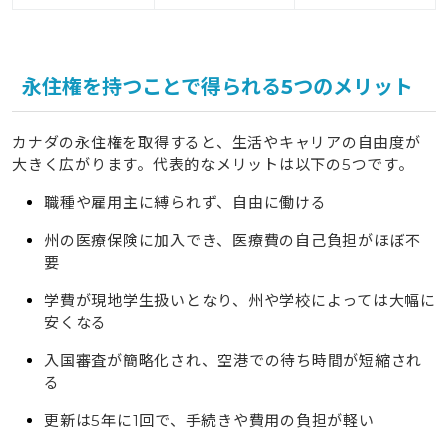
10
英語初心者でも安心！pecoちゃんがタビケン留学のサ
ポートで自信を手にする
永住権を持つことで得られる5つのメリット
カナダの永住権を取得すると、生活やキャリアの自由度が
大きく広がります。代表的なメリットは以下の5つです。
職種や雇用主に縛られず、自由に働ける
州の医療保険に加入でき、医療費の自己負担がほぼ不
要
学費が現地学生扱いとなり、州や学校によっては大幅に
安くなる
入国審査が簡略化され、空港での待ち時間が短縮され
る
更新は5年に1回で、手続きや費用の負担が軽い