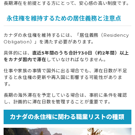
長期滞在を前提とする方にとって、安心感の高い制度です。
永住権を維持するための居住義務と注意点
カナダの永住権を維持するには、「居住義務（Residency
Obligation）」を満たす必要があります。
具体的には、
直近5年間のうち合計730日（約2年間）以上
をカナダ国内で滞在
していなければなりません。
仕事や家族の事情で国外に出る場合でも、滞在日数が不足
すると永住権の更新や再入国に影響する可能性がありま
す。
長期の海外滞在を予定している場合は、事前に条件を確認
し、計画的に滞在日数を管理することが重要です。
カナダの永住権に関わる職業リストの種類