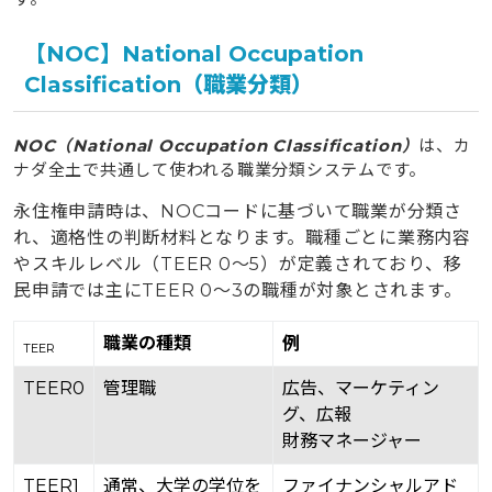
【NOC】National Occupation
Classification（職業分類）
NOC（National Occupation Classification）
は、カ
ナダ全土で共通して使われる職業分類システムです。
永住権申請時は、NOCコードに基づいて職業が分類さ
れ、適格性の判断材料となります。職種ごとに業務内容
やスキルレベル（TEER 0～5）が定義されており、移
民申請では主にTEER 0〜3の職種が対象とされます。
職業の種類
例
TEER
TEER
0
管理職
広告、マーケティン
グ、広報
財務マネージャー
TEER
1
通常、大学の学位を
ファイナンシャルアド