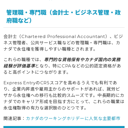
管理職・専門職（会計士・ビジネス管理・政
府職など）
会計士（Chartered Professional Accountant）、ビジ
ネス管理者、公共サービス職などの管理職・専門職は、カ
ナダで永住権を獲得しやすい職種とされます。
これらの職種では、
専門的な資格保有やカナダ国内の実務
経験が評価基準
となり、特にCPAなどの公的認定資格があ
ると高ポイントにつながります。
Express EntryのCRSスコアを高めるうえでも有利であ
り、企業内昇進や雇用主からのサポートがあれば、就労ビ
ザから永住権への移行も比較的スムーズです。中長期的にカ
ナダでのキャリア形成を目指す方にとって、これらの職業は
永住権取得の有力な選択肢のひとつです。
関連記事：
カナダのワーキングホリデーに人気な主要都市