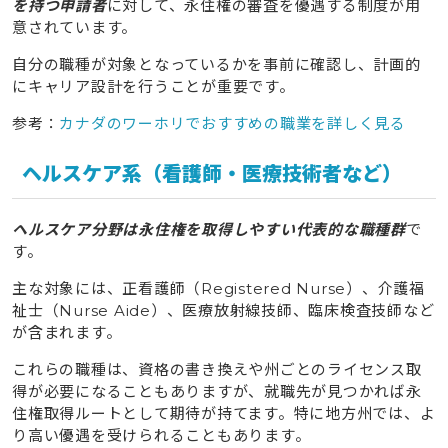
を持つ申請者
に対して、永住権の審査を優遇する制度が用
意されています。
自分の職種が対象となっているかを事前に確認し、計画的
にキャリア設計を行うことが重要です。
参考：
カナダのワーホリでおすすめの職業を詳しく見る
ヘルスケア系（看護師・医療技術者など）
ヘルスケア分野は永住権を取得しやすい代表的な職種群
で
す。
主な対象には、正看護師（Registered Nurse）、介護福
祉士（Nurse Aide）、医療放射線技師、臨床検査技師など
が含まれます。
これらの職種は、資格の書き換えや州ごとのライセンス取
得が必要になることもありますが、就職先が見つかれば永
住権取得ルートとして期待が持てます。特に地方州では、よ
り高い優遇を受けられることもあります。