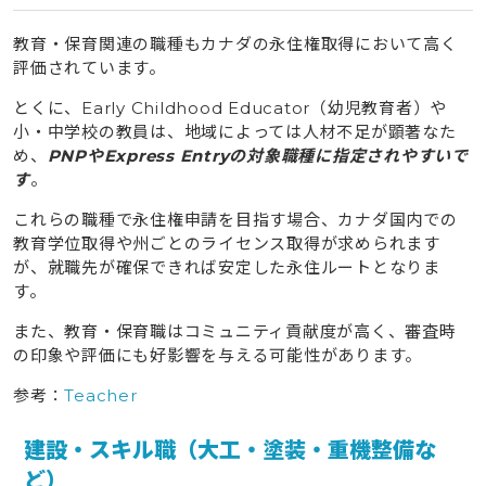
教育・保育関連の職種もカナダの永住権取得において高く
評価されています。
とくに、Early Childhood Educator（幼児教育者）や
小・中学校の教員は、地域によっては人材不足が顕著なた
め、
PNPやExpress Entryの対象職種に指定されやすいで
す
。
これらの職種で永住権申請を目指す場合、カナダ国内での
教育学位取得や州ごとのライセンス取得が求められます
が、就職先が確保できれば安定した永住ルートとなりま
す。
また、教育・保育職はコミュニティ貢献度が高く、審査時
の印象や評価にも好影響を与える可能性があります。
参考：
Teacher
建設・スキル職（大工・塗装・重機整備な
ど）