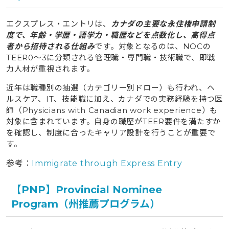
エクスプレス・エントリは、
カナダの主要な永住権申請制
度で、年齢・学歴・語学力・職歴などを点数化し、高得点
者から招待される仕組み
です。対象となるのは、NOCの
TEER0〜3に分類される管理職・専門職・技術職で、即戦
力人材が重視されます。
近年は職種別の抽選（カテゴリー別ドロー）も行われ、ヘ
ルスケア、IT、技能職に加え、カナダでの実務経験を持つ医
師（Physicians with Canadian work experience）も
対象に含まれています。自身の職歴がTEER要件を満たすか
を確認し、制度に合ったキャリア設計を行うことが重要で
す。
参考：
Immigrate through Express Entry
【PNP】Provincial Nominee
Program（州推薦プログラム）