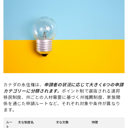
カナダの永住権は、
申請者の状況に応じて大きく6つの申請
カテゴリーに分類されます。
ポイント制で選抜される連邦
移民制度、州ごとの人材需要に基づく州推薦制度、家族関
係を通じた申請ルートなど、それぞれ対象や条件が異なり
ます。
ルー
主な制度名
主な対象
特徴
ト