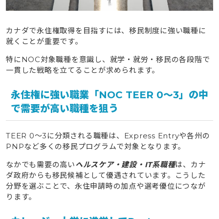
カナダで永住権取得を目指すには、移民制度に強い職種に
就くことが重要です。
特にNOC対象職種を意識し、就学・就労・移民の各段階で
一貫した戦略を立てることが求められます。
永住権に強い職業「NOC TEER 0〜3」の中
で需要が高い職種を狙う
TEER 0〜3に分類される職種は、Express Entryや各州の
PNPなど多くの移民プログラムで対象となります。
なかでも需要の高い
ヘルスケア・建設・IT系職種
は、カナ
ダ政府からも移民候補として優遇されています。こうした
分野を選ぶことで、永住申請時の加点や選考優位につなが
ります。