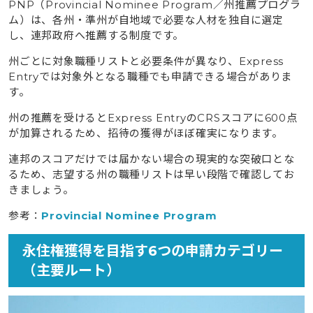
PNP（Provincial Nominee Program／州推薦プログラ
ム）は、各州・準州が自地域で必要な人材を独自に選定
し、連邦政府へ推薦する制度です。
州ごとに対象職種リストと必要条件が異なり、Express
Entryでは対象外となる職種でも申請できる場合がありま
す。
州の推薦を受けるとExpress EntryのCRSスコアに600点
が加算されるため、招待の獲得がほぼ確実になります。
連邦のスコアだけでは届かない場合の現実的な突破口とな
るため、志望する州の職種リストは早い段階で確認してお
きましょう。
参考：
Provincial Nominee Program
永住権獲得を目指す6つの申請カテゴリー
（主要ルート）