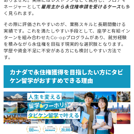
ありません。実際にはレストランなどで就労し、フロアマ
ネージャーとして
雇用主から永住権申請を受けるケース
も多
く見られます。
その際に評価されやすいのが、業務スキルと長期間働ける
実績です。これを満たしやすい手段として、座学と有給イン
ターンを組み合わせたCo-opプログラムがあり、就労経験
を積みながら永住権を目指す現実的な選択肢となります。
学歴や資金不足に不安がある方にも検討しやすい方法で
す。
カナダで永住権獲得を目指したい方にタビ
ケン留学がおすすめできる理由