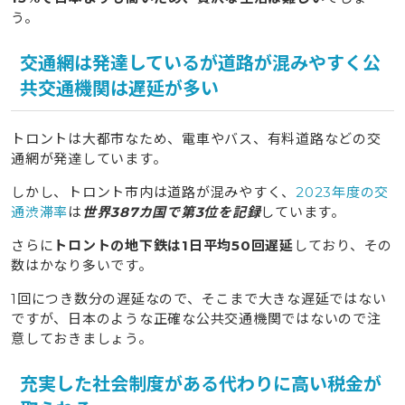
う。
交通網は発達しているが道路が混みやすく公
共交通機関は遅延が多い
トロントは大都市なため、電車やバス、有料道路などの交
通網が発達しています。
しかし、トロント市内は道路が混みやすく、
2023年度の交
通渋滞率
は
世界387カ国で第3位を記録
しています。
さらに
トロントの地下鉄は1日平均50回遅延
しており、その
数はかなり多いです。
1回につき数分の遅延なので、そこまで大きな遅延ではない
ですが、日本のような正確な公共交通機関ではないので注
意しておきましょう。
充実した社会制度がある代わりに高い税金が