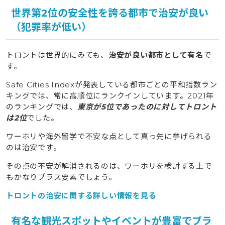
世界第2位の安全性を誇る都市で治安が良い
（犯罪率が低い）
トロントは世界的にみても、
治安が良い都市として有名
で
す。
Safe Cities Indexが発表している都市ごとの平和指数ラン
キングでは、常に高順位にランクインしています。2021年
のランキングでは、
東京が5位であったのに対してトロント
は2位
でした。
ワーホリや海外留学で不安な点として真っ先に挙げられる
のは治安です。
その点の不安が解消されるのは、ワーホリを検討する上で
もかなりプラス要素でしょう。
トロントの治安に関する詳しい情報を見る
有名な観光スポットやイベントが豊富でプラ