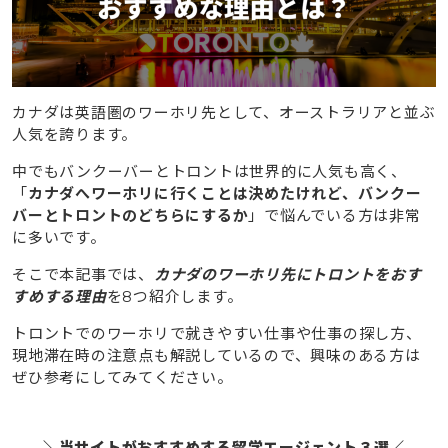
カナダは英語圏のワーホリ先として、オーストラリアと並ぶ
人気を誇ります。
中でもバンクーバーとトロントは世界的に人気も高く、
「
カナダへワーホリに行くことは決めたけれど、バンクー
バーとトロントのどちらにするか
」で悩んでいる方は非常
に多いです。
そこで本記事では、
カナダのワーホリ先にトロントをおす
すめする理由
を8つ紹介します。
トロントでのワーホリで就きやすい仕事や仕事の探し方、
現地滞在時の注意点も解説しているので、興味のある方は
ぜひ参考にしてみてください。
＼当サイトがおすすめする留学エージェント３選／