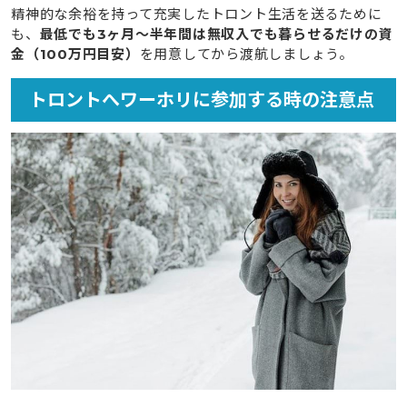
精神的な余裕を持って充実したトロント生活を送るために
も、
最低でも3ヶ月〜半年間は無収入でも暮らせるだけの資
金（100万円目安）
を用意してから渡航しましょう。
トロントへワーホリに参加する時の注意点