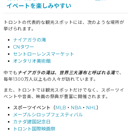
イベートを楽しみやすい
トロントの代表的な観光スポットには、次のような場所が
挙げられます。
ナイアガラの滝
CNタワー
セントローレンスマーケット
オンタリオ美術館
中でも
ナイアガラの滝は、世界三大瀑布と呼ばれる滝
で、
毎年1300万人以上もの人々が訪れています。
また、トロントでは観光スポットだけでなく、スポーツイ
ベントや音楽、映画の祭典が豊富に開催されます。
スポーツイベント（
MLB
・
NBA
・
NHL
）
メープルシロップフェスティバル
カナダ建国記念日
トロント国際映画祭