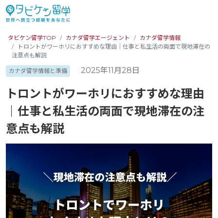
タビケン留学TOP
カナダ留学エージェント
カナダ留学情報
トロントがワーホリにおすすめな理由｜仕事と私生活の両面で現地滞在の
注意点も解説
2025年11月28日
カナダ留学情報と準備
トロントがワーホリにおすすめな理由
｜仕事と私生活の両面で現地滞在の注
意点も解説