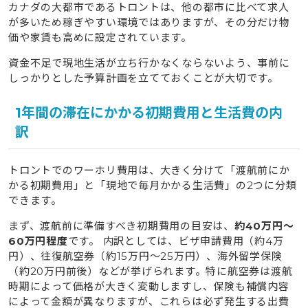
カナダの大都市であるトロントは、他の都市に比べて求人
が多いため稼ぎやすい環境ではありますが、その分だけ物
価や家賃も高めに設定されています。
資金不足で現地生活が立ち行かなくならないよう、事前に
しっかりとした予算計画を立てておくことが大切です。
1年間の滞在にかかる初期費用と生活費の内
訳
トロントでのワーホリ費用は、大きく分けて「渡航前にか
かる初期費用」と「現地で毎月かかる生活費」の2つに分類
できます。
まず、渡航前に準備すべき初期費用の目安は、
約40万円〜
60万円程度
です。 内訳としては、ビザ申請費用（約4万
円）、往復航空券（約15万円〜25万円）、海外留学保険
（約20万円前後）などが挙げられます。特に航空券は渡航
時期によって価格が大きく変動しますし、保険も補償内容
によって金額が異なりますが、これらは必ず発生する出費