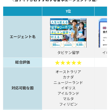
1位
エージェント名
タビケン留学
イギ
総合評価
オーストラリア
カナダ
ニュージーランド
対応可能な国
イギリス
アイルランド
マルタ
フィリピン