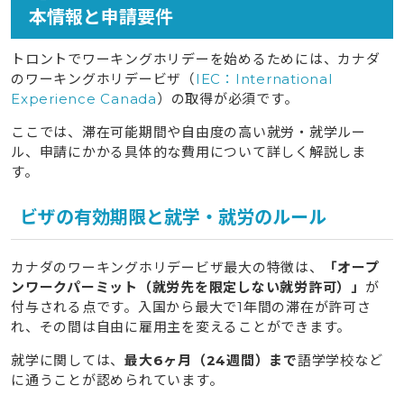
本情報と申請要件
トロントでワーキングホリデーを始めるためには、カナダ
のワーキングホリデービザ（
IEC：International
Experience Canada
）の取得が必須です。
ここでは、滞在可能期間や自由度の高い就労・就学ルー
ル、申請にかかる具体的な費用について詳しく解説しま
す。
ビザの有効期限と就学・就労のルール
カナダのワーキングホリデービザ最大の特徴は、
「オープ
ンワークパーミット（就労先を限定しない就労許可）」
が
付与される点です。入国から最大で1年間の滞在が許可さ
れ、その間は自由に雇用主を変えることができます。
就学に関しては、
最大6ヶ月（24週間）まで
語学学校など
に通うことが認められています。