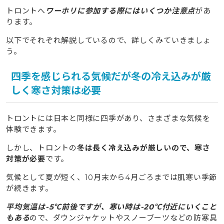
トロントへ
ワーホリに参加する際にはいくつか注意点
があ
ります。
以下でそれぞれ解説しているので、詳しくみていきましょ
う。
四季を感じられる気候だが冬の冷え込みが厳
しく寒さ対策は必要
トロントには日本と同様に四季があり、さまざまな気候を
体験できます。
しかし、トロントの
冬は長く冷え込みが厳しいので、寒さ
対策が必要
です。
気候として夏が短く、10月末から4月ごろまでは肌寒い季節
が続きます。
平均気温は-5℃前後ですが、寒い時は-20℃付近にいくこと
もある
ので、ダウンジャケットやスノーブーツなどの防寒具