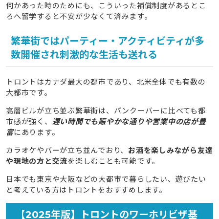
何かあった時のためにも、こういった補償制度があるとこ
ろへ留学すると不安が少なくて済みます。
繁華街ではパーティー・アクティビティが多
数開催され刺激的な生活も送れる
トロントはカナダ最大の都市であり、北米全体でも有数の
大都市です。
高層ビルが立ち並ぶ繁華街は、バンクーバーに比べても都
市感が強く、
遅い時間でも賑やかな通りや営業中の店が豊
富
にあります。
カラオケやバーが立ち並んでおり、
お酒を楽しみながら友達
や現地の方と交流
を楽しむことも可能です。
日本でも東京や大阪などの大都市で暮らしたい、遊びたい
と考えている方はトロントをおすすめします。
【2025年版】トロントのワーホリビザ基