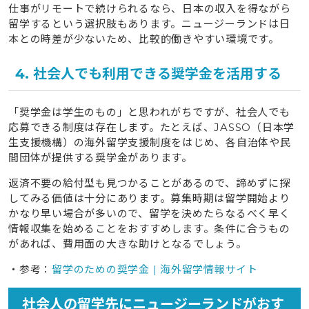
仕事がリモートで続けられるなら、日本の収入を得ながら
留学するという選択肢もあります。ニュージーランドは日
本との時差が少ないため、比較的働きやすい環境です。
4. 社会人でも利用できる奨学金を活用する
「奨学金は学生のもの」と思われがちですが、社会人でも
応募できる制度は存在します。たとえば、JASSO（日本学
生支援機構）の海外留学支援制度をはじめ、各自治体や民
間団体が提供する奨学金があります。
返済不要の給付型も見つかることがあるので、諦めずに探
してみる価値は十分にあります。募集時期は留学開始より
かなり早い場合が多いので、留学を決めたらなるべく早く
情報収集を始めることをおすすめします。条件に合うもの
があれば、費用面の大きな助けとなるでしょう。
・参考：
留学のための奨学金 | 海外留学情報サイト
社会人の留学先にニュージーランドがおす