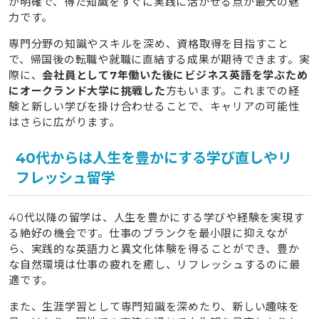
が明確で、得た知識をすぐに実践に活かせる点が最大の魅
力です。
専門分野の知識やスキルを深め、資格取得を目指すこと
で、帰国後の転職や就職に直結する成果が期待できます。実
際に、
会社員として7年働いた後にビジネス英語を学ぶため
にオークランド大学に挑戦した
方もいます。これまでの経
験と新しい学びを掛け合わせることで、キャリアの可能性
はさらに広がります。
40代からは人生を豊かにする学び直しやリ
フレッシュ留学
40代以降の留学は、人生を豊かにする学びや経験を実現す
る絶好の機会です。仕事のブランクを最小限に抑えなが
ら、実践的な英語力と異文化体験を得ることができ、豊か
な自然環境は仕事の疲れを癒し、リフレッシュするのに最
適です。
また、生涯学習として専門知識を深めたり、新しい趣味を