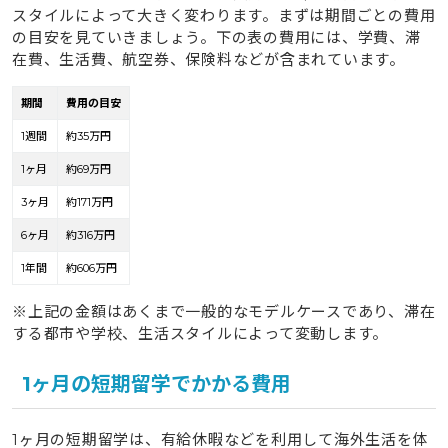
スタイルによって大きく変わります。まずは期間ごとの費用
の目安を見ていきましょう。下の表の費用には、学費、滞
在費、生活費、航空券、保険料などが含まれています。
期間
費用の目安
1週間
約35万円
1ヶ月
約69万円
3ヶ月
約171万円
6ヶ月
約316万円
1年間
約606万円
※上記の金額はあくまで一般的なモデルケースであり、滞在
する都市や学校、生活スタイルによって変動します。
1ヶ月の短期留学でかかる費用
1ヶ月の短期留学は、有給休暇などを利用して海外生活を体