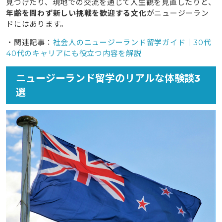
見つけたり、現地での交流を通じて人生観を見直したりと、
年齢を問わず新しい挑戦を歓迎する文化
がニュージーラン
ドにはあります。
・関連記事：
社会人のニュージーランド留学ガイド｜30代
40代のキャリアにも役立つ内容を解説
ニュージーランド留学のリアルな体験談3
選