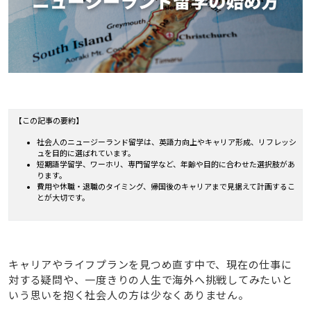
【この記事の要約】
社会人のニュージーランド留学は、英語力向上やキャリア形成、リフレッシ
ュを目的に選ばれています。
短期語学留学、ワーホリ、専門留学など、年齢や目的に合わせた選択肢があ
ります。
費用や休職・退職のタイミング、帰国後のキャリアまで見据えて計画するこ
とが大切です。
キャリアやライフプランを見つめ直す中で、現在の仕事に
対する疑問や、一度きりの人生で海外へ挑戦してみたいと
いう思いを抱く社会人の方は少なくありません。