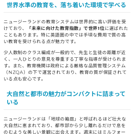
世界水準の教育を、落ち着いた環境で学べる
ニュージーランドの教育システムは世界的に高い評価を受
けており、
「未来に向けた教育指数」で世界1位
に選ばれた
こともあります。特に英語圏の中では手頃な費用で質の高
い教育を受けられる点が魅力です。
少人数制のクラス編成が一般的で、先生と生徒の距離が近
く、一人ひとりの意見を尊重する丁寧な指導が受けられま
す。また、教育機関は政府による厳格な品質管理システム
（NZQA）の下で運営されており、教育の質が保証されて
いる点も安心です。
大自然と都市の魅力がコンパクトに詰まって
いる
ニュージーランドは「地球の箱庭」と呼ばれるほど壮大な
大自然に恵まれており、都市部から少し離れるだけで息を
のむような美しい景観に出会えます。週末にはミルフォー