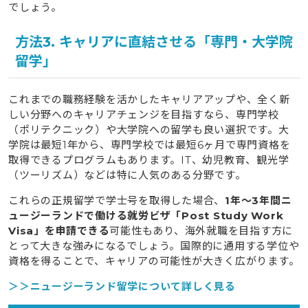
でしょう。
方法3. キャリアに直結させる「専門・大学院
留学」
これまでの職務経験を活かしたキャリアアップや、全く新
しい分野へのキャリアチェンジを目指すなら、専門学校
（ポリテクニック）や大学院への留学も良い選択です。大
学院は最短1年から、専門学校では最短6ヶ月で専門資格を
取得できるプログラムもあります。IT、幼児教育、観光学
（ツーリズム）などは特に人気のある分野です。
これらの正規留学で学士号を取得した場合、
1年〜3年間ニ
ュージーランドで働ける就労ビザ「Post Study Work
Visa」を申請できる
可能性もあり、海外就職を目指す方に
とって大きな強みになるでしょう。国際的に通用する学位や
資格を得ることで、キャリアの可能性が大きく広がります。
＞＞ニュージーランド留学について詳しく見る