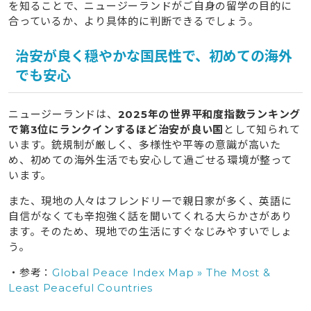
を知ることで、ニュージーランドがご自身の留学の目的に
合っているか、より具体的に判断できるでしょう。
治安が良く穏やかな国民性で、初めての海外
でも安心
ニュージーランドは、
2025年の世界平和度指数ランキング
で第3位にランクインするほど治安が良い国
として知られて
います。銃規制が厳しく、多様性や平等の意識が高いた
め、初めての海外生活でも安心して過ごせる環境が整って
います。
また、現地の人々はフレンドリーで親日家が多く、英語に
自信がなくても辛抱強く話を聞いてくれる大らかさがあり
ます。そのため、現地での生活にすぐなじみやすいでしょ
う。
・参考：
Global Peace Index Map » The Most &
Least Peaceful Countries