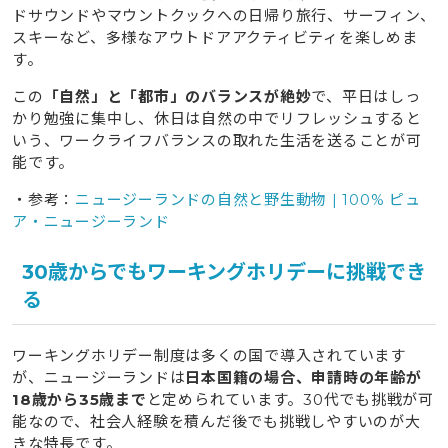
ドサウンドやマウントクックへの日帰り旅行、サーフィン、
スキーなど、多様なアウトドアアクティビティを楽しめま
す。
この
「自然」と「都市」のバランスが絶妙
で、平日はしっ
かり勉強に集中し、休日は自然の中でリフレッシュすると
いう、ワークライフバランスの取れた生活を送ることが可
能です。
・参考：
ニュージーランドの自然と野生動物 | 100% ピュ
ア・ニュージーランド
30歳からでもワーキングホリデーに挑戦でき
る
ワーキングホリデー制度は多くの国で導入されています
が、ニュージーランドは
日本国籍の場合、申請時の年齢が
18歳から35歳まで
と定められています。30代でも挑戦が可
能なので、社会人経験を積んだ後でも挑戦しやすいのが大
きな特長です。