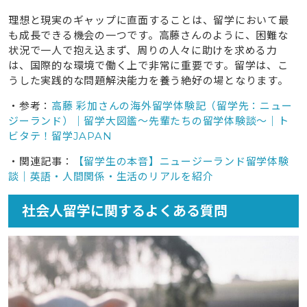
理想と現実のギャップに直面することは、留学において最
も成長できる機会の一つです。高藤さんのように、困難な
状況で一人で抱え込まず、周りの人々に助けを求める力
は、国際的な環境で働く上で非常に重要です。留学は、こ
うした実践的な問題解決能力を養う絶好の場となります。
・参考：
高藤 彩加さんの海外留学体験記（留学先：ニュー
ジーランド）｜留学大図鑑～先輩たちの留学体験談～｜ト
ビタテ！留学JAPAN
・関連記事：
【留学生の本音】ニュージーランド留学体験
談｜英語・人間関係・生活のリアルを紹介
社会人留学に関するよくある質問