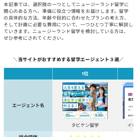
本記事では、選択肢の一つとしてニュージーランド留学に
関心のある方へ、準備に役立つ情報をお届けします。留学
の具体的な方法、年齢や目的に合わせたプランの考え方、
そして計画に必要な費用について、一つひとつ丁寧に解説し
ていきます。ニュージーランド留学を検討している方は、
ぜひ参考にされてください。
＼当サイトがおすすめする留学エージェント３選／
1位
エージェント名
タビケン留学
イギ