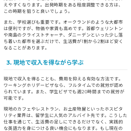
えやすくなります。出発時期をある程度調整できる方は、
この時期を狙うと良いでしょう。
また、学校選びも重要です。オークランドのような大都市
は便利ですが、物価や家賃も高めです。首都ウェリントン
や南島のクライストチャーチ、ダニーデンといった少し落
ち着いた都市を選ぶだけで、生活費が1割から2割ほど安く
なることがあります。
3. 現地で収入を得ながら学ぶ
現地で収入を得ることも、費用を抑える有効な方法です。
ワーキングホリデービザなら、フルタイムでの就労が認め
られています。また、学生ビザでも週20時間までの就労が
可能です。
現地のカフェやレストラン、お土産物屋といったホスピタ
リティ業界は、留学生に人気のアルバイト先です。こうした
仕事を通じて、生活費の足しにできるだけでなく、実践的
な英語力を身につける良い機会にもなります。もし現在の