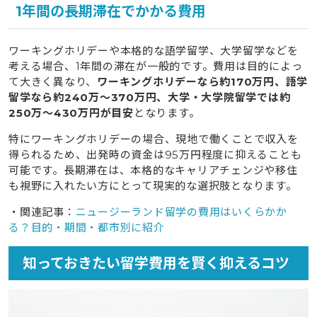
1年間の長期滞在でかかる費用
ワーキングホリデーや本格的な語学留学、大学留学などを
考える場合、1年間の滞在が一般的です。費用は目的によっ
て大きく異なり、
ワーキングホリデーなら約170万円、語学
留学なら約240万～370万円、大学・大学院留学では約
250万～430万円が目安
となります。
特にワーキングホリデーの場合、現地で働くことで収入を
得られるため、出発時の資金は95万円程度に抑えることも
可能です。長期滞在は、本格的なキャリアチェンジや移住
も視野に入れたい方にとって現実的な選択肢となります。
・関連記事：
ニュージーランド留学の費用はいくらかか
る？目的・期間・都市別に紹介
知っておきたい留学費用を賢く抑えるコツ