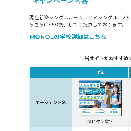
キャンペーン内容
現在新築シングルルーム、セミシングル、2
らさらに$50割引してご提供しております。
MONOLの学校詳細はこちら
＼当サイトがおすすめ
1位
エージェント名
タビケン留学