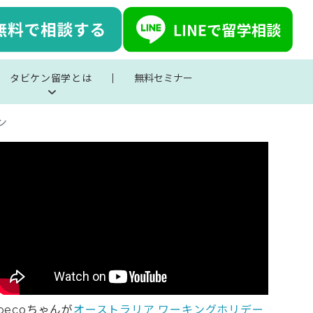
タビケン留学とは
無料セミナー
ン
pecoちゃんが
オーストラリア ワーキングホリデー