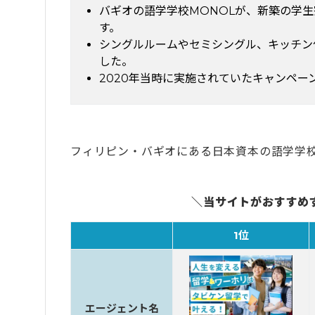
バギオの語学学校MONOLが、新築の学
す。
シングルルームやセミシングル、キッチン
した。
2020年当時に実施されていたキャンペ
フィリピン・バギオにある日本資本の語学学
＼当サイトがおすすめ
1位
エージェント名