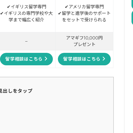
✔イギリス留学専門
✔アメリカ留学専門
✔イギリスの専門学校や大
✔留学と進学後のサポート
学まで幅広く紹介
をセットで受けられる
アマギフ10,000円
–
プレゼント
留学相談はこちら
留学相談はこちら
見出しをタップ