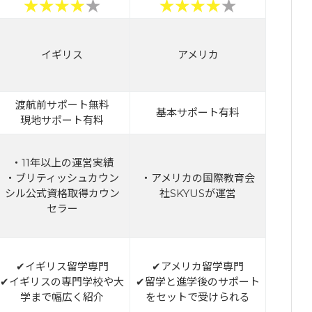
イギリス
アメリカ
渡航前サポート無料
基本サポート有料
現地サポート有料
・11年以上の運営実績
・ブリティッシュカウン
・アメリカの国際教育会
シル公式資格取得カウン
社SKYUSが運営
セラー
✔イギリス留学専門
✔アメリカ留学専門
✔イギリスの専門学校や大
✔留学と進学後のサポート
学まで幅広く紹介
をセットで受けられる