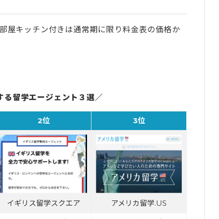
人部屋キッチン付きは通常期に限り料金表の価格か
する留学エージェント３選／
2位
3位
イギリス留学スクエア
アメリカ留学.US