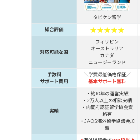
タビケン留学
総合評価
フィリピン
オーストラリア
対応可能な国
カナダ
ニュージーランド
手数料
＼学費最低価格保証／
サポート費用
基本サポート無料
・約10年の運営実績
・2万人以上の相談実績
・内閣府認証留学協会資
実績
格有
・JAOS海外留学協議会加
盟