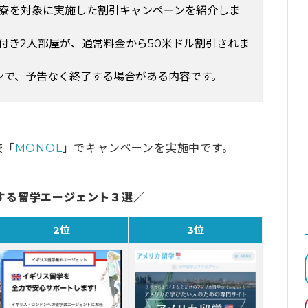
生寮を対象に実施した割引キャンペーンを紹介しま
付き2人部屋が、通常料金から50米ドル割引されま
ーンで、予告なく終了する場合がある内容です。
校「
MONOL
」でキャンペーンを実施中です。
する留学エージェント３選／
2位
3位