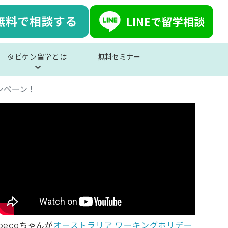
タビケン留学とは
無料セミナー
ャンペーン！
pecoちゃんが
オーストラリア ワーキングホリデー