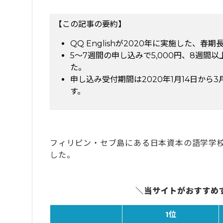
【この記事の要約】
QQ Englishが2020年に実施した
5〜7週間の申し込みで5,000円、8週間
た。
申し込み受付期間は2020年1月14日から
す。
フィリピン・セブ島にある日本資本の語学学校「
した。
＼当サイトがおすすめ
1位