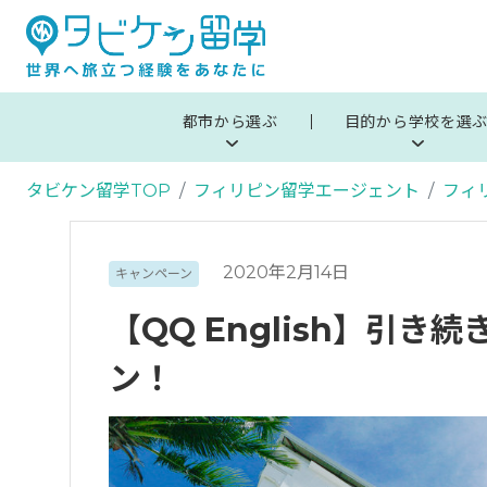
都市から選ぶ
目的から学校を選
タビケン留学TOP
フィリピン留学エージェント
フィ
2020年2月14日
キャンペーン
【QQ English】引
ン！