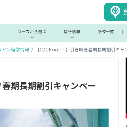
ぶ
コースから選ぶ
留学情報
学校一覧
リピン留学情報
【QQ English】引き続き春期長期割引キ
き続き春期長期割引キャンペー