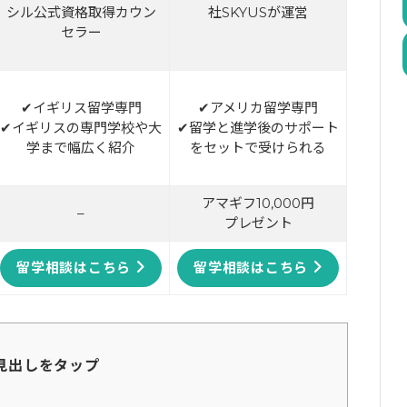
シル公式資格取得カウン
社SKYUSが運営
セラー
✔イギリス留学専門
✔アメリカ留学専門
✔イギリスの専門学校や大
✔留学と進学後のサポート
学まで幅広く紹介
をセットで受けられる
アマギフ10,000円
–
プレゼント
留学相談はこちら
留学相談はこちら
見出しをタップ