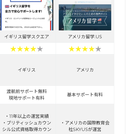
イギリス留学スクエア
アメリカ留学.US
イギリス
アメリカ
渡航前サポート無料
基本サポート有料
現地サポート有料
・11年以上の運営実績
・ブリティッシュカウン
・アメリカの国際教育会
シル公式資格取得カウン
社SKYUSが運営