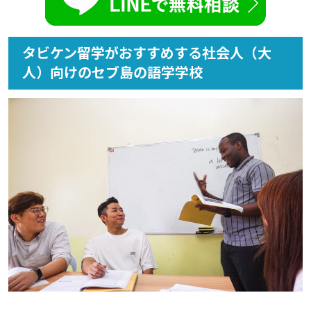
タビケン留学がおすすめする社会人（大
人）向けのセブ島の語学学校