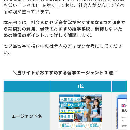
も低い「レベル1」を維持しており、社会人が安心して学べ
る環境が整っています。
本記事では、
社会人にセブ島留学がおすすめな4つの理由か
ら期間別の費用、最新のおすすめ語学学校、後悔しないた
めの準備のポイントまで詳しく解説
します。
セブ島留学を検討中の社会人の方はぜひ参考にしてくださ
い。
＼当サイトがおすすめする留学エージェント３選／
1位
エージェント名