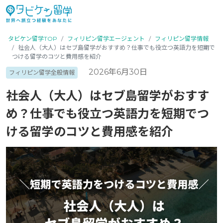
タビケン留学TOP
フィリピン留学エージェント
フィリピン留学情報
社会人（大人）はセブ島留学がおすすめ？仕事でも役立つ英語力を短期で
つける留学のコツと費用感を紹介
2026年6月30日
フィリピン留学全般情報
社会人（大人）はセブ島留学がおすす
め？仕事でも役立つ英語力を短期でつ
ける留学のコツと費用感を紹介