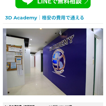
3D Academy｜格安の費用で通える