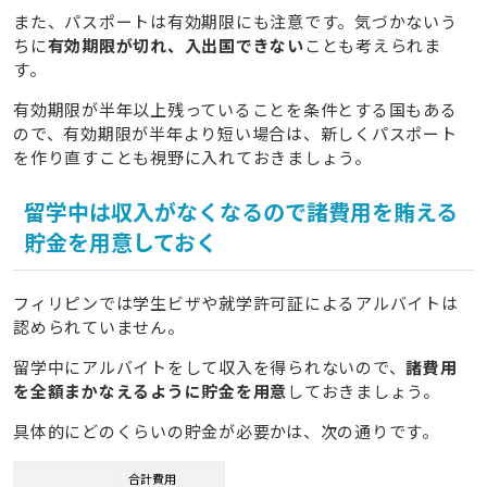
また、パスポートは有効期限にも注意です。気づかないう
ちに
有効期限が切れ、入出国できない
ことも考えられま
す。
有効期限が半年以上残っていることを条件とする国もある
ので、有効期限が半年より短い場合は、新しくパスポート
を作り直すことも視野に入れておきましょう。
留学中は収入がなくなるので諸費用を賄える
貯金を用意しておく
フィリピンでは学生ビザや就学許可証によるアルバイトは
認められていません。
留学中にアルバイトをして収入を得られないので、
諸費用
を全額まかなえるように貯金を用意
しておきましょう。
具体的にどのくらいの貯金が必要かは、次の通りです。
合計費用