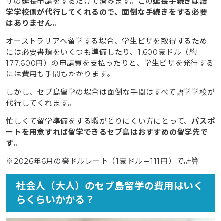
ザの延長申請をするだけで済みます。この
延長手続きは語
学学校側が代行してくれるので、面倒な手続きをする必要
はありません
。
オーストラリアへ留学する場合、学生ビザを取得するため
には必要書類をいくつも準備したり、1,600豪ドル（約
177,600円）の申請費を支払ったりと、学生ビザを発行する
には費用も手間もかかります。
しかし、セブ島留学の場合は面倒な手間はすべて語学学校が
代行してくれます。
忙しくて留学準備をする暇がとりにくい方にとって、
パスポ
ートを用意すれば留学できるセブ島はおすすめの留学先で
す
。
※2026年6月の豪ドルレート（1豪ドル＝111円）で計算
社会人（大人）のセブ島留学の費用はいく
らくらいかかる？