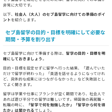
非常に大切です。
以下、
社会人（大人）のセブ島留学に向けての準備のポイ
ント
を紹介します。
セブ島留学の目的・目標を明確にして必要な
期間・予算を割り出す
セブ島留学に向けて準備する際は、
留学の目的・目標を明
確にしておきましょう
。
目的・目標を設定せずに留学へ行った結果、「遊んでいた
だけで留学が終わった」「英語を話せるようになってけれ
ど、具体的な成果にはつながらなかった」など失敗談とし
てよく聞きます。
留学は学業や仕事にブランクが空く期間であり、社会人で
あれば遊び半分での留学は難しいです。帰国後の再就職・
転職の時に、
「留学で何を勉強したか」「留学から何を得
たか」は聞かれる
でしょう。