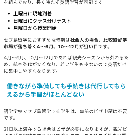
を組んでおり、長く待たず英語学習が可能です。
土曜日に現地到着
日曜日にクラス分けテスト
月曜日から授業開始
セブ島留学におすすめな時期は
社会人の場合、比較的留学
市場が落ち着く4〜6月、10〜12月が狙い目
です。
4月〜6月、10月〜12月であれば観光シーズンから外れるた
め、航空券代が安くなり、若い学生も少ないので英語だけ
に集中しやすくなります。
働きながら準備しても手続きは代行してもら
えるから手間がほとんどない
語学学校でセブ島留学する学生は、事前のビザ申請は不要
です。
31日以上滞在する場合はビザが必要になりますが、観光ビ