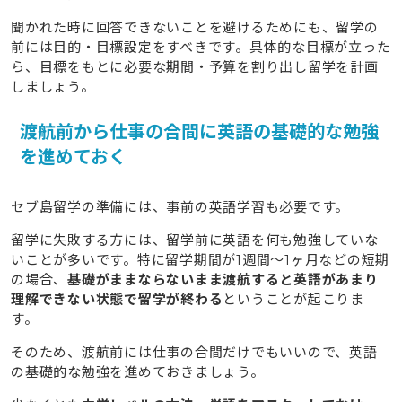
聞かれた時に回答できないことを避けるためにも、留学の
前には目的・目標設定をすべきです。具体的な目標が立った
ら、目標をもとに必要な期間・予算を割り出し留学を計画
しましょう。
渡航前から仕事の合間に英語の基礎的な勉強
を進めておく
セブ島留学の準備には、事前の英語学習も必要です。
留学に失敗する方には、留学前に英語を何も勉強していな
いことが多いです。特に留学期間が1週間〜1ヶ月などの短期
の場合、
基礎がままならないまま渡航すると英語があまり
理解できない状態で留学が終わる
ということが起こりま
す。
そのため、渡航前には仕事の合間だけでもいいので、英語
の基礎的な勉強を進めておきましょう。