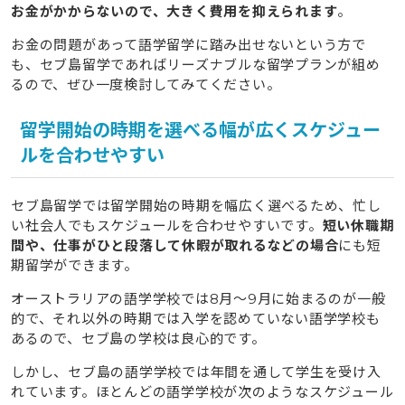
お金がかからないので、大きく費用を抑えられます
。
お金の問題があって語学留学に踏み出せないという方で
も、セブ島留学であればリーズナブルな留学プランが組め
るので、ぜひ一度検討してみてください。
留学開始の時期を選べる幅が広くスケジュー
ルを合わせやすい
セブ島留学では留学開始の時期を幅広く選べるため、忙し
い社会人でもスケジュールを合わせやすいです。
短い休職期
間や、仕事がひと段落して休暇が取れるなどの場合
にも短
期留学ができます。
オーストラリアの語学学校では8月〜9月に始まるのが一般
的で、それ以外の時期では入学を認めていない語学学校も
あるので、セブ島の学校は良心的です。
しかし、セブ島の語学学校では年間を通して学生を受け入
れています。ほとんどの語学学校が次のようなスケジュール