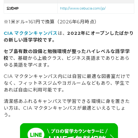
公式HP
http://www.cebucia.com/jp/
※1米ドル=161円で換算（2026年6月時点）
CIA マクタンキャンパス
は、
2022年にオープンしたばかり
の新しい語学学校です。
セブ島有数の設備と勉強環境が整ったハイレベルな語学学
校
で、基礎から上級クラス、ビジネス英語までありとあら
ゆる英語を学べます。
CIA マクタンキャンパス内には自習に最適な図書室だけで
なく、フィットネスジムやヨガルームなどもあり、学生で
あれば自由に利用可能です。
清潔感あふれるキャンパスで学習できる環境に身を置きた
い方は、CIA マクタンキャンパスが最適といえるでしょ
う。