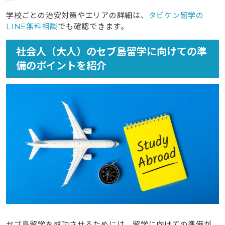
学校ごとの治安対策やエリアの詳細は、
タビケン留学の
LINE無料相談
でも確認できます。
社会人（大人）のセブ島留学に向けての準
備のポイントを紹介
セブ島留学を成功させるためには、留学に向けての準備が