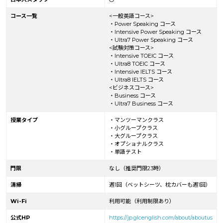
コース一覧
<一般英語コース>
・Power Speaking コース
・Intensive Power Speaking コース
・Ultra7 Power Speaking コース
<試験対策コース>
・Intensive TOEIC コース
・Ultra8 TOEIC コース
・Intensive IELTS コース
・Ultra8 IELTS コース
<ビジネスコース>
・Business コース
・Ultra7 Business コース
授業タイプ
・マンツーマンクラス
・小グループクラス
・大グループクラス
・オプショナルクラス
・単語テスト
門限
なし（推奨門限23時）
清掃
週1回（ベットシーツ、枕カバーも週1回）
Wi-Fi
利用可能（利用制限あり）
公式HP
https://jp.glcenglish.com/about/aboutus