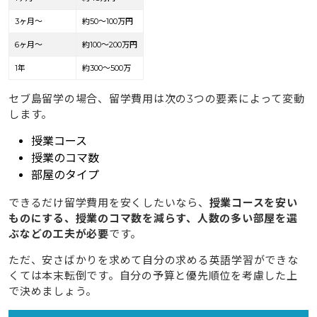
3ヶ月〜
約50〜100万円
6ヶ月〜
約100〜200万円
1年
約300〜500万
セブ島留学の場合、留学費用は次の3つの要素によって変動
します。
授業コース
授業のコマ数
部屋のタイプ
できるだけ留学費用を安くしたいなら、
授業コースを安い
ものにする、授業のコマ数を減らす、人数の多い部屋を選
ぶなどの工夫が必要
です。
ただ、安さばかりを求めて自分の求める英語学習ができな
くては本末転倒です。自分の予算と優先順位を考慮した上
で決めましょう。