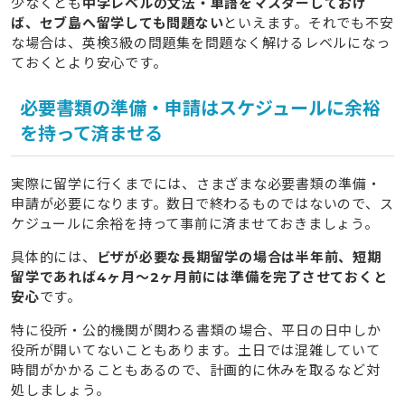
少なくとも
中学レベルの文法・単語をマスターしておけ
ば、セブ島へ留学しても問題ない
といえます。それでも不安
な場合は、英検3級の問題集を問題なく解けるレベルになっ
ておくとより安心です。
必要書類の準備・申請はスケジュールに余裕
を持って済ませる
実際に留学に行くまでには、さまざまな必要書類の準備・
申請が必要になります。数日で終わるものではないので、ス
ケジュールに余裕を持って事前に済ませておきましょう。
具体的には、
ビザが必要な長期留学の場合は半年前、短期
留学であれば4ヶ月〜2ヶ月前には準備を完了させておくと
安心
です。
特に役所・公的機関が関わる書類の場合、平日の日中しか
役所が開いてないこともあります。土日では混雑していて
時間がかかることもあるので、計画的に休みを取るなど対
処しましょう。