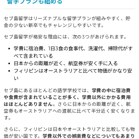
留学プランも組める
セブ島留学はリーズナブルな留学プランが組みやすく、貯
金の少ない新卒でもチャレンジしやすいです。
セブ島留学が格安な理由には、次の3つがあげられます。
学費に宿泊費、1日3食の食事代、洗濯代、掃除代がす
べて含まれている
日本からの距離が近く、航空券が安く手に入る
フィリピンはオーストラリアと比べて物価がかなり安
い
セブ島にあるほとんどの語学学校では、
学費の中に宿泊費
や食費が含まれていることが多く、学費以外にかかる費用
はほとんどありません
。さらに日本からの距離が近く、航
空券もオーストラリアへの渡航に比べて半分近く安くなりま
す。
さらに、フィリピンは日本やオーストラリアと比較しても物
価が安い国です。
学費以外での娯楽費などについてもあまり