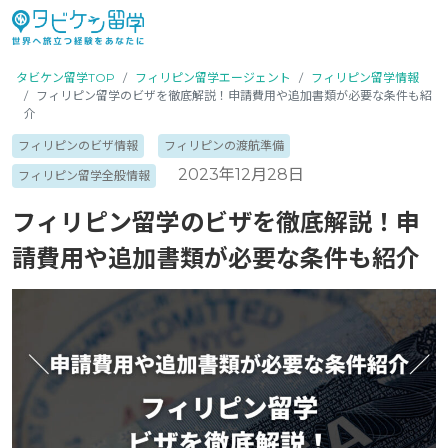
タビケン留学TOP
フィリピン留学エージェント
フィリピン留学情報
フィリピン留学のビザを徹底解説！申請費用や追加書類が必要な条件も紹
介
フィリピンのビザ情報
フィリピンの渡航準備
2023年12月28日
フィリピン留学全般情報
フィリピン留学のビザを徹底解説！申
請費用や追加書類が必要な条件も紹介