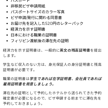
パスポート
非移民ビザ申請用紙
パスポートサイズのカラー写真
ビザ申請/発行に関わる同意書
お届け先を記入した520円のレターパック
経済力を示す証明書
日本における職業の証明書
フィリピン渡航後の滞在先の証明
経済力を示す証明書は、一般的に
英文の残高証明書
を提出
します。
学生など収入のない方は、身元保証人の身分証明書と残高
証明書が必要です。
職業の証明書は
学生であれば在学証明書、会社員であれば
雇用証明書を用意しましょう。
滞在先の証明として予約したホテルから送られてきた予約
確定書が必要になるので、ビザ申請する前までに滞在先を
予約しておきましょう。