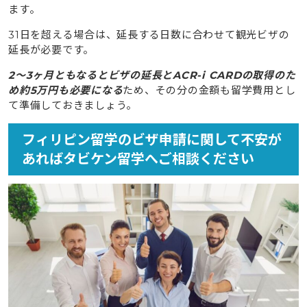
ます。
31日を超える場合は、延長する日数に合わせて観光ビザの
延長が必要です。
2〜3ヶ月ともなるとビザの延長とACR-i CARDの取得のた
め約5万円も必要になる
ため、その分の金額も留学費用とし
て準備しておきましょう。
フィリピン留学のビザ申請に関して不安が
あればタビケン留学へご相談ください