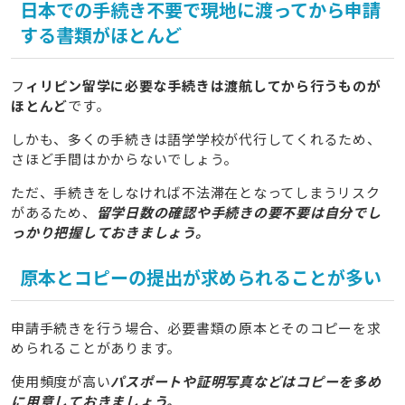
日本での手続き不要で現地に渡ってから申請
する書類がほとんど
フ
ィリピン留学に必要な手続きは渡航してから行うものが
ほとんど
です。
しかも、多くの手続きは語学学校が代行してくれるため、
さほど手間はかからないでしょう。
ただ、手続きをしなければ不法滞在となってしまうリスク
があるため、
留学日数の確認や手続きの要不要は自分でし
っかり把握しておきましょう。
原本とコピーの提出が求められることが多い
申請手続きを行う場合、必要書類の原本とそのコピーを求
められることがあります。
使用頻度が高い
パスポートや証明写真などはコピーを多め
に用意しておきましょう。