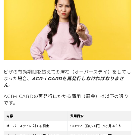
ビザの有効期間を超えての滞在（オーバーステイ）をしてし
まった場合、
ACR-i CARDを再発行しなければなりませ
ん。
ACR-i CARDの再発行にかかる費用（罰金）は以下の通り
です。
内容
費用目安
オーバーステイに対する罰金
500ペソ（約1,350円）/1ヶ月あたり