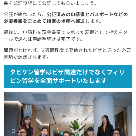
書を公証役場にて公証してもらいましょう。
公証が終わったら、
公証済みの申請書とパスポートなどの
必要書類をまとめて指定の場所へ郵送
します。
最後に、申請料を現金書留で支払った証拠として控えをメ
ールで送れば申請手続きは完了です。
問題がなければ、2週間程度で発給されたビザと送った必要
書類が返送されます。
タビケン留学はビザ関連だけでなくフィリ
ピン留学を全面サポートいたします