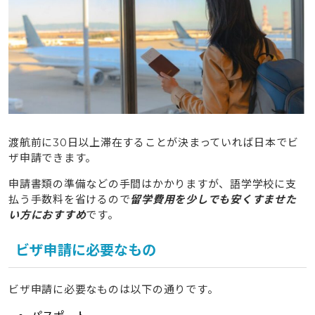
渡航前に30日以上滞在することが決まっていれば日本でビ
ザ申請できます。
申請書類の準備などの手間はかかりますが、語学学校に支
払う手数料を省けるので
留学費用を少しでも安くすませた
い方におすすめ
です。
ビザ申請に必要なもの
ビザ申請に必要なものは以下の通りです。