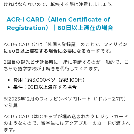
ければならないので、転校する際は注意しましょう。
ACR-i CARD（Alien Certificate of
Registration）｜60日以上滞在の場合
ACR-i CARDとは「外国人登録証」のことで、
フィリピン
に60日以上滞在する場合に必要になるカード
です。
2回目の観光ビザ延長時に一緒に申請するのが一般的で、こ
ちらも語学学校が手続きを代行してくれます。
費用：約3,000ペソ（約8,100円）
条件：60日以上滞在する場合
※2023年12月のフィリピンペソ円レート（1ドル＝2.7円）
で計算
ACR-i CARDはICチップが埋め込まれたクレジットカード
のようなもので、留学生にはアクアブルーのカードが渡され
ます。