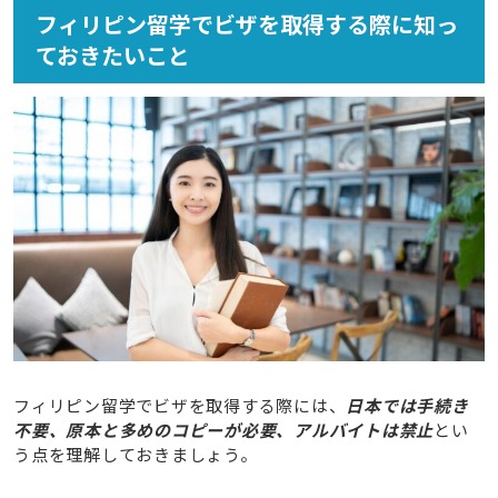
フィリピン留学でビザを取得する際に知っ
ておきたいこと
フィリピン留学でビザを取得する際には、
日本では手続き
不要、原本と多めのコピーが必要、アルバイトは禁止
とい
う点を理解しておきましょう。