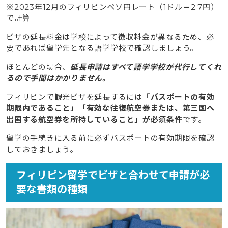
※2023年12月のフィリピンペソ円レート（1ドル＝2.7円）
で計算
ビザの延長料金は学校によって徴収料金が異なるため、必
要であれば留学先となる語学学校で確認しましょう。
ほとんどの場合、
延長申請はすべて語学学校が代行してくれ
るので手間はかかりません。
フィリピンで観光ビザを延長するには
「パスポートの有効
期限内であること」「有効な往復航空券または、第三国へ
出国する航空券を所持していること」が必須条件
です。
留学の手続きに入る前に必ずパスポートの有効期限を確認
しておきましょう。
フィリピン留学でビザと合わせて申請が必
要な書類の種類