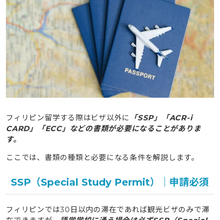
フィリピン留学する際はビザ以外に
「SSP」「ACR-i
CARD」「ECC」などの書類が必要になることがありま
す。
ここでは、書類の種類と必要になる条件を解説します。
SSP（Special Study Permit）｜申請必須
フィリピンでは30日以内の滞在であれば観光ビザのみで滞