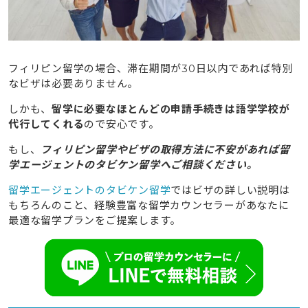
フィリピン留学の場合、滞在期間が30日以内であれば特別
なビザは必要ありません。
しかも、
留学に必要なほとんどの申請手続きは語学学校が
代行してくれる
ので安心です。
もし、
フィリピン留学やビザの取得方法に不安があれば留
学エージェントのタビケン留学へご相談ください。
留学エージェントのタビケン留学
ではビザの詳しい説明は
もちろんのこと、経験豊富な留学カウンセラーがあなたに
最適な留学プランをご提案します。