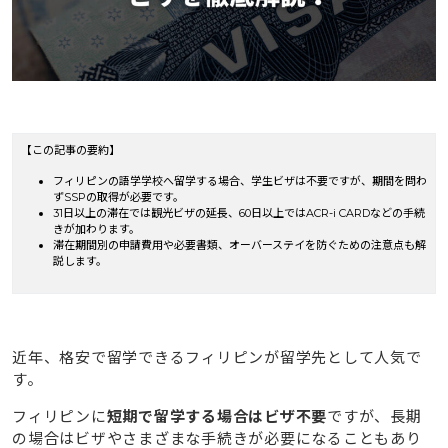
【この記事の要約】
フィリピンの語学学校へ留学する場合、学生ビザは不要ですが、期間を問わ
ずSSPの取得が必要です。
31日以上の滞在では観光ビザの延長、60日以上ではACR-i CARDなどの手続
きが加わります。
滞在期間別の申請費用や必要書類、オーバーステイを防ぐための注意点も解
説します。
近年、格安で留学できるフィリピンが留学先として人気で
す。
フィリピンに
短期で留学する場合はビザ不要
ですが、長期
の場合はビザやさまざまな手続きが必要になることもあり