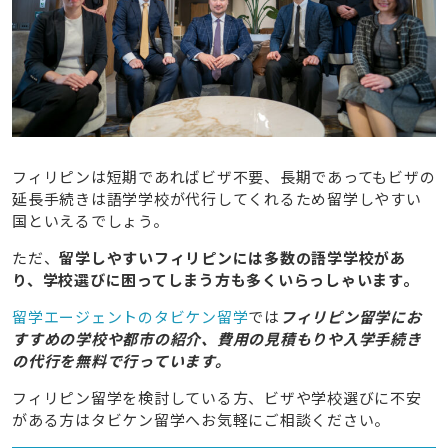
フィリピンは短期であればビザ不要、長期であってもビザの
延長手続きは語学学校が代行してくれるため留学しやすい
国といえるでしょう。
ただ、
留学しやすいフィリピンには多数の語学学校があ
り、学校選びに困ってしまう方も多くいらっしゃいます。
留学エージェントのタビケン留学
では
フィリピン留学にお
すすめの学校や都市の紹介、費用の見積もりや入学手続き
の代行を無料で行っています。
フィリピン留学を検討している方、ビザや学校選びに不安
がある方はタビケン留学へお気軽にご相談ください。