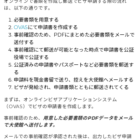
オンラインで書類を作成し郵送でビザ申請する際の流れ
は、以下の通りです。
必要書類を用意する
OVAS
にて申請書を作成する
事前確認のため、PDFにまとめた必要書類をメールで
送付する
事前確認にて郵送が可能となった時点で申請書を公証
役場で公証する
公証済みの申請書やパスポートなど必要書類を郵送す
る
申請料を現金書留で送り、控えを大使館へメールする
ビザが発給され、申請書類とともに郵送されてくる
まずは、オンラインビザアプリケーションシステム
（OVAS）でビザの申請書を作成します。
事前確認のため、
用意した必要書類のPDFデータをメール
で大使館へ送付します。
メールでの事前確認が承認された後は、出力したビザ申請