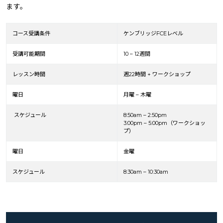
ます。
コース受講条件
ケンブリッジFCEレベル
受講可能期間
10 – 12週間
レッスン時間
週22時間 + ワークショップ
曜日
月曜 – 木曜
スケジュール
8:50am – 2:50pm
3:00pm – 5:00pm（ワークショッ
プ）
曜日
金曜
スケジュール
8:30am – 10:30am