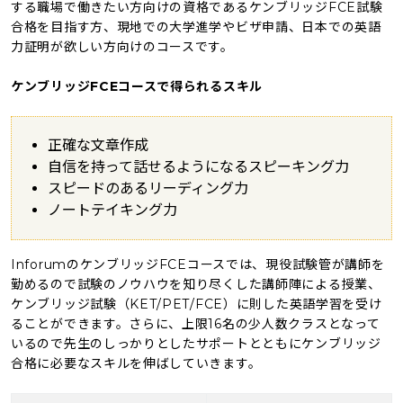
する職場で働きたい方向けの資格であるケンブリッジFCE試験
合格を目指す方、現地での大学進学やビザ申請、日本での英語
力証明が欲しい方向けのコースです。
ケンブリッジFCEコースで得られるスキル
正確な文章作成
自信を持って話せるようになるスピーキング力
スピードのあるリーディング力
ノートテイキング力
InforumのケンブリッジFCEコースでは、現役試験管が講師を
勤めるので試験のノウハウを知り尽くした講師陣による授業、
ケンブリッジ試験（KET/PET/FCE）に則した英語学習を受け
ることができます。さらに、上限16名の少人数クラスとなって
いるので先生のしっかりとしたサポートとともにケンブリッジ
合格に必要なスキルを伸ばしていきます。