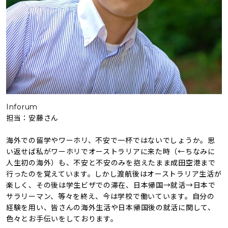
Inforum
担当：安藤さん
海外での留学やワーホリ、不安で一杯ではないでしょうか。思
い返せば私がワーホリでオーストラリアに来た時（←ちなみに
人生初の海外）も、不安と不安のみを抱えたまま成田空港まで
行ったのを覚えています。しかし渡航後はオーストラリア生活が
楽しく、その後は学生ビザでの滞在、日本帰国→就活→日本で
サラリーマン、等々を終え、今は学校で働いています。自分の
経験を用い、皆さんの海外生活や日本帰国後の就活に関して、
色々とお手伝いをしております。