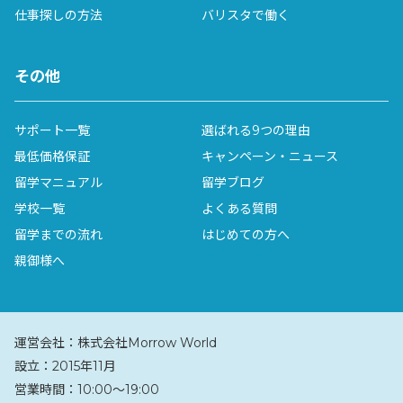
仕事探しの方法
バリスタで働く
その他
サポート一覧
選ばれる9つの理由
最低価格保証
キャンペーン・ニュース
留学マニュアル
留学ブログ
学校一覧
よくある質問
留学までの流れ
はじめての方へ
親御様へ
運営会社：
株式会社Morrow World
設立：
2015年11月
営業時間：
10:00〜19:00