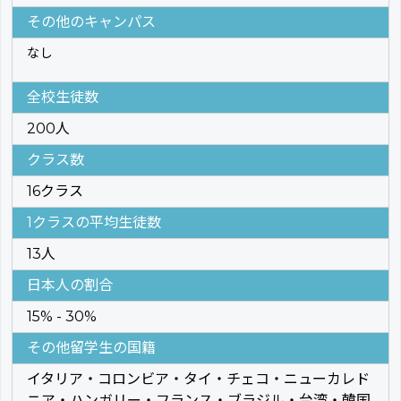
その他のキャンパス
なし
全校生徒数
200人
クラス数
16クラス
1クラスの平均生徒数
13人
日本人の割合
15% - 30%
その他留学生の国籍
イタリア・コロンビア・タイ・チェコ・ニューカレド
ニア・ハンガリー・フランス・ブラジル・台湾・韓国