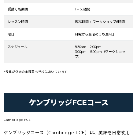
受講可能期間
1 – 50週間
レッスン時間
週20時間 + ワークショップ6時間
曜日
月曜から金曜のうち週4日
スケジュール
8:30am – 2:00pm
3:00pm – 5:00pm（ワークショッ
プ）
*授業が休みの金曜日も学校はあいています
ケンブリッジFCEコース
Cambridge FCE
ケンブリッジコース（Cambridge FCE）は、英語を日常使用