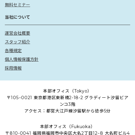
無料セミナー
当社について
運営会社概要
スタッフ紹介
各種規定
個人情報保護方針
採用情報
本部オフィス（Tokyo）
〒105−0021 東京都港区東新橋2-18-2 グラディート汐留ビア
ンコ3階
アクセス：都営大江戸線汐留駅から徒歩5分
本部オフィス（Fukuoka）
〒810-0041 福岡県福岡市中央区大名2丁目12−8 大名町ビル4