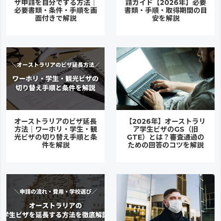
ザ申請を自分でする方法｜
請ガイド【2026年】必要
必要書類・条件・手順を画
書類・手順・取得期間の目
面付きで解説
安を解説
オーストラリアのビザ延長
【2026年】オーストラリ
方法｜ワーホリ・学生・観
ア学生ビザのGS（旧
光ビザの切り替え手順と条
GTE）とは？審査通過の
件を解説
ための回答のコツを解説