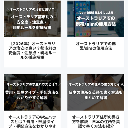
【2026年】オーストラリ
オーストラリアでの携
アの治安は良い？都市別の
帯/simの使用方法
安全度・注意点・現地ルー
ルを徹底解説
オーストラリアの学生ハウ
オーストラリア住所の書き
スとは？費用・部屋タイ
方を解説！日本の住所を英
プ・手配方法をわかりやす
語で書く方法も紹介