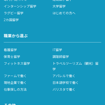
インターンシップ留学
大学留学
ラグビー留学
はじめての方へ
2カ国留学
職業から選ぶ
看護留学
IT留学
保育士留学
調理師留学
フィットネス留学
トラベルツーリズム（観光）留
学
ファームで働く
アパレルで働く
現地企業で働く
日本語学校で働く
仕事探しの方法
バリスタで働く