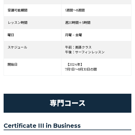
受講可能期間
1週間～8週間
レッスン時間
週20時間＋5時間
曜日
月曜 – 金曜
スケジュール
午前：英語クラス
午後：サーフィンレッスン
開始日
【2024年】
7月1日～8月30日の間
専門コース
Certificate III in Business