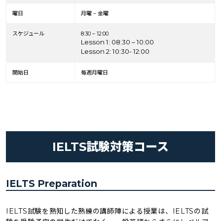
曜日
月曜 – 金曜
スケジュール
8:30 – 12:00
Lesson 1: 08:30 – 10:00
Lesson 2: 10:30- 12:00
開始日
毎週月曜日
IELTS試験対策コース
IELTS Preparation
IELTS試験を熟知した熟練の講師陣による授業は、IELTSの試