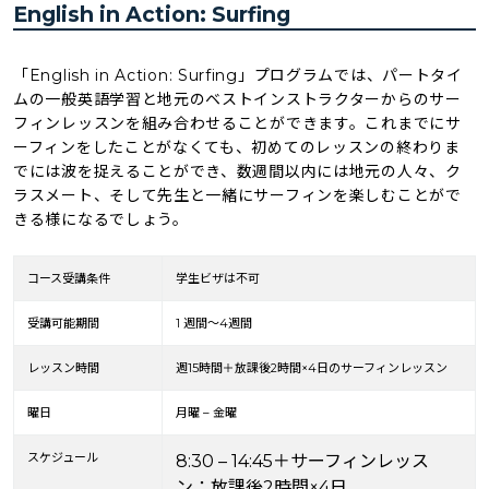
English in Action: Surfing
「English in Action: Surfing」プログラムでは、パートタイ
ムの一般英語学習と地元のベストインストラクターからのサー
フィンレッスンを組み合わせることができます。これまでにサ
ーフィンをしたことがなくても、初めてのレッスンの終わりま
でには波を捉えることができ、数週間以内には地元の人々、ク
ラスメート、そして先生と一緒にサーフィンを楽しむことがで
きる様になるでしょう。
コース受講条件
学生ビザは不可
受講可能期間
1 週間～4週間
レッスン時間
週15時間＋放課後2時間×4日のサーフィンレッスン
曜日
月曜 – 金曜
スケジュール
8:30 – 14:45＋サーフィンレッス
ン：放課後2時間×4日