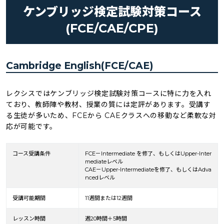
ケンブリッジ検定試験対策コース
(FCE/CAE/CPE)
Cambridge English(FCE/CAE)
レクシスではケンブリッジ検定試験対策コースに特に力を入れ
ており、教師陣や教材、授業の質には定評があります。受講す
る生徒が多いため、FCEから CAEクラスへの移動など柔軟な対
応が可能です。
コース受講条件
FCE
－
Intermediate を修了、もしくはUpper-Inter
mediate
レベル
CAE
－
Upper-Intermediateを修了、もしくはAdva
ncedレベル
受講可能期間
11週間または12週間
レッスン時間
週20時間＋5時間