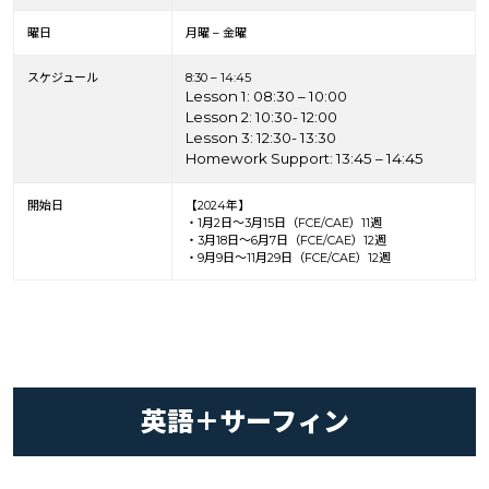
曜日
月曜 – 金曜
スケジュール
8:30 – 14:45
Lesson 1: 08:30 – 10:00
Lesson 2: 10:30- 12:00
Lesson 3: 12:30- 13:30
Homework Support: 13:45 – 14:45
開始日
【2024年】
・1月2日～3月15日（FCE/CAE）11週
・3月18日～6月7日（FCE/CAE）12週
・9月9日～11月29日（FCE/CAE）12週
英語＋サーフィン