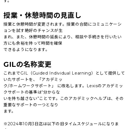
す。
授業・休憩時間の⾒直し
授業と休憩時間が変更されます。授業の合間にコミュニケーシ
ョンを試す絶好のチャンスが⽣
まれ、また、休憩時間の延⻑により、相談や⼿続きを⾏いたい
⽅にも余裕を持って時間を確保
できるようになります。
GILの名称変更
これまでGIL（Guided Individual Learning）として提供して
いたサポートを、「アカデミッ
ク/ホームワークサポート」 に改名します。Lexisのアカデミッ
クサポートの基準は“分からな
いを持ち越さない”ことです。このアカデミックヘルプは、その
重要なサポートの⼀つとなり
ます。
※2024年10月3日迄は以下の旧タイムスケジュールになりま