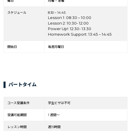
曜日
月曜 – 金曜
スケジュール
8:30 – 14:45
Lesson 1: 08:30 – 10:00
Lesson 2: 10:30- 12:00
Power Up!: 12:30- 13:30
Homework Support: 13:45 – 14:45
開始日
毎週月曜日
パートタイム
コース受講条件
学生ビザは不可
受講可能期間
1 週間～
レッスン時間
週15時間