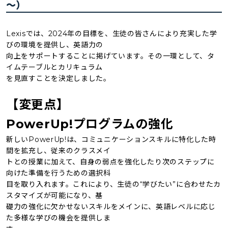
～）
Lexisでは、2024年の目標を、⽣徒の皆さんにより充実した学
びの環境を提供し、英語⼒の
向上をサポートすることに掲げています。その⼀環として、タ
イムテーブルとカリキュラム
を⾒直すことを決定しました。
【変更点】
PowerUp!プログラムの強化
新しいPowerUp!は、コミュニケーションスキルに特化した時
間を拡充し、従来のクラスメイ
トとの授業に加えて、⾃⾝の弱点を強化したり次のステップに
向けた準備を⾏うための選択科
目を取り⼊れます。これにより、⽣徒の“学びたい”に合わせたカ
スタマイズが可能になり、基
礎⼒の強化に⽋かせないスキルをメインに、英語レベルに応じ
た多様な学びの機会を提供しま