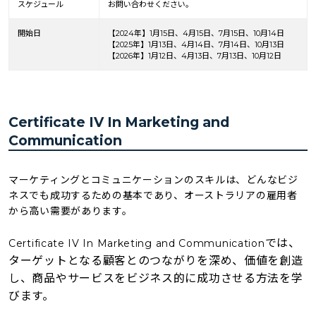
スケジュール
お問い合わせください。
開始日
【2024年】1月15日、4月15日、7月15日、10月14日
【2025年】1月13日、4月14日、7月14日、10月13日
【2026年】1月12日、4月13日、7月13日、10月12日
Certificate IV In Marketing and
Communication
マーケティングとコミュニケーションのスキルは、どんなビジ
ネスでも成功するための基本であり、オーストラリアの雇用者
から高い需要があります。
では、
Certificate IV In Marketing and Communication
ターゲットとなる顧客とのつながりを深め、価値を創造
し、商品やサービスをビジネス的に成功させる方法を学
びます。