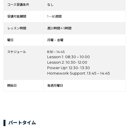
コース受講条件
なし
受講可能期間
1 – 60週間
レッスン時間
週20時間＋5時間
曜日
月曜 – 金曜
スケジュール
8:30 – 14:45
Lesson 1: 08:30 – 10:00
Lesson 2: 10:30- 12:00
Power Up!: 12:30- 13:30
Homework Support: 13:45 – 14:45
開始日
毎週月曜日
パートタイム