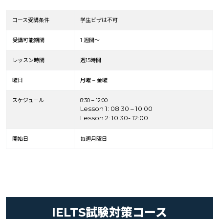
コース受講条件
学生ビザは不可
受講可能期間
1 週間～
レッスン時間
週15時間
曜日
月曜 – 金曜
スケジュール
8:30 – 12:00
Lesson 1: 08:30 – 10:00
Lesson 2: 10:30- 12:00
開始日
毎週月曜日
IELTS試験対策コース