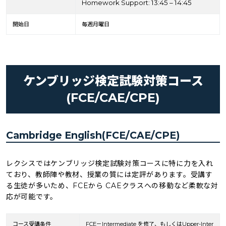
Homework Support: 13:45 – 14:45
開始日
毎週月曜日
ケンブリッジ検定試験対策コース
(FCE/CAE/CPE)
Cambridge English(FCE/CAE/CPE)
レクシスではケンブリッジ検定試験対策コースに特に力を入れ
ており、教師陣や教材、授業の質には定評があります。受講す
る生徒が多いため、FCEから CAEクラスへの移動など柔軟な対
応が可能です。
コース受講条件
FCE
－
Intermediate を修了、もしくはUpper-Inter