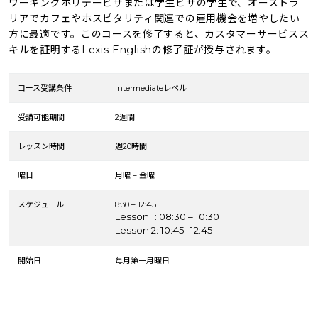
ワーキングホリデービザまたは学生ビザの学生で、オーストラ
リアでカフェやホスピタリティ関連での雇用機会を増やしたい
方に最適です。このコースを修了すると、カスタマーサービスス
キルを証明するLexis Englishの修了証が授与されます。
コース受講条件
Intermediateレベル
受講可能期間
2週間
レッスン時間
週20時間
曜日
月曜 – 金曜
スケジュール
8:30 – 12:45
Lesson 1: 08:30 – 10:30
Lesson 2: 10:45- 12:45
開始日
毎月第一月曜日