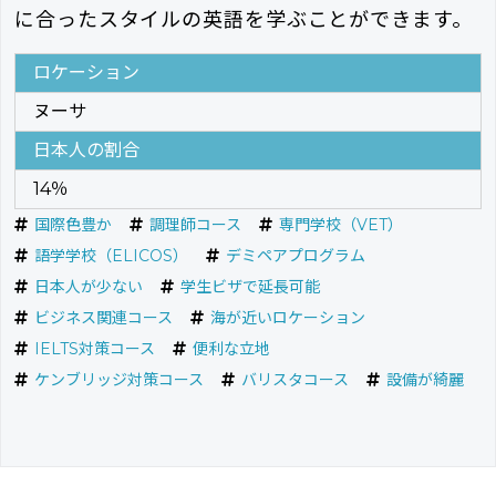
に合ったスタイルの英語を学ぶことができます。
ロケーション
ヌーサ
日本人の割合
14％
国際色豊か
調理師コース
専門学校（VET）
語学学校（ELICOS）
デミペアプログラム
日本人が少ない
学生ビザで延長可能
ビジネス関連コース
海が近いロケーション
IELTS対策コース
便利な立地
ケンブリッジ対策コース
バリスタコース
設備が綺麗