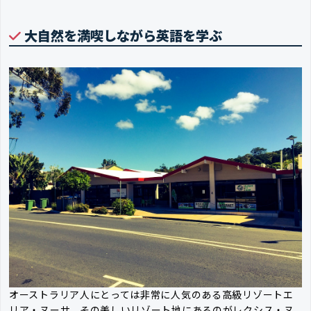
大自然を満喫しながら英語を学ぶ
オーストラリア人にとっては非常に人気のある高級リゾートエ
リア・ヌーサ。その美しいリゾート地にあるのがレクシス・ヌ