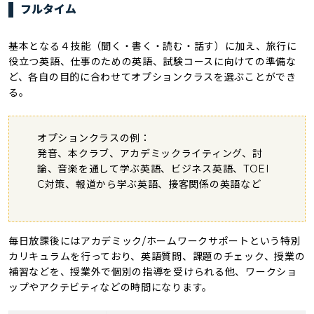
フルタイム
基本となる４技能（聞く・書く・読む・話す）に加え、旅行に
役立つ英語、仕事のための英語、試験コースに向けての準備な
ど、各自の目的に合わせてオプションクラスを選ぶことができ
る。
オプションクラスの例：
発音、本クラブ、アカデミックライティング、討
論、音楽を通して学ぶ英語、ビジネス英語、TOEI
C対策、報道から学ぶ英語、接客関係の英語など
毎日放課後にはアカデミック/ホームワークサポートという特別
カリキュラムを行っており、英語質問、課題のチェック、授業の
補習などを、授業外で個別の指導を受けられる他、ワークショ
ップやアクテビティなどの時間になります。