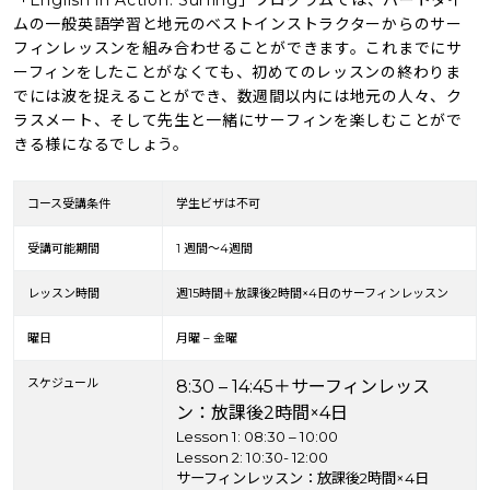
ムの一般英語学習と地元のベストインストラクターからのサー
フィンレッスンを組み合わせることができます。これまでにサ
ーフィンをしたことがなくても、初めてのレッスンの終わりま
でには波を捉えることができ、数週間以内には地元の人々、ク
ラスメート、そして先生と一緒にサーフィンを楽しむことがで
きる様になるでしょう。
コース受講条件
学生ビザは不可
受講可能期間
1 週間～4週間
レッスン時間
週15時間＋放課後2時間×4日のサーフィンレッスン
曜日
月曜 – 金曜
スケジュール
8:30 – 14:45＋サーフィンレッス
ン：放課後2時間×4日
Lesson 1: 08:30 – 10:00
Lesson 2: 10:30- 12:00
サーフィンレッスン：放課後2時間×4日