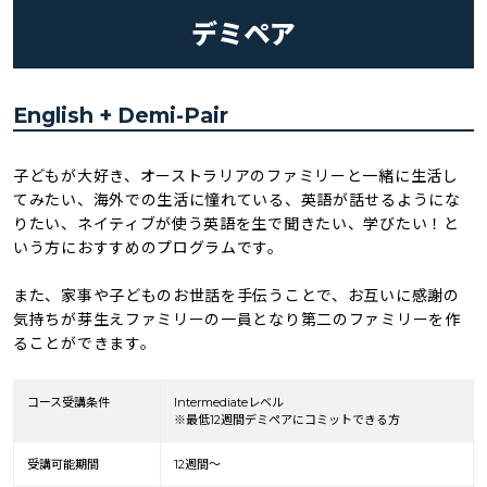
デミペア
English + Demi-Pair
子どもが大好き、オーストラリアのファミリーと一緒に生活し
てみたい、海外での生活に憧れている、英語が話せるようにな
りたい、ネイティブが使う英語を生で聞きたい、学びたい！と
いう方におすすめのプログラムです。
また、家事や子どものお世話を手伝うことで、お互いに感謝の
気持ちが芽生えファミリーの一員となり第二のファミリーを作
ることができます。
コース受講条件
Intermediateレベル
※最低12週間デミペアにコミットできる方
受講可能期間
12週間～