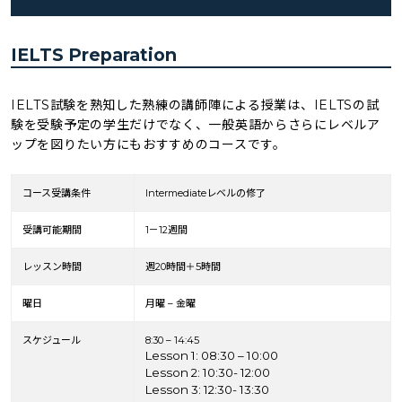
IELTS Preparation
IELTS試験を熟知した熟練の講師陣による授業は、IELTSの試
験を受験予定の学生だけでなく、一般英語からさらにレベルア
ップを図りたい方にもおすすめのコースです。
コース受講条件
Intermediateレベルの修了
受講可能期間
1－12週間
レッスン時間
週20時間＋5時間
曜日
月曜 – 金曜
スケジュール
8:30 – 14:45
Lesson 1: 08:30 – 10:00
Lesson 2: 10:30- 12:00
Lesson 3: 12:30- 13:30