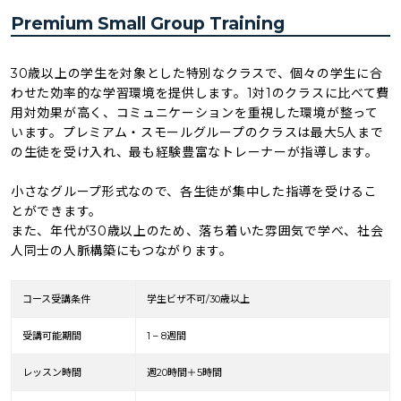
Premium Small Group Training
30歳以上の学生を対象とした特別なクラスで、個々の学生に合
わせた効率的な学習環境を提供します。1対1のクラスに比べて費
用対効果が高く、コミュニケーションを重視した環境が整って
います。プレミアム・スモールグループのクラスは最大5人まで
の生徒を受け入れ、最も経験豊富なトレーナーが指導します。
小さなグループ形式なので、各生徒が集中した指導を受けるこ
とができます。
また、年代が30歳以上のため、落ち着いた雰囲気で学べ、社会
人同士の人脈構築にもつながります。
コース受講条件
学生ビザ不可/30歳以上
受講可能期間
1 – 8週間
レッスン時間
週20時間＋5時間