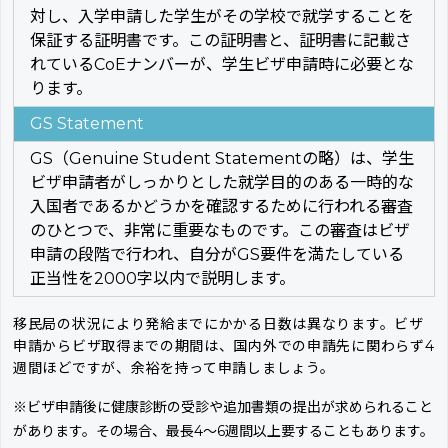
対し、入学申請した学生がその学校で就学することを
保証する証明書です。この証明書と、証明書に記載さ
れているCoEナンバーが、学生ビザ申請時に必要とな
ります。
GS Statement
GS（Genuine Student Statementの略）は、学生
ビザ申請者がしっかりとした就学目的のある一時的な
入国者であるかどうかを確認するために行われる審査
のひとつで、非常に重要なものです。この審査はビザ
申請の段階で行われ、自分がGS要件を満たしている
正当性を2000字以内で説明します。
移民局の状況により発給までにかかる日数は異なります。ビザ
申請からビザ取得までの期間は、国内外での申請先に関わらず4
週間ほどですが、余裕を持って申請しましょう。
※ビザ申請後に健康診断の受診や追加書類の提出が求められること
があります。その場合、最長4〜6週間以上要することもあります。