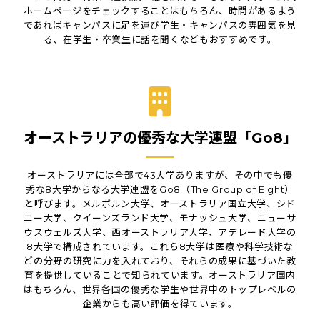
ホームページをチェックすることはもちろん、時間があるよう
であればキャンパスに足を運び学生・キャンパスの雰囲気を見
る、在学生・卒業生に話を聞くなどもおすすめです。
オーストラリアの優秀な大学連盟「Go8」
オーストラリアには全部で43大学ありますが、その中でも優
秀な8大学からなる大学連盟をGo8（The Group of Eight）
と呼びます。メルボルン大学、オーストラリア国立大学、シド
ニー大学、クイーンズランド大学、モナッシュ大学、ニューサ
ウスウェルズ大学、西オーストラリア大学、アデレード大学の
8大学で構成されています。これら8大学は医療や科学技術な
どの分野の研究に力を入れており、それらの成果に基づいた教
育を提供していることで知られています。オーストラリア国内
はもちろん、世界各国の優秀な学生や世界中のトップレベルの
企業からも高い評価を得ています。