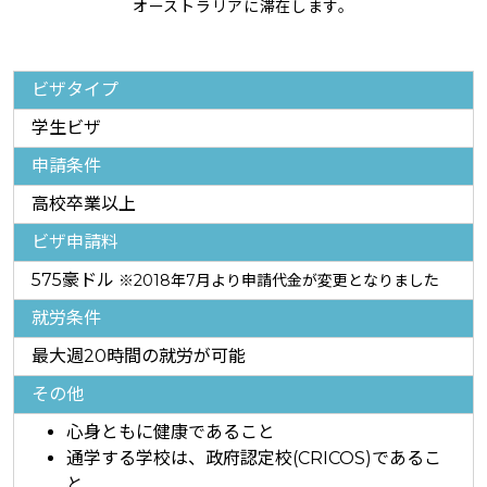
オーストラリアに滞在します。
ビザタイプ
学生ビザ
申請条件
高校卒業以上
ビザ申請料
575豪ドル
※2018年7月より申請代金が変更となりました
就労条件
最大週20時間の就労が可能
その他
心身ともに健康であること
通学する学校は、政府認定校(CRICOS)であるこ
と