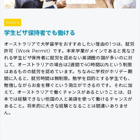
Point 4
学生ビザ保持者でも働ける
オーストラリアで大学留学をおすすめしたい理由の1つは、就労
許可（Work Permit）です。本来学業がメインであると見なさ
れる学生ビザ保持者に就労を認めない英語圏の国が多いのに対
して、オーストラリアの場合は2週間で40時間以内という制限
はあるものの就労を認めています。ちなみに学校がホリデー期
間に入ると、就労時間は無制限。勉学を目的とする学生でも、
勉強しながらお金を稼ぐという両立ができるのです。それに加
えて、オーストラリアで働くチャンスがあるということは、日
本では経験できない他国の人と英語を使って働けるチャンスが
あること。将来的に大きな経験となることは間違いありませ
ん。