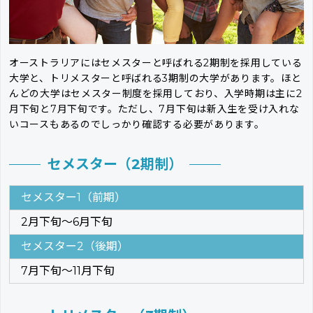
オーストラリアにはセメスターと呼ばれる2期制を採用している
大学と、トリメスターと呼ばれる3期制の大学があります。ほと
んどの大学はセメスター制度を採用しており、入学時期は主に2
月下旬と7月下旬です。ただし、7月下旬は新入生を受け入れな
いコースもあるのでしっかり確認する必要があります。
セメスター（2期制）
セメスター1（前期）
2月下旬～6月下旬
セメスター2（後期）
7月下旬～11月下旬