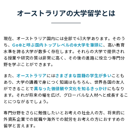
オーストラリアの大学留学とは
現在、オーストラリア国内には全部で43大学あります。そのう
ち、
Go8と呼ぶ国内トップレベルの8大学を筆頭に
、高い教育
水準を誇る大学が数多く存在します。それらの大学で提供され
る授業や研究の質は非常に高く、その後の進路に役立つ専門分
野を学ぶことができます。
また、
オーストラリア
には
さまざまな国籍の学生が多い
ことも
あり、大学の講義で身につく知識はもちろん、世界各国の友人
ができることで
異なった価値観や文化を知るきっかけ
にもなり
ます。それが将来の幅を広げ、グローバルな人材へと成長するこ
とにつながるでしょう。
専門分野をさらに勉強したいとお考えの社会人の方、将来的に
外資系企業での就職や海外での就労をお考えの方におすすめの
留学と言えます。