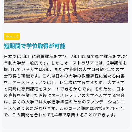
Point 2
短期間で学位取得が可能
日本では1年目に教養課程を学び、2年目以降で専門課程を学ぶ4
年制大学が一般的です。しかしオーストラリアでは、2学期制を
採用している大学は3年、また3学期制の大学は最短2年での学
士取得も可能です。これは日本の大学の教養課程に当たる内容
を、オーストラリアでは11、12年次に学習するため、大学入学
と同時に専門課程をスタートできるからです。そのため、日本
の高校を卒業した直後にオーストラリアの大学へ入学する場合
は、多くの大学では大学進学準備のためのファンデーションコ
ースへ通う必要があります。このコース期間は通常8カ月〜1年
で、この期間を合わせても4年で卒業することができます。