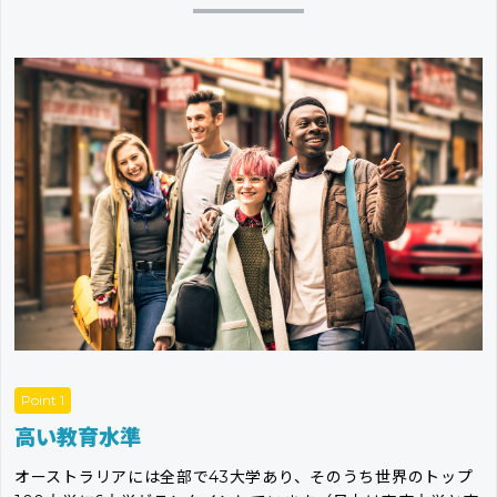
Point 1
高い教育水準
オーストラリアには全部で43大学あり、そのうち世界のトップ