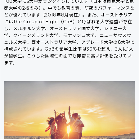
100大学に6大学がランクインしています（日本は東京大学と京
都大学の2校のみ）。中でも教育の質、研究のパフォーマンスな
どが優れています（2018年8月現在）。また、オーストラリア
にはThe Group of Eight（Go8）と呼ばれる大学連盟が存在
し、メルボルン大学、オーストラリア国立大学、シドニー大
学、クイーンズランド大学、モナッシュ大学、ニューサウスウ
ェルズ大学、西オーストラリア大学、アデレード大学の8大学で
構成されています。Go8の留学生比率は30%を超え、3人に1人
が留学生。こうした国際性の面でも非常に高い評価を受けてい
ます。