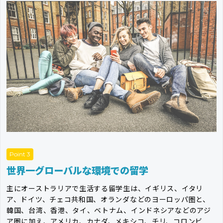
Point 3
世界一グローバルな環境での留学
主にオーストラリアで生活する留学生は、イギリス、イタリ
ア、ドイツ、チェコ共和国、オランダなどのヨーロッパ圏と、
韓国、台湾、香港、タイ、ベトナム、インドネシアなどのアジ
ア圏に加え、アメリカ、カナダ、メキシコ、チリ、コロンビ