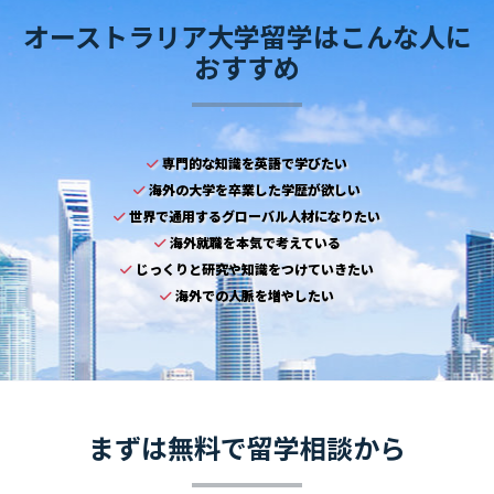
オーストラリア大学留学はこんな人に
おすすめ
専門的な知識を英語で学びたい
海外の大学を卒業した学歴が欲しい
世界で通用するグローバル人材になりたい
海外就職を本気で考えている
じっくりと研究や知識をつけていきたい
海外での人脈を増やしたい
まずは無料で留学相談から