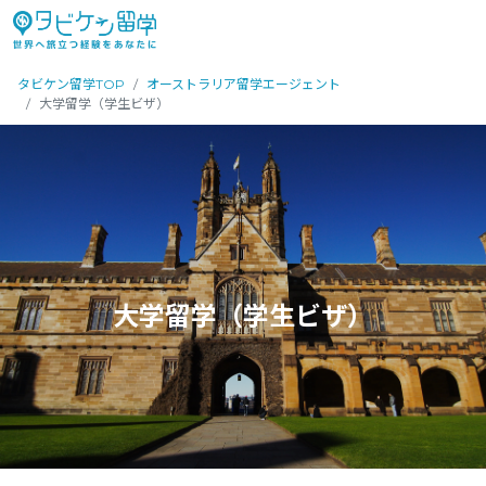
タビケン留学TOP
オーストラリア留学エージェント
大学留学（学生ビザ）
大学留学（学生ビザ）