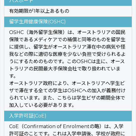
パスポート
有効期限が1年以上あるもの
留学生用健康保険(OSHC)
OSHC（海外留学生保険）は、オーストラリアの国民
保険であるメディケアでの補償と同等のものを留学生
に提供し、留学生がオーストラリア滞在中の病気や怪
我などの際に適切な医療を少ない負担で受けられるよ
うにするためのものです。このOSHCは主に、オース
トラリアの民間最大手保険会社で取り扱われていま
す。
オーストラリア政府により、オーストラリアへ学生ビ
ザで滞在する全ての学生はOSHCへの加入が義務付け
られています。また、こちらは学生ビザの期間全体で
加入している必要があります。
入学許可証(CoE)
CoE（Confirmation of Enrolmentの略）は、入学
許可証のことです。これは入学申請後、学校が政府に