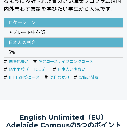
るように設計された質の高い職業プログラムは国
内外問わず言語を学びたい学生から人気です。
ロケーション
アデレード中心部
日本人の割合
5%
国際色豊か
夜間コース / イブニングコース
語学学校（ELICOS）
日本人が少ない
IELTS対策コース
便利な立地
設備が綺麗
English Unlimited（EU）
Adelaide Campusの5つのポイント