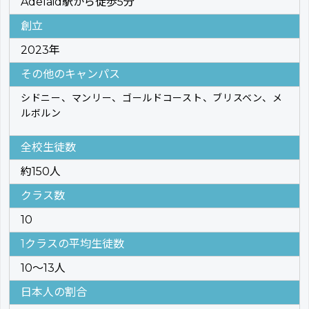
Adelaid駅から徒歩5分
創立
2023年
その他のキャンパス
シドニー、マンリー、ゴールドコースト、ブリスベン、メ
ルボルン
全校生徒数
約150人
クラス数
10
1クラスの平均生徒数
10～13人
日本人の割合