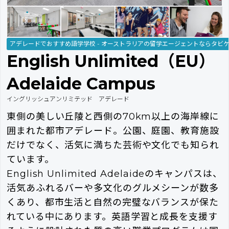
アデレードでおすすめ語学学校 - オーストラリアの留学エージェントならタビ
English Unlimited（EU）
Adelaide Campus
イングリッシュアンリミテッド アデレード
東側の美しい丘陵と西側の70km以上の海岸線に
囲まれた都市アデレード。公園、庭園、教育施設
だけでなく、活気に満ちた芸術や文化でも知られ
ています。
English Unlimited Adelaideのキャンパスは、
活気あふれるバーや多文化のグルメシーンが数多
くあり、都市生活と自然の完璧なバランスが保た
れている中にあります。英語学習と成長を支援す