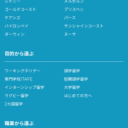
シドニー
メルボルン
ゴールドコースト
ブリスベン
ケアンズ
パース
バイロンベイ
サンシャインコースト
ダーウィン
ヌーサ
目的から選ぶ
ワーキングホリデー
語学留学
専門学校/TAFE
短期語学留学
インターンシップ留学
大学留学
ラグビー留学
はじめての方へ
2カ国留学
職業から選ぶ