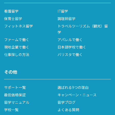
看護留学
IT留学
保育士留学
調理師留学
フィットネス留学
トラベルツーリズム（観光）留
学
ファームで働く
アパレルで働く
現地企業で働く
日本語学校で働く
仕事探しの方法
バリスタで働く
その他
サポート一覧
選ばれる9つの理由
最低価格保証
キャンペーン・ニュース
留学マニュアル
留学ブログ
学校一覧
よくある質問