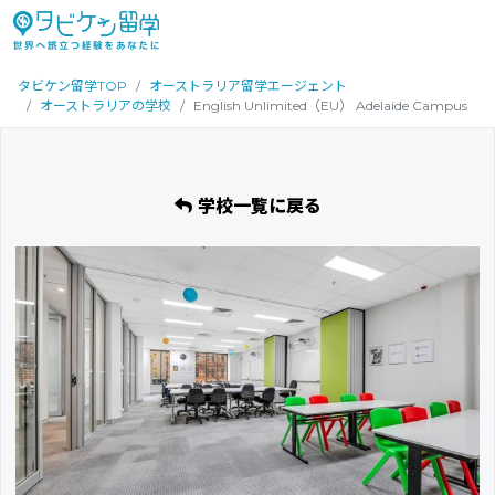
タビケン留学TOP
オーストラリア留学エージェント
オーストラリアの学校
English Unlimited（EU） Adelaide Campus
学校一覧に戻る