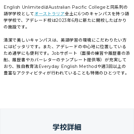
English UnlimitedはAustralian Pacific Collegeと同系列の
語学学校として
オーストラリア
全土に6つのキャンパスを持つ語
学学校で、アデレード校は2023年6月に新たに開校したばかり
の施設です。
清潔で美しいキャンパスは、英語学習の環境にこだわりたい方
にはピッタリです。また、アデレードの中心地に位置している
ため通学にも便利です。Jobサポート（面接の練習や履歴書の添
削、履歴書やカバーレターのテンプレート提供等）が充実して
おり、独自教育法Everyday English Methodや週3回以上の
豊富なアクティビティが行われていることも特徴のひとつです。
学校詳細