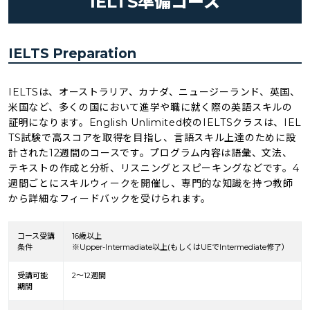
IELTS準備コース
IELTS Preparation
IELTSは、オーストラリア、カナダ、ニュージーランド、英国、
米国など、多くの国において進学や職に就く際の英語スキルの
証明になります。English Unlimited校のIELTSクラスは、IEL
TS試験で高スコアを取得を目指し、言語スキル上達のために設
計された12週間のコースです。プログラム内容は語彙、文法、
テキストの作成と分析、リスニングとスピーキングなどです。4
週間ごとにスキルウィークを開催し、専門的な知識を持つ教師
から詳細なフィードバックを受けられます。
コース受講
16歳以上
条件
※Upper-Intermadiate以上(もしくはUEでIntermediate修了）
受講可能
2～12週間
期間