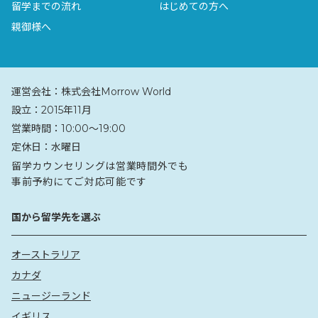
留学までの流れ
はじめての方へ
親御様へ
運営会社：
株式会社Morrow World
設立：
2015年11月
営業時間：
10:00〜19:00
定休日：
水曜日
留学カウンセリングは営業時間外でも
事前予約にてご対応可能です
国から留学先を選ぶ
オーストラリア
カナダ
ニュージーランド
イギリス