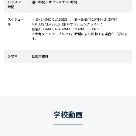
レッスン
週20時間＋オプショナル8時間
時間
スケジュー
・ EVENING CLASSES：月曜～金曜/17:20PM－21:30PM
ル
※PLUS CLASSES（無料オプションクラス）：
金曜/8:30AM – 12:40PM＋13:00PM－17:10PM
※参考タイムテーブルです。時期により変動する場合がございま
す。
入学日
毎週月曜日
学校動画