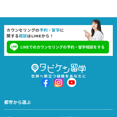
カウンセリングの
予約・留学
に
関する
相談
はLINEから！
都市から選ぶ