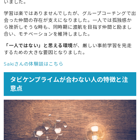
いました。
学習は楽ではありませんでしたが、グループコーチングで出
会った仲間の存在が支えになりました。一人では孤独感か
ら挫折しそうな時も、同時期に渡航を目指す仲間と励まし
合い、モチベーションを維持しました。
「一人ではない」と思える環境
が、厳しい事前学習を完走
するための大きな要因となりました。
Sakiさんの体験談はこちら
タビケンプライムが合わない人の特徴と注
意点