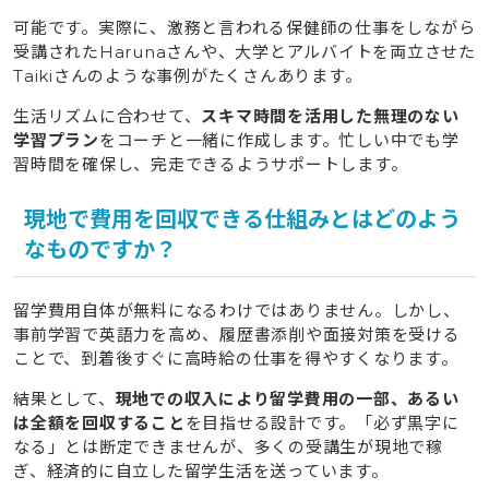
可能です。実際に、激務と言われる保健師の仕事をしながら
受講されたHarunaさんや、大学とアルバイトを両立させた
Taikiさんのような事例がたくさんあります。
生活リズムに合わせて、
スキマ時間を活用した無理のない
学習プラン
をコーチと一緒に作成します。忙しい中でも学
習時間を確保し、完走できるようサポートします。
現地で費用を回収できる仕組みとはどのよう
なものですか？
留学費用自体が無料になるわけではありません。しかし、
事前学習で英語力を高め、履歴書添削や面接対策を受ける
ことで、到着後すぐに高時給の仕事を得やすくなります。
結果として、
現地での収入により留学費用の一部、あるい
は全額を回収すること
を目指せる設計です。「必ず黒字に
なる」とは断定できませんが、多くの受講生が現地で稼
ぎ、経済的に自立した留学生活を送っています。