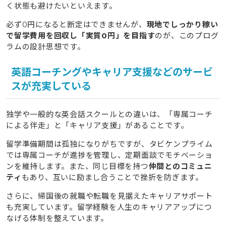
く状態も避けたいといえます。
必ず0円になると断定はできませんが、
現地でしっかり稼い
で留学費用を回収し「実質0円」を目指す
のが、このプログ
ラムの設計思想です。
英語コーチングやキャリア支援などのサービ
スが充実している
独学や一般的な英会話スクールとの違いは、「専属コーチ
による伴走」と「キャリア支援」があることです。
留学準備期間は孤独になりがちですが、タビケンプライム
では専属コーチが進捗を管理し、定期面談でモチベーショ
ンを維持します。また、同じ目標を持つ
仲間とのコミュニ
ティ
もあり、互いに励まし合うことで挫折を防ぎます。
さらに、帰国後の就職や転職を見据えたキャリアサポート
も充実しています。留学経験を人生のキャリアアップにつ
なげる体制を整えています。