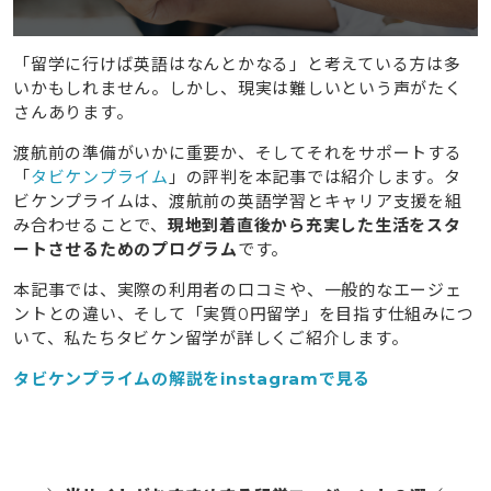
「留学に行けば英語はなんとかなる」と考えている方は多
いかもしれません。しかし、現実は難しいという声がたく
さんあります。
渡航前の準備がいかに重要か、そしてそれをサポートする
「
タビケンプライム
」の評判を本記事では紹介します。タ
ビケンプライムは、渡航前の英語学習とキャリア支援を組
み合わせることで、
現地到着直後から充実した生活をスタ
ートさせるためのプログラム
です。
本記事では、実際の利用者の口コミや、一般的なエージェ
ントとの違い、そして「実質0円留学」を目指す仕組みにつ
いて、私たちタビケン留学が詳しくご紹介します。
タビケンプライムの解説を
instagram
で見る