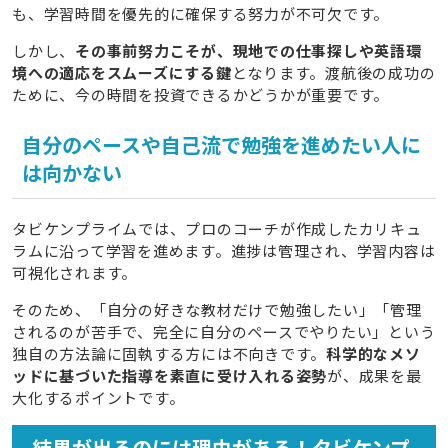
も、学習時間を優先的に確保する努力が不可欠です。
しかし、
その事前努力こそが、現地での仕事探しや英語環
境への適応をスムーズにする鍵
となります。渡航後の成功の
ために、今の時間を投資できるかどうかが重要です。
自分のペースや自己流で勉強を進めたい人に
は向かない
タビケンプライムでは、プロのコーチが作成したカリキュ
ラムに沿って学習を進めます。進捗は管理され、学習内容は
可視化されます。
そのため、「自分の好きな教材だけで勉強したい」「管理
されるのが苦手で、完全に自分のペースでやりたい」という
独自の方法論に固執する方には不向きです。
科学的なメソ
ッドに基づいた指導を素直に受け入れる姿勢
が、成果を最
大化するポイントです。