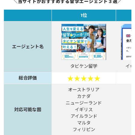
＼当サイトがおすすめする留学エージェント３選／
1位
エージェント名
タビケン留学
イギ
総合評価
オーストラリア
カナダ
ニュージーランド
対応可能な国
イギリス
アイルランド
マルタ
フィリピン