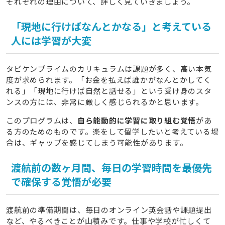
それぞれの理由について、詳しく見ていきましょう。
「現地に行けばなんとかなる」と考えている
人には学習が大変
タビケンプライムのカリキュラムは課題が多く、高い本気
度が求められます。「お金を払えば誰かがなんとかしてく
れる」「現地に行けば自然と話せる」という受け身のスタ
ンスの方には、非常に厳しく感じられるかと思います。
このプログラムは、
自ら能動的に学習に取り組む覚悟
があ
る方のためのものです。楽をして留学したいと考えている場
合は、ギャップを感じてしまう可能性があります。
渡航前の数ヶ月間、毎日の学習時間を最優先
で確保する覚悟が必要
渡航前の準備期間は、毎日のオンライン英会話や課題提出
など、やるべきことが山積みです。仕事や学校が忙しくて