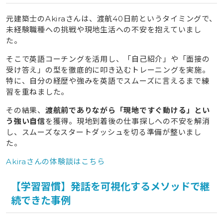
元建築士のAkiraさんは、渡航40日前というタイミングで、
未経験職種への挑戦や現地生活への不安を抱えていまし
た。
そこで英語コーチングを活用し、「自己紹介」や「面接の
受け答え」の型を徹底的に叩き込むトレーニングを実施。
特に、自分の経歴や強みを英語でスムーズに言えるまで練
習を重ねました。
その結果、
渡航前でありながら「現地ですぐ動ける」とい
う強い自信
を獲得。現地到着後の仕事探しへの不安を解消
し、スムーズなスタートダッシュを切る準備が整いまし
た。
Akiraさんの体験談はこちら
【学習習慣】発話を可視化するメソッドで継
続できた事例