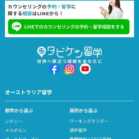
カウンセリングの
予約・留学
に
関する
相談
はLINEから！
オーストラリア留学
都市から選ぶ
目的から選ぶ
シドニー
ワーキングホリデー
メルボルン
語学留学