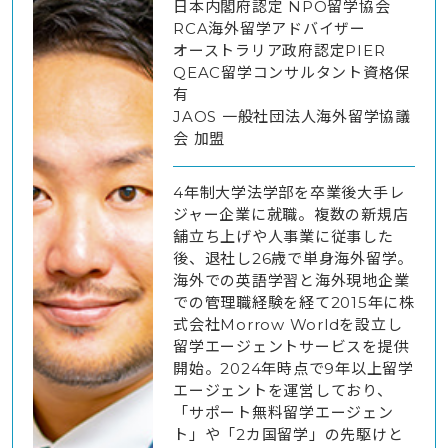
日本内閣府認定 NPO留学協会
RCA海外留学アドバイザー
オーストラリア政府認定PIER
QEAC留学コンサルタント資格保
有
JAOS 一般社団法人海外留学協議
会 加盟
4年制大学法学部を卒業後大手レ
ジャー企業に就職。複数の新規店
舗立ち上げや人事業に従事した
後、退社し26歳で単身海外留学。
海外での英語学習と海外現地企業
での管理職経験を経て2015年に株
式会社Morrow Worldを設立し
留学エージェントサービスを提供
開始。2024年時点で9年以上留学
エージェントを運営しており、
「サポート無料留学エージェン
ト」や「2カ国留学」の先駆けと