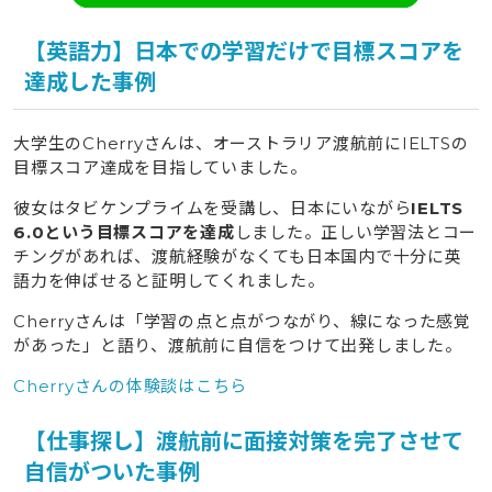
【英語力】日本での学習だけで目標スコアを
達成した事例
大学生のCherryさんは、オーストラリア渡航前にIELTSの
目標スコア達成を目指していました。
彼女はタビケンプライムを受講し、日本にいながら
IELTS
6.0という目標スコアを達成
しました。正しい学習法とコー
チングがあれば、渡航経験がなくても日本国内で十分に英
語力を伸ばせると証明してくれました。
Cherryさんは「学習の点と点がつながり、線になった感覚
があった」と語り、渡航前に自信をつけて出発しました。
Cherryさんの体験談はこちら
【仕事探し】渡航前に面接対策を完了させて
自信がついた事例