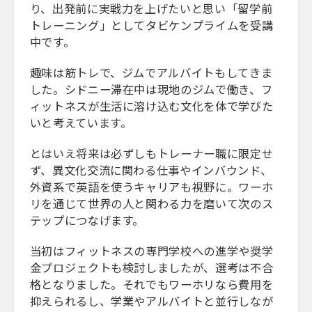
り、出発前に実戦力を上げたいと思い「留学前
トレーニング」としてタビケンプライムを受講
中です。
趣味は筋トレで、ジムでアルバイトもしてきま
した。シドニー滞在中は現地のジムで働き、フ
ィットネスが生活に溶け込む文化を体で学びた
いと考えています。
とはいえ将来は必ずしもトレーナー職に限定せ
ず、異文化交流に関わる仕事やインバウンド、
外資系で英語を使うキャリアも視野に。ワーホ
リを通じて世界の人と関わる力を磨いて次のス
テップにつなげます。
当初はフィットネスの専門学校への進学や奨学
金プロジェクトも検討しましたが、選考は不合
格となりました。それでもワーホリなら費用を
抑えられるし、学業やアルバイトと並行しなが