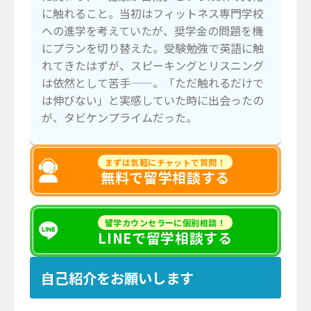
に触れること。当初はフィットネス専門学校
への進学を考えていたが、奨学金の問題を機
にプランを切り替えた。受験勉強で英語に触
れてきたはずが、スピーキングとリスニング
は依然として苦手——。「ただ触れるだけで
は伸びない」と実感していた時に出会ったの
が、タビケンプライムだった。
まずは気軽にチャットで質問！
無料で留学相談する
留学カウンセラーに個別相談！
LINEで留学相談する
自己紹介をお願いします