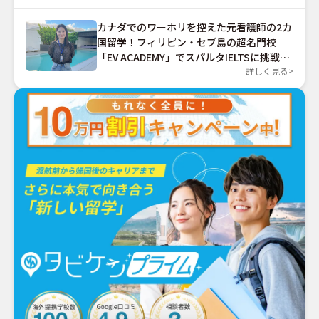
カナダでのワーホリを控えた元看護師の2カ
国留学！フィリピン・セブ島の超名門校
「EV ACADEMY」でスパルタIELTSに挑戦す
る
詳しく見る