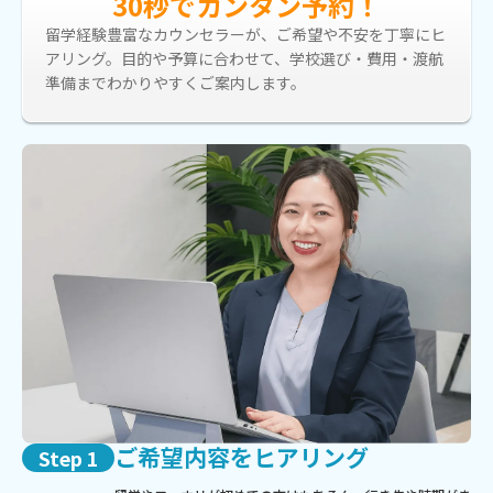
30秒でカンタン予約！
留学経験豊富なカウンセラーが、ご希望や不安を丁寧にヒ
アリング。目的や予算に合わせて、学校選び・費用・渡航
準備までわかりやすくご案内します。
ご希望内容をヒアリング
Step 1