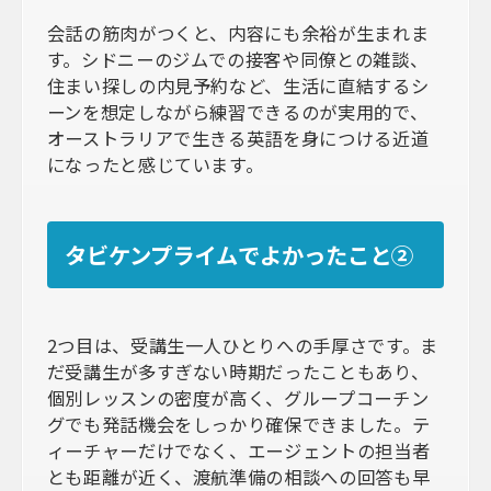
会話の筋肉がつくと、内容にも余裕が生まれま
す。シドニーのジムでの接客や同僚との雑談、
住まい探しの内見予約など、生活に直結するシ
ーンを想定しながら練習できるのが実用的で、
オーストラリアで生きる英語を身につける近道
になったと感じています。
タビケンプライムでよかったこと②
2つ目は、受講生一人ひとりへの手厚さです。ま
だ受講生が多すぎない時期だったこともあり、
個別レッスンの密度が高く、グループコーチン
グでも発話機会をしっかり確保できました。テ
ィーチャーだけでなく、エージェントの担当者
とも距離が近く、渡航準備の相談への回答も早