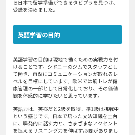
ら日本で留学準備ができるタビプラを見つけ、
受講を決めました。
英語学習の目的
英語学習の目的は現地で働くための実戦力を付
けることです。シドニーのジムでスタッフとし
て働き、自然にコミュニケーションが取れるレ
ベルを目標にしています。欧米では筋トレが健
康管理の一部として日常化しており、その価値
観を体感的に学びたいと思っています。
英語力は、英検だと2級を取得、準1級は挑戦中
という感じです。日本で培った文法知識を土台
に、瞬発的に話す力と、さまざまなアクセント
を捉えるリスニング力を伸ばす必要がありまし