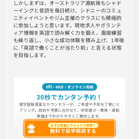
しかしまずは、オーストラリア渡航後もシャド
ーイングと音読を毎日続け、シドニーのコミュ
ニティイベントやジム主催のクラスにも積極的
に参加しようと思います。現地求人やボランテ
ィア情報を英語で読み解く力を鍛え、面接練習
も繰り返し、小さな成功体験を積み上げ、1年後
に「英語で働くことが当たり前」と言える状態
を目指します。
0円・60分・オンライン完結
30秒でカンタン予約！
留学経験豊富なカウンセラーが、ご希望や不安を丁寧にヒ
アリング。目的や予算に合わせて、学校選び・費用・渡航
準備までわかりやすくご案内します。
まずは気軽にチャットで質問！
無料で留学相談する