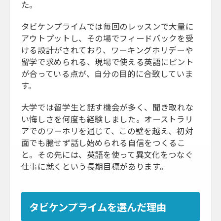
た。
タビケンプライムでは毎回のレッスンで大量に
アウトプットし、その場でフィードバックを受
ける設計がされており、ワーキングホリデーや
留学で求められる、現場で使える英語にピント
が合っている点が、自分の目的に合致していま
す。
大学では留学生と話す機会が多く、聞き取れな
い悔しさを何度も経験しました。オーストラリ
アでのワーホリを通じて、この壁を越え、初対
面でも臆せず話し始められる自信をつくるこ
と。その先には、英語を使って異文化をつなぐ
仕事に就くという長期目標があります。
タビケンプライムを選んだ理由