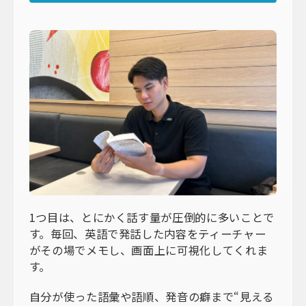
1つ目は、とにかく話す量が圧倒的に多いことで
す。毎回、英語で発話した内容をティーチャー
がその場でメモし、画面上に可視化してくれま
す。
自分が使った語彙や語順、発音の癖まで“見える