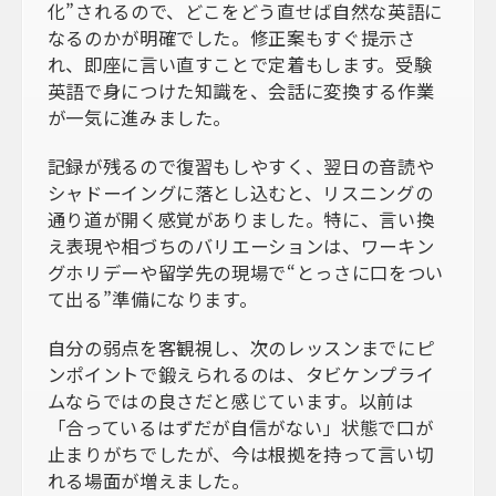
化”されるので、どこをどう直せば自然な英語に
なるのかが明確でした。修正案もすぐ提示さ
れ、即座に言い直すことで定着もします。受験
英語で身につけた知識を、会話に変換する作業
が一気に進みました。
記録が残るので復習もしやすく、翌日の音読や
シャドーイングに落とし込むと、リスニングの
通り道が開く感覚がありました。特に、言い換
え表現や相づちのバリエーションは、ワーキン
グホリデーや留学先の現場で“とっさに口をつい
て出る”準備になります。
自分の弱点を客観視し、次のレッスンまでにピ
ンポイントで鍛えられるのは、タビケンプライ
ムならではの良さだと感じています。以前は
「合っているはずだが自信がない」状態で口が
止まりがちでしたが、今は根拠を持って言い切
れる場面が増えました。