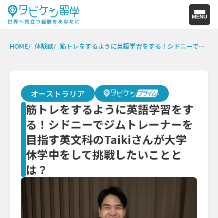
MENU
HOME
体験談
筋トレをするように英語学習をする！シドニーでジムトレーナーを目指す英文科のTaikiさんが大学休学中をして挑戦したいこととは？
オーストラリア
筋トレをするように英語学習をす
る！シドニーでジムトレーナーを
目指す英文科のTaikiさんが大学
休学中をして挑戦したいことと
は？