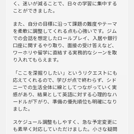
く、迷いが減ることで、日々の学習に集中する
ことができました。
また、自分の目標に沿って課題の難度やテーマ
を柔軟に調整してくれる点も心強いです。ジム
での会話を想定したロールプレイ、入居や銀行
口座に関するやり取り、面接の受け答えなど、
ワーホリや留学に直結する実務的なシーンを取
り入れてもらえます。
「ここを深掘りしたい」というリクエストにも
応えてくれるので、学びが点で終わらず、シド
ニーでの生活全体に線としてつながっていく実
感があり、結果として英語に対する心理的なハ
ードルが下がり、準備の優先順位も明確になり
ました。
スケジュール調整もしやすく、急な予定変更に
も素早く対応していただけました。小さな疑問