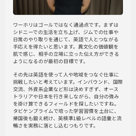
ワーホリはゴールではなく通過点です。まずは
シドニーでの生活を立ち上げ、ジムでの仕事や
日常のやり取りを通じて、英語で人とつながる
手応えを得たいと思います。異文化の価値観を
肌で感じ、相手の立場に立った伝え方ができる
ようになるのが最初の目標です。
その先は英語を使って人や地域をつなぐ仕事に
挑戦したいと考えています。インバウンド、国際
交流、外資系企業など形は決めすぎず、オース
トラリアや日本を行き来しながら、自分の強み
を掛け算できるフィールドを探したいですね。
タビケンプライムで培った学習習慣を土台に、
帰国後も鍛え続け、英検準1級レベルの語彙と流
暢さを実務に落とし込むつもりです。