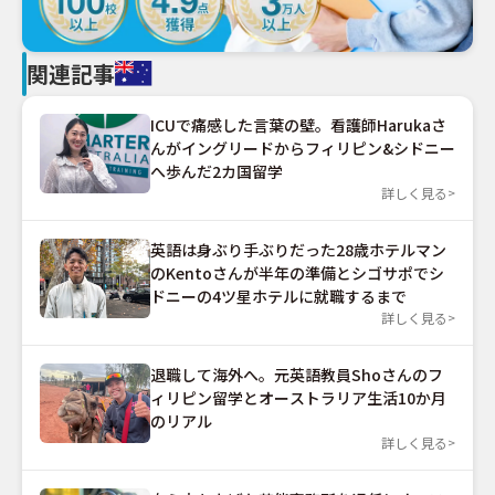
関連記事
ICUで痛感した言葉の壁。看護師Harukaさ
んがイングリードからフィリピン&シドニー
へ歩んだ2カ国留学
詳しく見る
英語は身ぶり手ぶりだった28歳ホテルマン
のKentoさんが半年の準備とシゴサポでシ
ドニーの4ツ星ホテルに就職するまで
詳しく見る
退職して海外へ。元英語教員Shoさんのフ
ィリピン留学とオーストラリア生活10か月
のリアル
詳しく見る