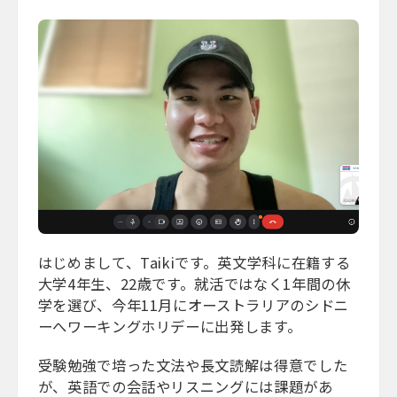
はじめまして、Taikiです。英文学科に在籍する
大学4年生、22歳です。就活ではなく1年間の休
学を選び、今年11月にオーストラリアのシドニ
ーへワーキングホリデーに出発します。
受験勉強で培った文法や長文読解は得意でした
が、英語での会話やリスニングには課題があ