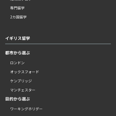
専門留学
2カ国留学
イギリス留学
都市から選ぶ
ロンドン
オックスフォード
ケンブリッジ
マンチェスター
目的から選ぶ
ワーキングホリデー