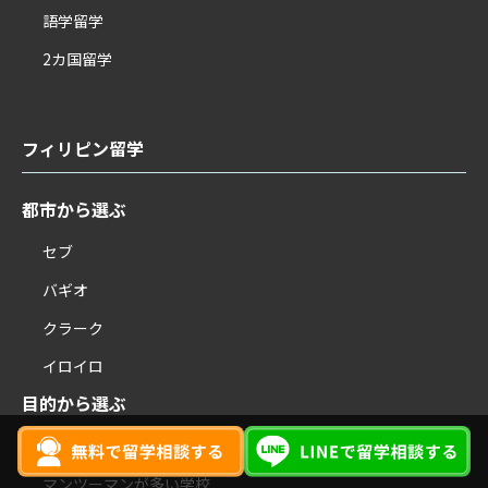
語学留学
2カ国留学
フィリピン留学
都市から選ぶ
セブ
バギオ
クラーク
イロイロ
目的から選ぶ
日本人が少なめの学校
マンツーマンが多い学校