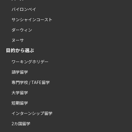
バイロンベイ
サンシャインコースト
ダーウィン
ヌーサ
目的から選ぶ
ワーキングホリデー
語学留学
専門学校 / TAFE留学
大学留学
短期留学
インターンシップ留学
2カ国留学