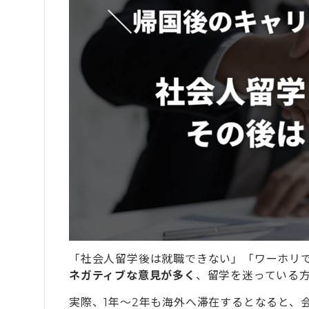
「社会人留学後は就職できない」「ワーホリ
ネガティブな意見が多く
、留学を迷っている
実際、1年〜2年も海外へ滞在するとなると、