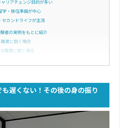
キャリアチェンジ目的が多い
留学・移住準備が中心
・セカンドライフが主流
験者の実例をもとに紹介
る職業に就く場合
せる職業に就く場合
得が必要な職業に就く場合
地で就職する手段もある
い！取れる選択肢を紹介
でも遅くない！その後の身の振り
どで学び直す
の目安