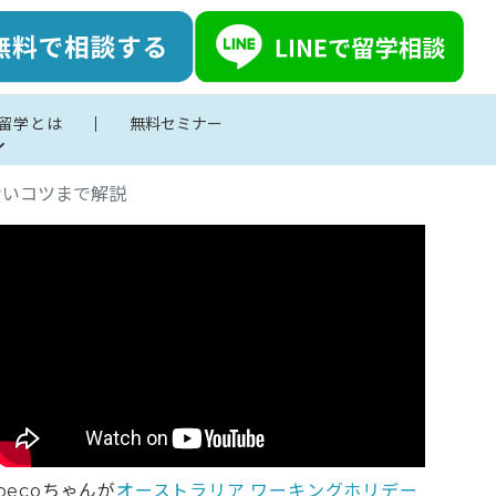
留学とは
無料セミナー
ないコツまで解説
pecoちゃんが
オーストラリア ワーキングホリデー