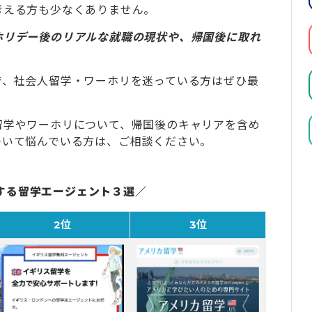
考える方も少なくありません。
ホリデー後のリアルな就職の現状や、帰国後に取れ
で、社会人留学・ワーホリを迷っている方はぜひ最
留学やワーホリについて、帰国後のキャリアを含め
ついて悩んでいる方は、ご相談ください。
する留学エージェント３選／
2位
3位