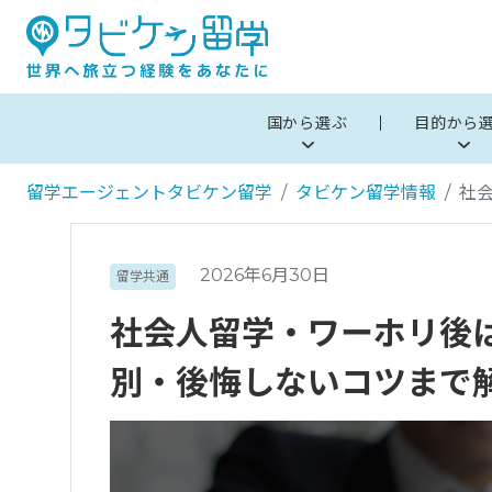
国から選ぶ
目的から
留学エージェントタビケン留学
タビケン留学情報
社
2026年6月30日
留学共通
社会人留学・ワーホリ後
別・後悔しないコツまで