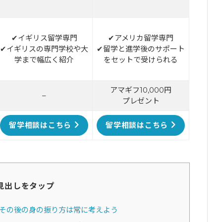
✔イギリス留学専門
✔アメリカ留学専門
✔イギリスの専門学校や大
✔留学と進学後のサポート
学まで幅広く紹介
をセットで受けられる
アマギフ10,000円
–
プレゼント
留学相談はこちら
留学相談はこちら
見出しをタップ
その後の身の振り方は常に考えよう