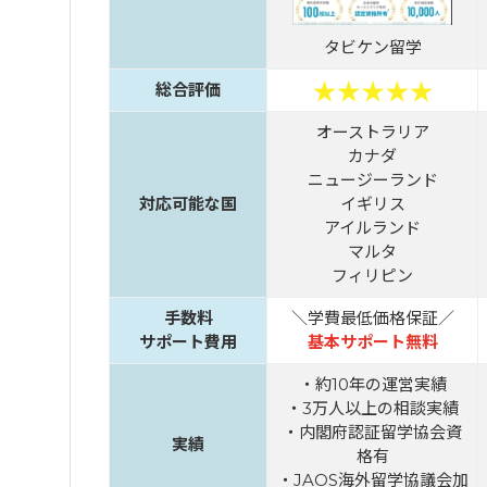
タビケン留学
総合評価
オーストラリア
カナダ
ニュージーランド
対応可能な国
イギリス
アイルランド
マルタ
フィリピン
手数料
＼学費最低価格保証／
サポート費用
基本サポート無料
・約10年の運営実績
・3万人以上の相談実績
・内閣府認証留学協会資
実績
格有
・JAOS海外留学協議会加