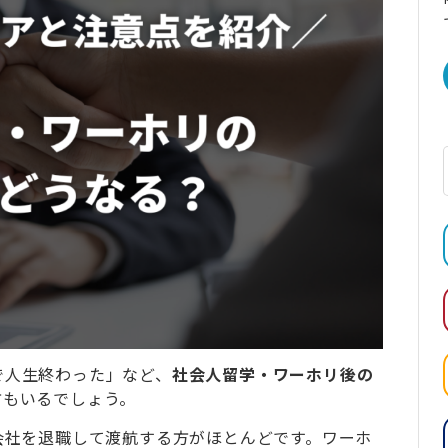
で人生終わった」など、
社会人留学・ワーホリ後の
方もいるでしょう。
会社を退職して渡航する方がほとんどです。ワーホ