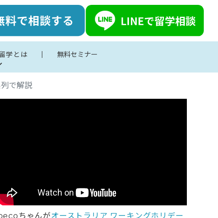
留学とは
無料セミナー
系列で解説
pecoちゃんが
オーストラリア ワーキングホリデー