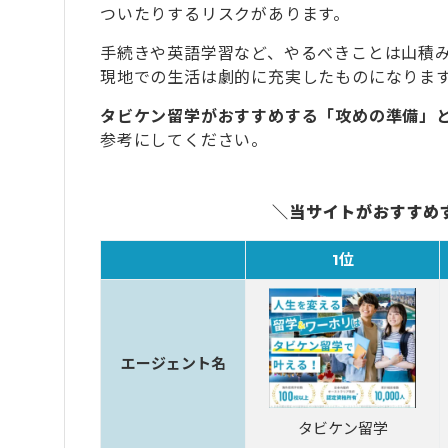
ついたりするリスクがあります。
手続きや英語学習など、やるべきことは山積
現地での生活は劇的に充実したものになりま
タビケン留学がおすすめする「攻めの準備」
参考にしてください。
＼当サイトがおすすめ
1位
エージェント名
タビケン留学