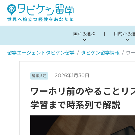
国から選ぶ
目的から
留学エージェントタビケン留学
タビケン留学情報
ワ
2026年1月30日
留学共通
ワーホリ前のやることリ
学習まで時系列で解説