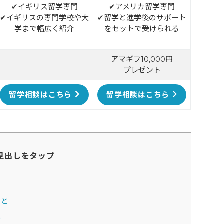
✔イギリス留学専門
✔アメリカ留学専門
✔イギリスの専門学校や大
✔留学と進学後のサポート
学まで幅広く紹介
をセットで受けられる
アマギフ10,000円
–
プレゼント
留学相談はこちら
留学相談はこちら
見出しをタップ
こと
る