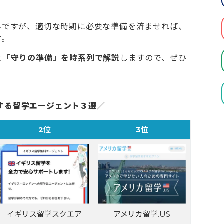
みですが、適切な時期に必要な準備を済ませれば、
す。
と「守りの準備」を時系列で解説
しますので、ぜひ
する留学エージェント３選／
2位
3位
イギリス留学スクエア
アメリカ留学.US