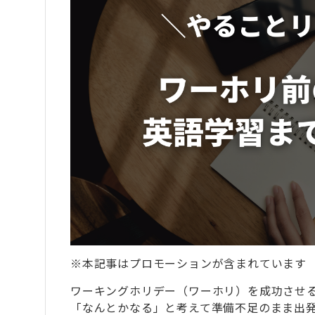
※本記事はプロモーションが含まれています
ワーキングホリデー（ワーホリ）を成功させ
「なんとかなる」と考えて準備不足のまま出