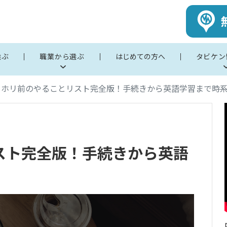
選ぶ
職業から選ぶ
はじめての方へ
タビケン
ーホリ前のやることリスト完全版！手続きから英語学習まで時
スト完全版！手続きから英語