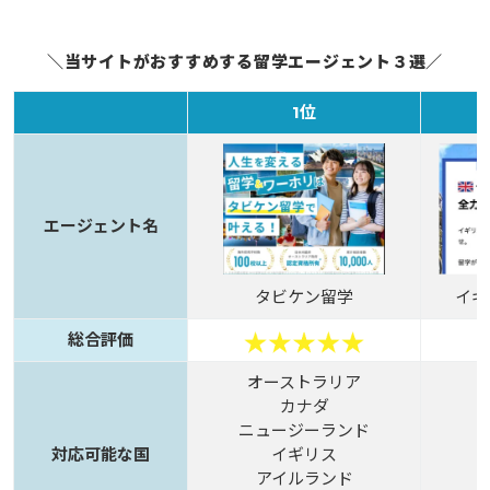
＼当サイトがおすすめする留学エージェント３選／
1位
エージェント名
タビケン留学
イギ
総合評価
オーストラリア
カナダ
ニュージーランド
対応可能な国
イギリス
アイルランド