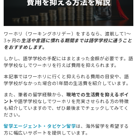
ワーホリ（ワーキングホリデー）をするなら、渡航して1〜
3ヶ月の
生活や言語に慣れる期間までは語学学校に通うこと
をおすすめします
。
しかし、語学学校の手配にはまとまった金額が必要です。語
学学校なしでワーホリを行えば費用を抑えられます。
本記事ではワーホリに行くと抑えられる費用の目安や、語
学学校がなかった場合の1年間の生活費を紹介しています。
また、筆者の留学経験から、
現地での生活費を抑えるポイ
ント
や語学学校なしでワーホリを充実させられる方の特徴
も紹介していますので、ぜひ最後までチェックしてみてく
ださい。
留学エージェント・タビケン留学
は、海外留学を希望する
方に幅広いサポートを提供しています。