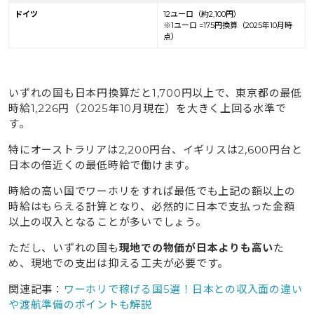
ドイツ
12ユーロ（約2,100円）
※1ユーロ =175円換算（2025年10月時
点）
いずれの国も日本円換算だと1,700円以上で、東京都の最低
時給1,226円（2025年10月現在）を大きく上回る水準で
す。
特にオーストラリアは2,200円台、イギリスは2,600円台と
日本の倍近くの最低時給で働けます。
時給の高い国でワーホリをすれば最低でも上記の額以上の
時給はもらえる計算となり、必然的に日本で支払った金額
以上の収入となることが多いでしょう。
ただし、いずれの国も
現地での物価が日本よりも高い
た
め、現地での支出は抑える工夫が必要です。
関連記事：
ワーホリで稼げる国5選！日本との収入面の違い
や渡航準備のポイントも解説