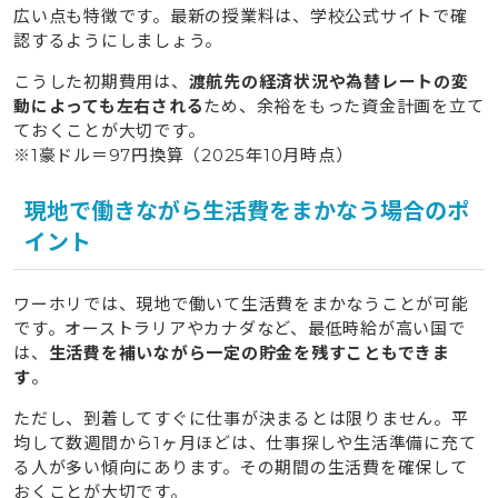
広い点も特徴です。最新の授業料は、学校公式サイトで確
認するようにしましょう。
こうした初期費用は、
渡航先の経済状況や為替レートの変
動によっても左右される
ため、余裕をもった資金計画を立て
ておくことが大切です。
※1豪ドル＝97円換算（2025年10月時点）
現地で働きながら生活費をまかなう場合のポ
イント
ワーホリでは、現地で働いて生活費をまかなうことが可能
です。オーストラリアやカナダなど、最低時給が高い国で
は、
生活費を補いながら一定の貯金を残すこともできま
す
。
ただし、到着してすぐに仕事が決まるとは限りません。平
均して数週間から1ヶ月ほどは、仕事探しや生活準備に充て
る人が多い傾向にあります。その期間の生活費を確保して
おくことが大切です。