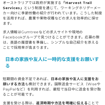
オーストラリアでは政府が実施する
「Harvest Trail
Services」
という制度を通じて、ワーキングホリデーメー
カー向けに季節労働の紹介が行われています。こうした制度
を活用すれば、農業や果物収穫などの求人を効率的に探せ
ます。
求人情報はGumtreeなどの求人サイトや現地の
Facebookグループで見つけることができます。応募の際
は、英語の履歴書を準備し、シンプルな自己紹介を添える
ことで採用率が高まります。
日本の家族や友人に一時的な支援をお願いす
る
短期間の資金不足であれば、
日本の家族や友人に支援をお
願いする方法
も検討できます。国際送金サービス（Wiseや
PayPalなど）を利用すれば、最短で当日中に送金を受け取
ることが可能です。
支援を受ける際は、
返済時期や方法を明確に伝える
ことで