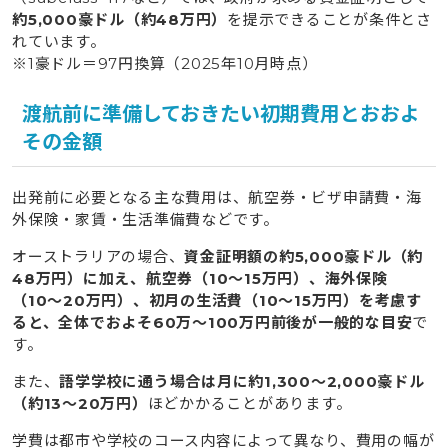
約5,000豪ドル（約48万円）
を提示できることが条件とさ
れています。
※1豪ドル＝97円換算（2025年10月時点）
渡航前に準備しておきたい初期費用とおおよ
その金額
出発前に必要となる主な費用は、航空券・ビザ申請費・海
外保険・家賃・生活準備費などです。
オーストラリアの場合、
資金証明額の約5,000豪ドル（約
48万円）に加え、航空券（10〜15万円）、海外保険
（10〜20万円）、初月の生活費（10〜15万円）を考慮す
ると、全体でおよそ60万〜100万円前後が一般的な目安
で
す。
また、
語学学校に通う場合は月に約1,300〜2,000豪ドル
（約13〜20万円）
ほどかかることがあります。
学費は都市や学校のコース内容によって異なり、費用の幅が