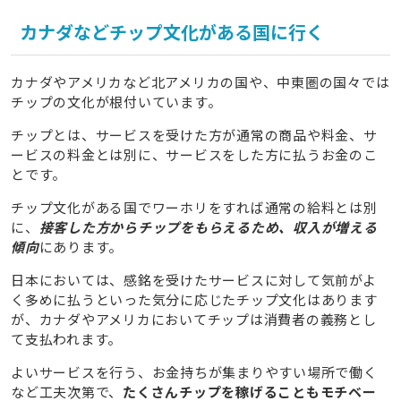
カナダなどチップ文化がある国に行く
カナダやアメリカなど北アメリカの国や、中東圏の国々では
チップの文化が根付いています。
チップとは、サービスを受けた方が通常の商品や料金、サ
ービスの料金とは別に、サービスをした方に払うお金のこ
とです。
チップ文化がある国でワーホリをすれば通常の給料とは別
に、
接客した方からチップをもらえるため、収入が増える
傾向
にあります。
日本においては、感銘を受けたサービスに対して気前がよ
く多めに払うといった気分に応じたチップ文化はあります
が、カナダやアメリカにおいてチップは消費者の義務とし
て支払われます。
よいサービスを行う、お金持ちが集まりやすい場所で働く
など工夫次第で、
たくさんチップを稼げることもモチベー