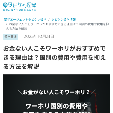
留学エージェントタビケン留学
タビケン留学情報
お金ない人こそワーホリがおすすめできる理由は？国別の費用や費用を抑
える方法を解説
2025年10月31日
留学共通
お金ない人こそワーホリがおすすめで
きる理由は？国別の費用や費用を抑え
る方法を解説