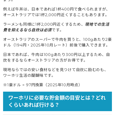
例えば牛丼は、日本であれば1杯400円で食べられますが、
オーストラリアでは1杯2,000円近くすることもあります。
ラーメンも同様に1杯2,000円近くするため、
現地での生活
費を抑えるなら自炊は必須
です。
オーストラリアのスーパーで牛肉を買うと、100gあたり2豪
ドル（194円・2025年10月レート）前後で購入できます。
日本であれば、牛肉は100gあたり300円以上するため、自
炊をするならオーストラリアの方がお得です。
現地ならではの安い食材などを見つけて自炊に励むのも、
ワーホリ生活の醍醐味です。
※1豪ドル = 97円換算（2025年10月時点）
ワーホリに必要な貯金額の目安とは？どれ
くらいあれば行ける？