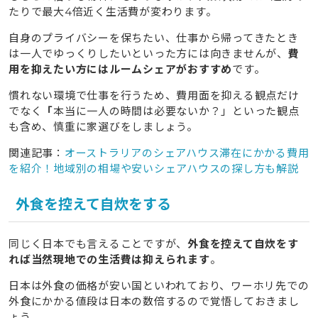
たりで最大4倍近く生活費が変わります。
自身のプライバシーを保ちたい、仕事から帰ってきたとき
は一人でゆっくりしたいといった方には向きませんが、
費
用を抑えたい方にはルームシェアがおすすめ
です。
慣れない環境で仕事を行うため、費用面を抑える観点だけ
でなく
「
本当に一人の時間は必要ないか？」といった観点
も含め、慎重に家選びをしましょう。
関連記事：
オーストラリアのシェアハウス滞在にかかる費用
を紹介！地域別の相場や安いシェアハウスの探し方も解説
外食を控えて自炊をする
同じく日本でも言えることですが、
外食を控えて自炊をす
れば当然現地での生活費は抑えられます
。
日本は外食の価格が安い国といわれており、ワーホリ先での
外食にかかる値段は日本の数倍するので覚悟しておきまし
ょう。