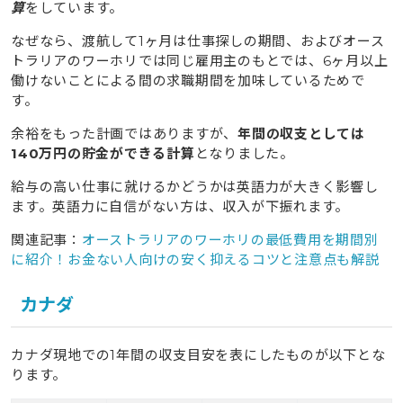
算
をしています。
なぜなら、渡航して1ヶ月は仕事探しの期間、およびオース
トラリアのワーホリでは同じ雇用主のもとでは、6ヶ月以上
働けないことによる間の求職期間を加味しているためで
す。
余裕をもった計画ではありますが、
年間の収支としては
140万円の貯金ができる計算
となりました。
給与の高い仕事に就けるかどうかは英語力が大きく影響し
ます。英語力に自信がない方は、収入が下振れます。
関連記事：
オーストラリアのワーホリの最低費用を期間別
に紹介！お金ない人向けの安く抑えるコツと注意点も解説
カナダ
カナダ現地での1年間の収支目安を表にしたものが以下とな
ります。