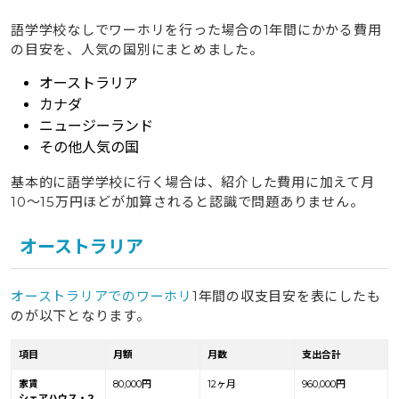
語学学校なしでワーホリを行った場合の1年間にかかる費用
の目安を、人気の国別にまとめました。
オーストラリア
カナダ
ニュージーランド
その他人気の国
基本的に語学学校に行く場合は、紹介した費用に加えて月
10〜15万円ほどが加算されると認識で問題ありません。
オーストラリア
オーストラリアでのワーホリ
1年間の収支目安を表にしたも
のが以下となります。
項目
月額
月数
支出合計
家賃
80,000円
12ヶ月
960,000円
シェアハウス・2