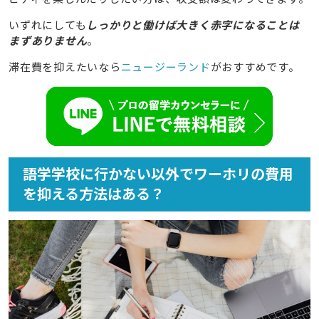
いずれにしても
しっかりと働けば大きく赤字になることは
まずありません
。
滞在費を抑えたいなら
ニュージーランド
がおすすめです。
語学学校に行かない以外でワーホリの費用
を抑える方法はある？