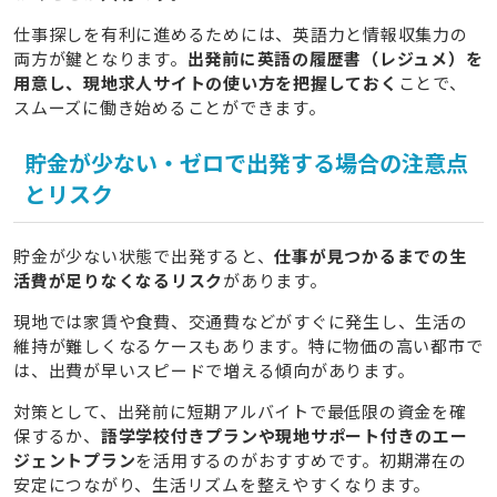
仕事探しを有利に進めるためには、英語力と情報収集力の
両方が鍵となります。
出発前に英語の履歴書（レジュメ）を
用意し、現地求人サイトの使い方を把握しておく
ことで、
スムーズに働き始めることができます。
貯金が少ない・ゼロで出発する場合の注意点
とリスク
貯金が少ない状態で出発すると、
仕事が見つかるまでの生
活費が足りなくなるリスク
があります。
現地では家賃や食費、交通費などがすぐに発生し、生活の
維持が難しくなるケースもあります。特に物価の高い都市で
は、出費が早いスピードで増える傾向があります。
対策として、出発前に短期アルバイトで最低限の資金を確
保するか、
語学学校付きプランや現地サポート付きのエー
ジェントプラン
を活用するのがおすすめです。初期滞在の
安定につながり、生活リズムを整えやすくなります。