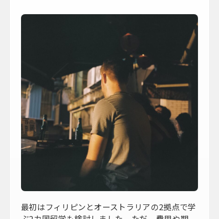
最初はフィリピンとオーストラリアの2拠点で学
ぶ2カ国留学も検討しました。ただ、費用や期