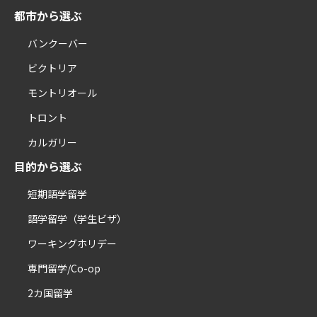
都市から選ぶ
バンクーバー
ビクトリア
モントリオール
トロント
カルガリー
目的から選ぶ
短期語学留学
語学留学（学生ビザ）
ワーキングホリデー
専門留学/Co-op
2カ国留学