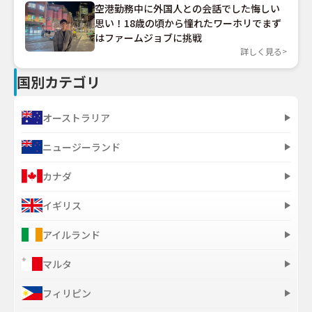
空港勤務中に外国人との会話でした悔しい
思い！18歳の頃から憧れたワーホリでまず
はファームジョブに挑戦
詳しく見る
国別カテゴリ
オーストラリア
ニュージーランド
カナダ
イギリス
アイルランド
マルタ
フィリピン