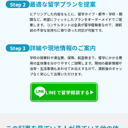
最適な留学プランを提案
Step 2
ヒアリングした内容をもとに、留学タイプ・都市・学校・期
間など、希望にフィットしたプランをオーダーメイドでご提
案します。コンサルタントは全員が留学経験者なので、渡航
前の不安な気持ちに寄り添った対応が可能です。
詳細や現地情報のご案内
Step 3
学校の授業料や滞在費、保険、航空券まで、留学にかかる費
用の全体像を分かりやすくご説明します。現地の最新情報や
治安・生活事情もあわせてお伝えするので、渡航後のギャッ
プなく安心して出発いただけます。
LINEで留学相談する