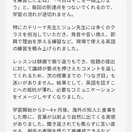
う」と、毎回の到達点をつないでくれるので、
学習の流れが途切れません。
特にカテリーナ先生とジュン先生には多くのク
ラスを担当していただき、発音や言い換え、即
興で理由を添える練習など、現場で使える英語
の練習を積み上げられました。
レッスンは録画で振り返りもでき、宿題の提出
に対して講師が要点を押さえたコメントを返し
てくれるため、次の授業までの「つなぎ目」も
迷いがありません。結果として、英語を話すこ
とへの抵抗が薄れ、必要なコミュニケーション
をイメージしやすくなりました。
学習開始から3〜4ヶ月後、海外の知人と食事を
した際に、言葉が以前より自然に出てくる実感
がありました。聞き返されても焦らずに言い直
せる、相手の表現を借りて再構成できるなど、