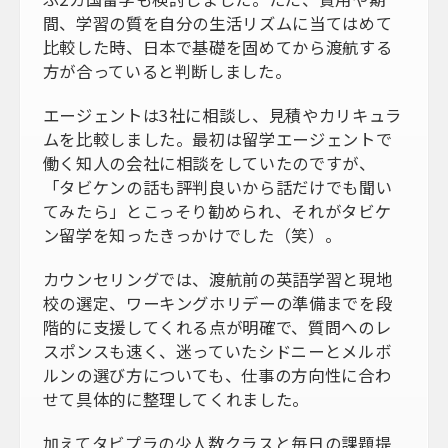
間、学習の質を自分の生活リズムに当てはめて
比較した時、日本で基礎を固めてから渡航する
方が合っていると判断しました。
エージェントは3社に相談し、見積やカリキュラ
ムを比較しました。最初は留学エージェントで
働く知人の会社に相談をしていたのですが、
「タビケンの話も評判良いから話だけでも聞い
てみたら」とこっそり勧められ、それがタビケ
ン留学を知ったきっかけでした（笑）。
カウンセリングでは、渡航前の英語学習と現地
校の選定、ワーキングホリデーの準備までを段
階的に支援してくれる点が明確で、質問へのレ
スポンスも速く、迷っていたシドニーとメルボ
ルンの選び方についても、仕事の方向性に合わ
せて具体的に整理してくれました。
加えてタビプラの少人数クラスと毎日の課題提