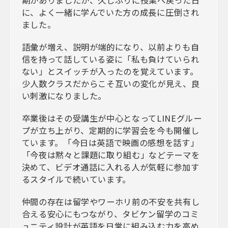
期がありましたが、久しぶりに授業へ戻った日
に、よく一緒に学んでいた方の成長に圧倒され
ました。
語彙が増え、説明が端的になり、以前よりも自
信を持って話している姿に「私も負けていられ
ない」とスイッチが入ったのを覚えています。
少人数クラスだからこそ互いの変化が見え、良
い刺激になりました。
卒業後はその受講生が中心となってLINEグルー
プが立ち上がり、定期的に学習会を今も開催し
ています。「今日は英語で映画の感想を話す」
「今夜は黙々と課題に取り組む」などテーマを
決めて、ビデオ通話に入れる人が気軽に参加す
るスタイルで続いています。
仲間の存在は留学やワーホリ前の不安を共有し
合える安心にもつながり、タビケン留学のコミ
ュニティ設計が英語を日常に組み込む力を高め