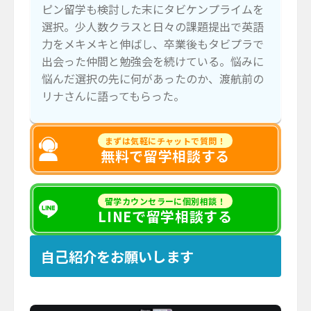
ピン留学も検討した末にタビケンプライムを
選択。少人数クラスと日々の課題提出で英語
力をメキメキと伸ばし、卒業後もタビプラで
出会った仲間と勉強会を続けている。悩みに
悩んだ選択の先に何があったのか、渡航前の
リナさんに語ってもらった。
まずは気軽にチャットで質問！
無料で留学相談する
留学カウンセラーに個別相談！
LINEで留学相談する
自己紹介をお願いします