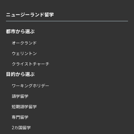
ニュージーランド留学
都市から選ぶ
オークランド
ウェリントン
クライストチャーチ
目的から選ぶ
ワーキングホリデー
語学留学
短期語学留学
専門留学
2カ国留学