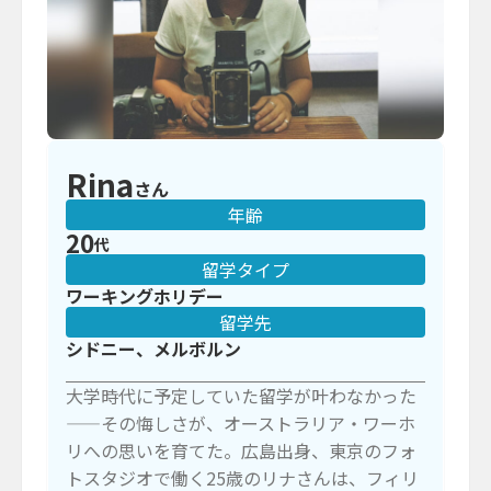
Rina
さん
年齢
20
代
留学タイプ
ワーキングホリデー
留学先
シドニー、メルボルン
大学時代に予定していた留学が叶わなかった
——その悔しさが、オーストラリア・ワーホ
リへの思いを育てた。広島出身、東京のフォ
トスタジオで働く25歳のリナさんは、フィリ