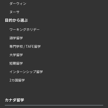
ダーウィン
ヌーサ
目的から選ぶ
ワーキングホリデー
語学留学
専門学校 / TAFE留学
大学留学
短期留学
インターンシップ留学
2カ国留学
カナダ留学