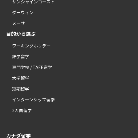
サンシャインコースト
ダーウィン
ヌーサ
目的から選ぶ
ワーキングホリデー
語学留学
専門学校 / TAFE留学
大学留学
短期留学
インターンシップ留学
2カ国留学
カナダ留学