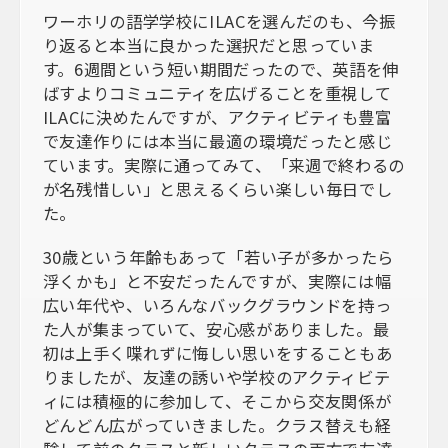
ワーホリの語学学校にILACを選んだのも、今振
り返ると本当に良かった選択だと思っていま
す。6週間という短い期間だったので、英語を伸
ばすよりコミュニティを広げることを重視して
ILACに決めたんですが、アクティビティも豊富
で友達作りには本当に最適の環境だったと感じ
ています。実際に通ってみて、「来週で終わるの
が名残惜しい」と思えるくらい楽しい毎日でし
た。
30歳という年齢もあって「若い子が多かったら
浮くかも」と不安だったんですが、実際には幅
広い年代や、いろんなバックグラウンドを持っ
た人が集まっていて、安心感がありました。最
初は上手く喋れずに悔しい思いをすることもあ
りましたが、友達の誘いや学校のアクティビテ
ィには積極的に参加して、そこから交友関係が
どんどん広がっていきました。クラス替えも経