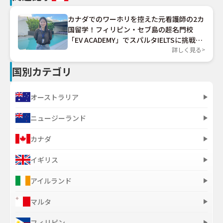
カナダでのワーホリを控えた元看護師の2カ
国留学！フィリピン・セブ島の超名門校
「EV ACADEMY」でスパルタIELTSに挑戦す
る
詳しく見る
国別カテゴリ
オーストラリア
ニュージーランド
カナダ
イギリス
アイルランド
マルタ
フィリピン