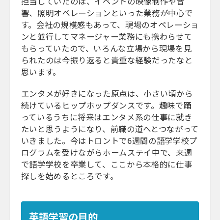
担当していたのは、イベントの映像制作や音
響、照明オペレーションといった業務が中心で
す。会社の規模感もあって、現場のオペレーショ
ンと並行してマネージャー業務にも携わらせて
もらっていたので、いろんな立場から現場を見
られたのは今振り返ると貴重な経験だったなと
思います。
エンタメが好きになった原点は、小さい頃から
続けているヒップホップダンスです。趣味で踊
っているうちに将来はエンタメ系の仕事に就き
たいと思うようになり、前職の道へとつながって
いきました。今はトロントで6週間の語学学校プ
ログラムを受けながらホームステイ中で、来週
で語学学校を卒業して、ここから本格的に仕事
探しを始めるところです。
英語学習の目的