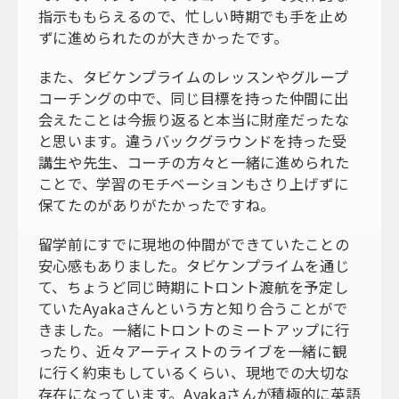
指示ももらえるので、忙しい時期でも手を止め
ずに進められたのが大きかったです。
また、タビケンプライムのレッスンやグループ
コーチングの中で、同じ目標を持った仲間に出
会えたことは今振り返ると本当に財産だったな
と思います。違うバックグラウンドを持った受
講生や先生、コーチの方々と一緒に進められた
ことで、学習のモチベーションもさり上げずに
保てたのがありがたかったですね。
留学前にすでに現地の仲間ができていたことの
安心感もありました。タビケンプライムを通じ
て、ちょうど同じ時期にトロント渡航を予定し
ていたAyakaさんという方と知り合うことがで
きました。一緒にトロントのミートアップに行
ったり、近々アーティストのライブを一緒に観
に行く約束もしているくらい、現地での大切な
存在になっています。Ayakaさんが積極的に英語