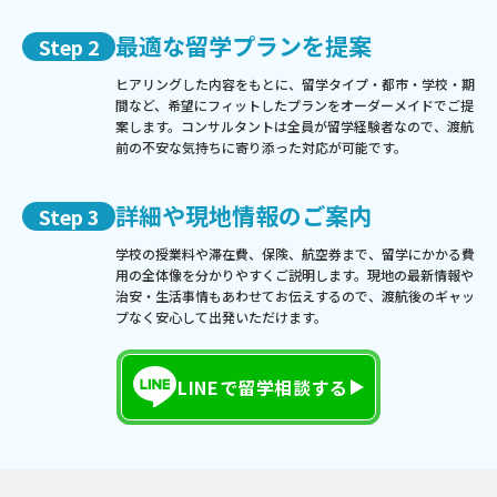
最適な留学プランを提案
Step 2
ヒアリングした内容をもとに、留学タイプ・都市・学校・期
間など、希望にフィットしたプランをオーダーメイドでご提
案します。コンサルタントは全員が留学経験者なので、渡航
前の不安な気持ちに寄り添った対応が可能です。
詳細や現地情報のご案内
Step 3
学校の授業料や滞在費、保険、航空券まで、留学にかかる費
用の全体像を分かりやすくご説明します。現地の最新情報や
治安・生活事情もあわせてお伝えするので、渡航後のギャッ
プなく安心して出発いただけます。
LINEで留学相談する