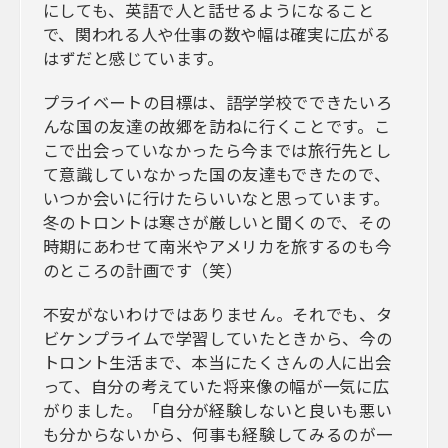
にしても、英語で人と話せるようになること
で、関われる人や仕事の数や幅は確実に広がる
はずだと感じています。
プライベートの目標は、語学学校でできたいろ
んな国の友達の故郷を訪ねに行くことです。こ
こで出会っていなかったら今までは旅行先とし
て意識していなかった国の友達もできたので、
いつか会いに行けたらいいなと思っています。
冬のトロントは寒さが厳しいと聞くので、その
時期にあわせて南米やアメリカを旅するのも今
のところの計画です（笑）
不安がないわけではありません。それでも、タ
ビケンプライムで学習していたときから、今の
トロント生活まで、本当にたくさんの人に出会
って、自分の考えていた将来像の幅が一気に広
がりました。「自分が経験しないと良いも悪い
も分からないから、何事も経験してみるのが一