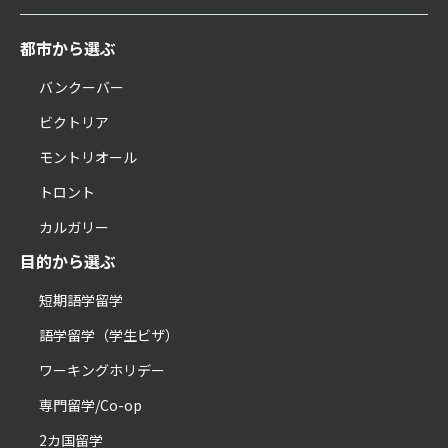
都市から選ぶ
バンクーバー
ビクトリア
モントリオール
トロント
カルガリー
目的から選ぶ
短期語学留学
語学留学（学生ビザ）
ワーキングホリデー
専門留学/Co-op
2カ国留学