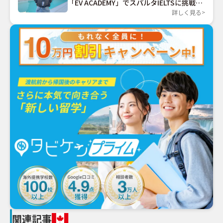
「EV ACADEMY」でスパルタIELTSに挑戦す
る
詳しく見る
関連記事