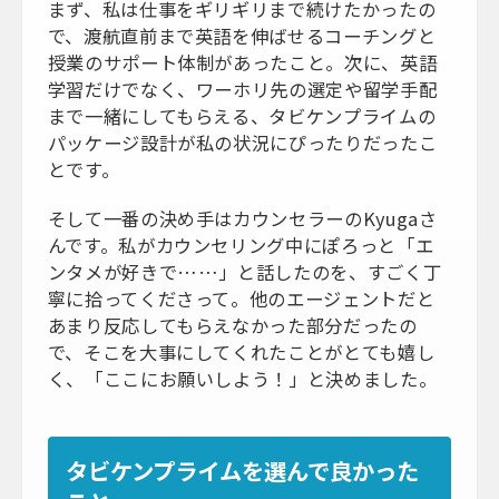
まず、私は仕事をギリギリまで続けたかったの
で、渡航直前まで英語を伸ばせるコーチングと
授業のサポート体制があったこと。次に、英語
学習だけでなく、ワーホリ先の選定や留学手配
まで一緒にしてもらえる、タビケンプライムの
パッケージ設計が私の状況にぴったりだったこ
とです。
そして一番の決め手はカウンセラーのKyugaさ
んです。私がカウンセリング中にぽろっと「エ
ンタメが好きで……」と話したのを、すごく丁
寧に拾ってくださって。他のエージェントだと
あまり反応してもらえなかった部分だったの
で、そこを大事にしてくれたことがとても嬉し
く、「ここにお願いしよう！」と決めました。
タビケンプライムを選んで良かった