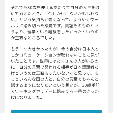
それでも30歳を迎えるあたりで自分の人生を改
めて考えたとき、「今しか行けないかもしれな
い」という気持ちが強くなって、ようやくワー
ホリに踏み切った感覚です。英語そのものとい
うより、留学という経験をしたかったというの
が正直なところでした。
もう一つ大きかったのが、今の自分は日本人と
しかコミュニケーションが取れないことに気づ
いたことです。世界にはたくさんの人がいるの
に、自分の言葉で関われる相手が日本語話者だ
けというのは正直もったいないなと思って。も
っといろんな国の人と、自分の言葉でちゃんと
話せるようになりたいという想いが、30歳手前
でワーキングホリデーに踏み切る一番のきっか
けになりました。