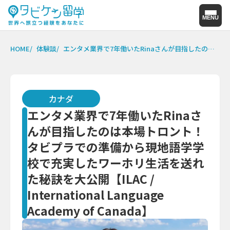
MENU
HOME
体験談
エンタメ業界で7年働いたRinaさんが目指したのは本場トロント！タビプラでの準備から現地語学学校で充実したワーホリ生活を送れた秘訣を大公開【ILAC / International Language Academy of Canada】
カナダ
エンタメ業界で7年働いたRinaさ
んが目指したのは本場トロント！
タビプラでの準備から現地語学学
校で充実したワーホリ生活を送れ
た秘訣を大公開【ILAC /
International Language
Academy of Canada】