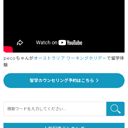
pecoちゃんが
オーストラリア ワーキングホリデー
で留学体
験
留学カウンセリング予約はこちら