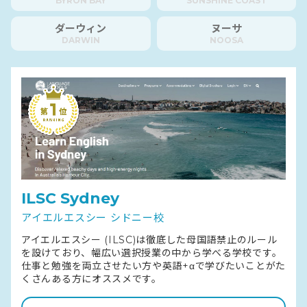
BYRON BAY
SUNSHINE COAST
ダーウィン
ヌーサ
DARWIN
NOOSA
ILSC Sydney
アイエルエスシー シドニー校
アイエルエスシー (ILSC)は徹底した母国語禁止のルール
を設けており、幅広い選択授業の中から学べる学校です。
仕事と勉強を両立させたい方や英語+αで学びたいことがた
くさんある方にオススメです。