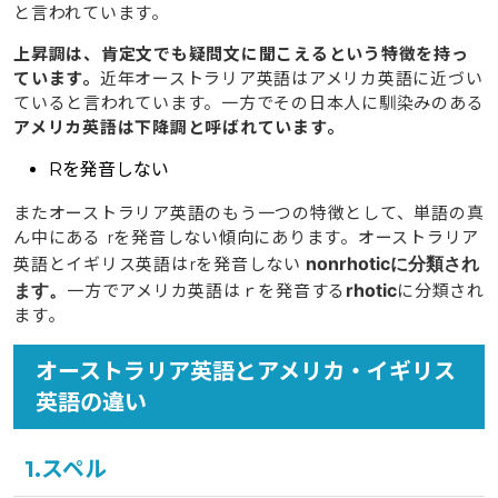
と言われています。
上昇調は、肯定文でも疑問文に聞こえるという特徴を持っ
ています。
近年オーストラリア英語はアメリカ英語に近づい
ていると言われています。一方でその日本人に馴染みのある
アメリカ英語は下降調と呼ばれています。
Rを発音しない
またオーストラリア英語のもう一つの特徴として、単語の真
ん中にある rを発音しない傾向にあります。オーストラリア
nonrhoticに分類され
英語とイギリス英語はrを発音しない
ます。
rhotic
一方でアメリカ英語はｒを発音する
に分類され
ます。
オーストラリア英語とアメリカ・イギリス
英語の違い
1.スペル