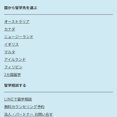
English Unlimited（EU）Manly Campusについて
詳しく見る
国から留学先を選ぶ
オーストラリア
カナダ
ニュージーランド
イギリス
マルタ
アイルランド
フィリピン
2カ国留学
留学相談する
LINEで留学相談
無料カウンセリング予約
法人・パートナー お問い合せ