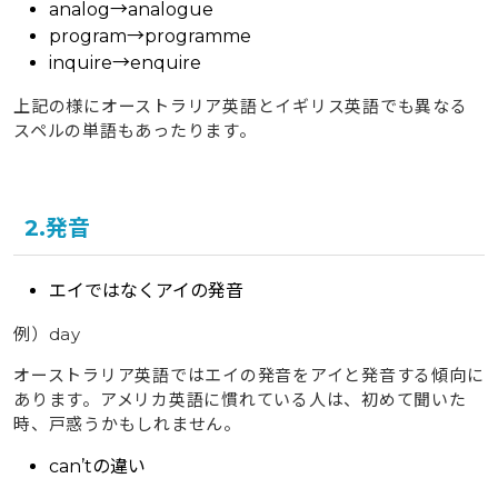
analog→analogue
program→programme
inquire→enquire
上記の様にオーストラリア英語とイギリス英語でも異なる
スペルの単語もあったります。
2.発音
エイではなくアイの発音
例）day
オーストラリア英語ではエイの発音をアイと発音する傾向に
あります。アメリカ英語に慣れている人は、初めて聞いた
時、戸惑うかもしれません。
can’tの違い