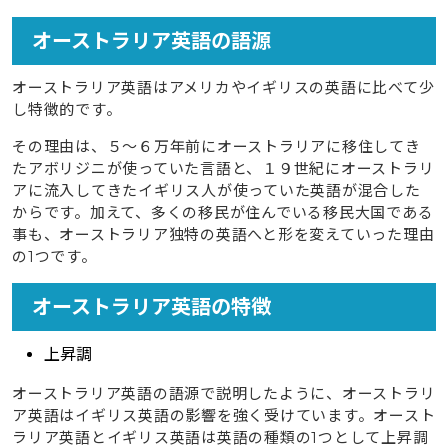
オーストラリア英語の語源
オーストラリア英語はアメリカやイギリスの英語に比べて少
し特徴的です。
その理由は、５～６万年前にオーストラリアに移住してき
たアボリジニが使っていた言語と、１９世紀にオーストラリ
アに流入してきたイギリス人が使っていた英語が混合した
からです。加えて、多くの移民が住んでいる移民大国である
事も、オーストラリア独特の英語へと形を変えていった理由
の1つです。
オーストラリア英語の特徴
上昇調
オーストラリア英語の語源で説明したように、オーストラリ
ア英語はイギリス英語の影響を強く受けています。オースト
ラリア英語とイギリス英語は英語の種類の1つとして上昇調