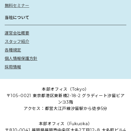
無料セミナー
当社について
運営会社概要
スタッフ紹介
各種規定
個人情報保護方針
採用情報
本部オフィス（Tokyo）
〒105−0021 東京都港区東新橋2-18-2 グラディート汐留ビア
ンコ3階
アクセス：都営大江戸線汐留駅から徒歩5分
本部オフィス（Fukuoka）
〒810-0041 福岡県福岡市中央区大名2丁目12−8 大名町ビル4