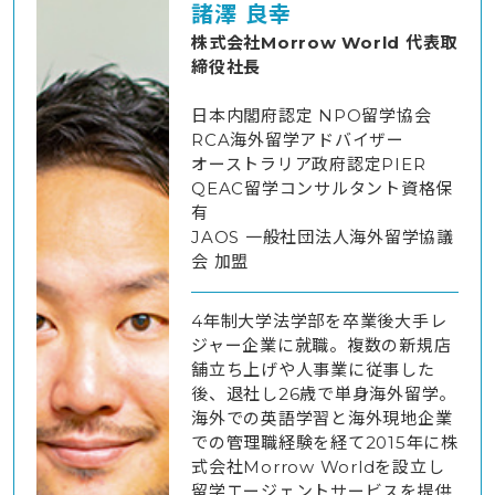
諸澤 良幸
株式会社Morrow World 代表取
締役社長
日本内閣府認定 NPO留学協会
RCA海外留学アドバイザー
オーストラリア政府認定PIER
QEAC留学コンサルタント資格保
有
JAOS 一般社団法人海外留学協議
会 加盟
4年制大学法学部を卒業後大手レ
ジャー企業に就職。複数の新規店
舗立ち上げや人事業に従事した
後、退社し26歳で単身海外留学。
海外での英語学習と海外現地企業
での管理職経験を経て2015年に株
式会社Morrow Worldを設立し
留学エージェントサービスを提供