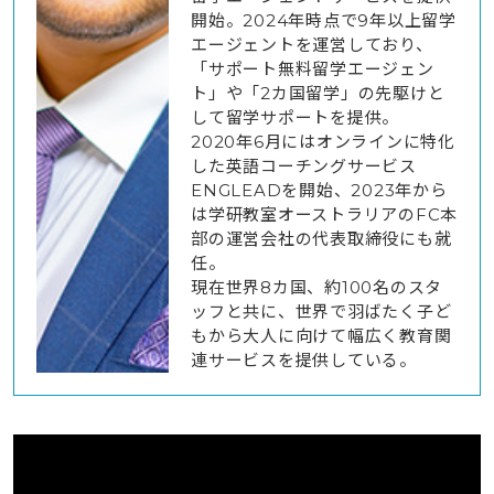
開始。2024年時点で9年以上留学
エージェントを運営しており、
「サポート無料留学エージェン
ト」や「2カ国留学」の先駆けと
して留学サポートを提供。
2020年6月にはオンラインに特化
した英語コーチングサービス
ENGLEADを開始、2023年から
は学研教室オーストラリアのFC本
部の運営会社の代表取締役にも就
任。
現在世界8カ国、約100名のスタ
ッフと共に、世界で羽ばたく子ど
もから大人に向けて幅広く教育関
連サービスを提供している。