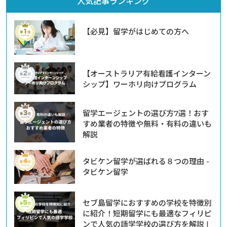
人気記事ランキング
【必見】留学がはじめての方へ
【オーストラリア有給看護インターン
シップ】ワーホリ向けプログラム
留学エージェントの選び方7選！おす
すめ業者の特徴や無料・有料の違いも
解説
タビケン留学が選ばれる８つの理由 -
タビケン留学
セブ島留学におすすめの学校を特徴別
に紹介！短期留学にも最適なフィリピ
ンで人気の語学学校の選び方を解説 |