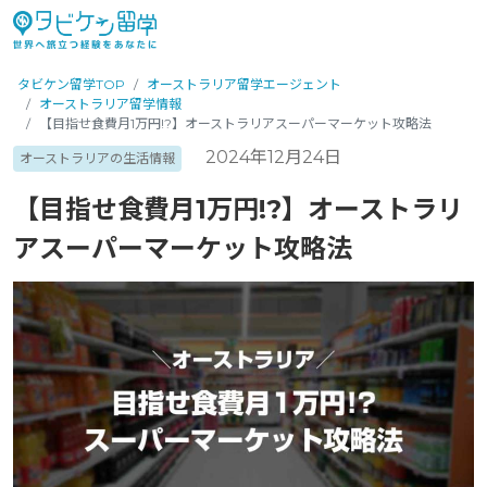
タビケン留学TOP
オーストラリア留学エージェント
オーストラリア留学情報
【目指せ食費月1万円!?】オーストラリアスーパーマーケット攻略法
2024年12月24日
オーストラリアの生活情報
【目指せ食費月1万円!?】オーストラリ
アスーパーマーケット攻略法