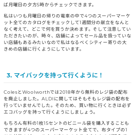
ば月曜日の夕方5時からチェックできます。
私はいつも月曜日の帰りの電車の中で4つのスーパーマーケ
ット全てのカタログをチェックして1週間分の献立をなんと
なく考えて、どこで何を買うか決めます。そして注意してい
ただきたいのが、時々、店舗によってセール品を扱っていな
い店舗もあるみたいなので私はなるべくシティー寄りの大
きめの店舗に行くようにしています。
3. マイバックを持って行くように！
ColesとWoolworthでは2018年から無料のレジ袋の配布
を廃止しました。ALDIに関してはそもそもレジ袋の配布を
行っていませんでした。そのため、買い物に行くときは必ず
エコバッグを持って行くようにしましょう。
もちろん有料の1枚15セントのビニール袋を購入することも
できますが4つのスーパーマーケット全てで、布タイプの1