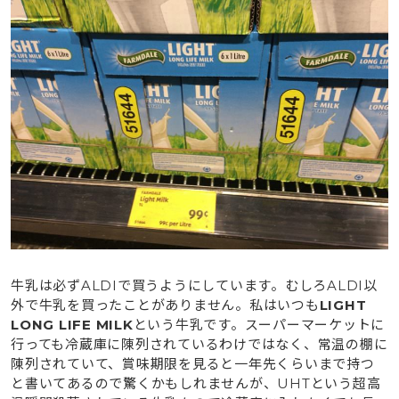
牛乳は必ずALDIで買うようにしています。むしろALDI以
外で牛乳を買ったことがありません。私はいつも
LIGHT
LONG LIFE MILK
という牛乳です。スーパーマーケットに
行っても冷蔵庫に陳列されているわけではなく、常温の棚に
陳列されていて、賞味期限を見ると一年先くらいまで持つ
と書いてあるので驚くかもしれませんが、UHTという超高