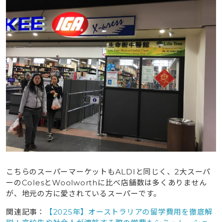
こちらのスーパーマーケットもALDIと同じく、2大スーパ
ーのColesとWoolworthに比べ店舗数は多くありません
が、地元の方に愛されているスーパーです。
関連記事：
【2025年】オーストラリアの留学費用を徹底解