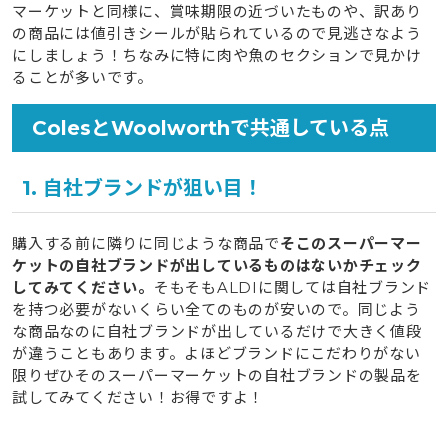
マーケットと同様に、賞味期限の近づいたものや、訳あり
の商品には値引きシールが貼られているので見逃さなよう
にしましょう！ちなみに特に肉や魚のセクションで見かけ
ることが多いです。
ColesとWoolworthで共通している点
1. 自社ブランドが狙い目！
購入する前に隣りに同じような商品で
そこのスーパーマー
ケットの自社ブランドが出しているものはないかチェック
してみてください。
そもそもALDIに関しては自社ブランド
を持つ必要がないくらい全てのものが安いので。同じよう
な商品なのに自社ブランドが出しているだけで大きく値段
が違うこともあります。よほどブランドにこだわりがない
限りぜひそのスーパーマーケットの自社ブランドの製品を
試してみてください！お得ですよ！