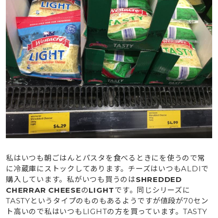
私はいつも朝ごはんとパスタを食べるときにを使うので常
に冷蔵庫にストックしてあります。チーズはいつもALDIで
購入しています。私がいつも買うのは
SHREDDED
CHERRAR CHEESE
の
LIGHT
です。同じシリーズに
TASTYというタイプのものもあるようですが値段が70セン
ト高いので私はいつもLIGHTの方を買っています。TASTY