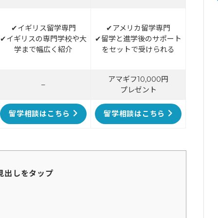
✔イギリス留学専門
✔アメリカ留学専門
✔イギリスの専門学校や大
✔留学と進学後のサポート
学まで幅広く紹介
をセットで受けられる
アマギフ10,000円
–
プレゼント
留学相談はこちら
留学相談はこちら
見出しをタップ