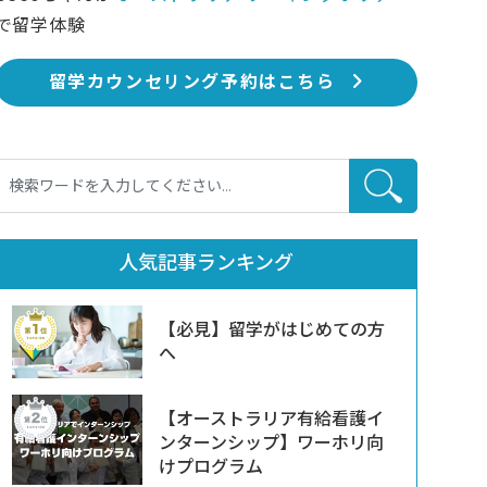
で留学体験
留学カウンセリング予約はこちら
人気記事ランキング
【必見】留学がはじめての方
へ
【オーストラリア有給看護イ
ンターンシップ】ワーホリ向
けプログラム