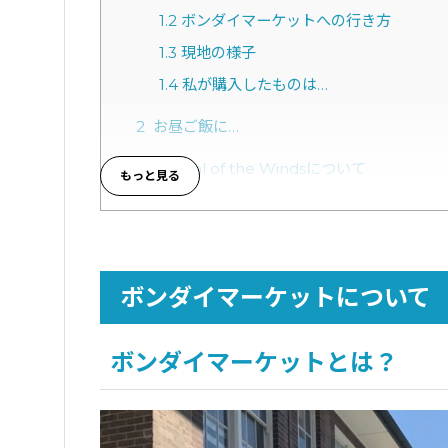
1.2
ボンダイマーケットへの行き方
1.3
現地の様子
1.4
私が購入したものは…
2
お昼ご飯に…
3
Festival of the Windsについて
4
まとめ
5
「英語が話せた！」pecoちゃんの笑顔と
ボンダイマーケットについて
ボンダイマーケットとは？