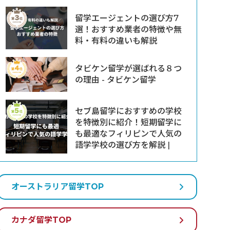
留学エージェントの選び方7
選！おすすめ業者の特徴や無
料・有料の違いも解説
タビケン留学が選ばれる８つ
の理由 - タビケン留学
セブ島留学におすすめの学校
を特徴別に紹介！短期留学に
も最適なフィリピンで人気の
語学学校の選び方を解説 |
オーストラリア留学TOP
カナダ留学TOP