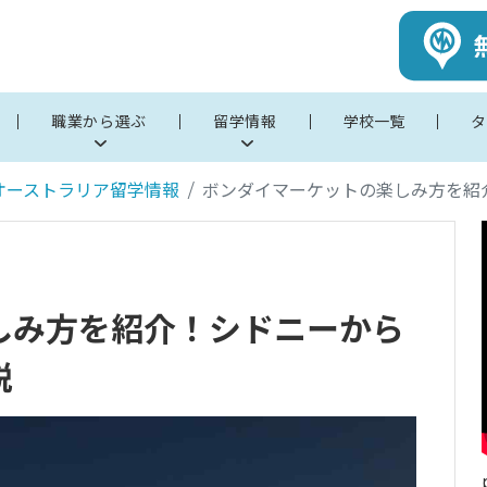
職業から選ぶ
留学情報
学校一覧
タ
オーストラリア留学情報
ボンダイマーケットの楽しみ方を紹
しみ方を紹介！シドニーから
説