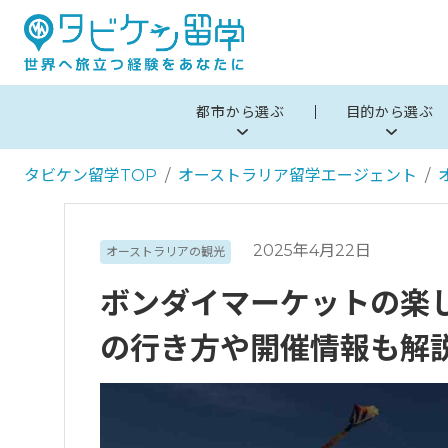
都市から選ぶ
目的から選ぶ
タビケン留学TOP
オーストラリア留学エージェント
2025年4月22日
オーストラリアの観光
ボンダイマーケットの楽
の行き方や開催情報も解