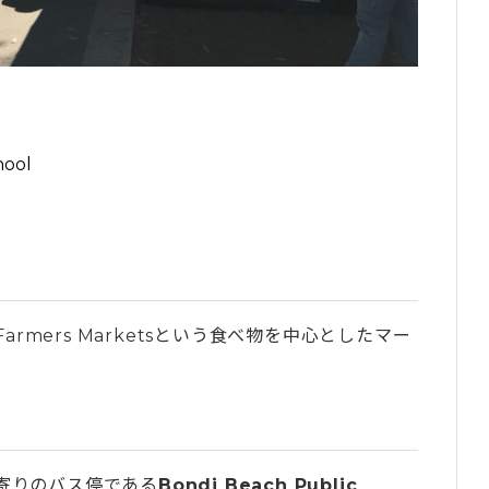
ool
armers Marketsという食べ物を中心としたマー
寄りのバス停である
Bondi Beach Public