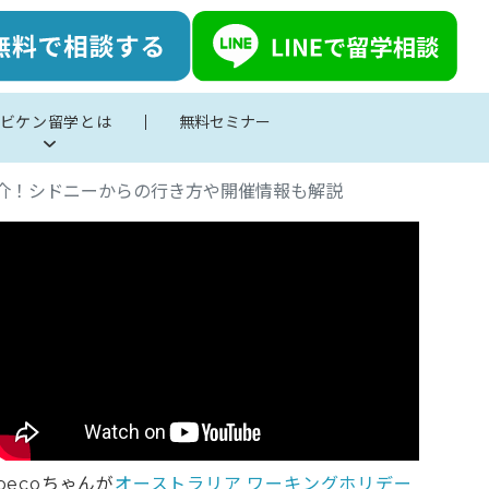
ビケン留学とは
無料セミナー
介！シドニーからの行き方や開催情報も解説
pecoちゃんが
オーストラリア ワーキングホリデー