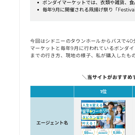
ボンダイマーケットでは、衣類や雑貨、食
毎年9月に開催される凧揚げ祭り「Festival
今回はシドニーのタウンホールからバスで40
マーケットと毎年9月に行われているボンダ
までの行き方、現地の様子、私が購入したも
＼当サイトがおすすめ
1位
エージェント名