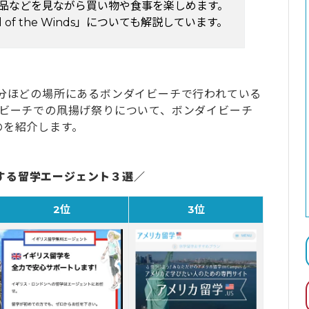
品などを見ながら買い物や食事を楽しめます。
 of the Winds」についても解説しています。
分ほどの場所にあるボンダイビーチで行われている
イビーチでの凧揚げ祭りについて、ボンダイビーチ
のを紹介します。
する留学エージェント３選／
2位
3位