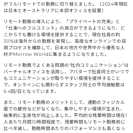
がフルリモートでの勤務に切り替えました。（2024年現在
は日本とオーストラリアに本部オフィスを設置）
リモート勤務の導入により、「プライベートの充実」と
「仕事へのフルコミット」の両立ができるようになり、ど
こからでも働ける環境を提供することで、現在社員の約
30%は海外からの勤務を実現し、高度なオンラインでの採
用プロセスを構築して、日本の地方や世界中から優秀な人
材がMorrow Worldに集まるようになりました。
リモート勤務でよくある問題の“社内コミュニケーション”は
バーチャルオフィスを活用し、アバターで社員同士がいつで
もコミュニケーションが取りやすい環境を提供すること
で、オンラインにも関わらずスタッフ同士の平均接触数は
6.4回/日となっています。
また、リモート勤務のメリットとして、通勤のフィジカル
面での疲労などがなくなり、集中しやすい環境が生まれ、
結果的に生産性が向上しました。平均的な残業時間は現在1
人あたり月間10時間程度で、残業時間もリモート勤務前に
比べ半減し、勤務時間あたりのパフォーマンスも高くなっ