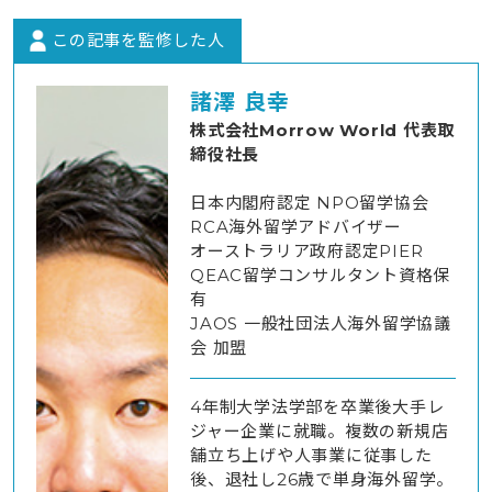
この記事を監修した人
諸澤 良幸
株式会社Morrow World 代表取
締役社長
日本内閣府認定 NPO留学協会
RCA海外留学アドバイザー
オーストラリア政府認定PIER
QEAC留学コンサルタント資格保
有
JAOS 一般社団法人海外留学協議
会 加盟
4年制大学法学部を卒業後大手レ
ジャー企業に就職。複数の新規店
舗立ち上げや人事業に従事した
後、退社し26歳で単身海外留学。