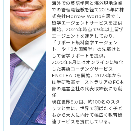
海外での英語学習と海外現地企業
での管理職経験を経て2015年に株
式会社Morrow Worldを設立し
留学エージェントサービスを提供
開始。2024年時点で9年以上留学
エージェントを運営しており、
「サポート無料留学エージェン
ト」や「2カ国留学」の先駆けと
して留学サポートを提供。
2020年6月にはオンラインに特化
した英語コーチングサービス
ENGLEADを開始、2023年から
は学研教室オーストラリアのFC本
部の運営会社の代表取締役にも就
任。
現在世界8カ国、約100名のスタ
ッフと共に、世界で羽ばたく子ど
もから大人に向けて幅広く教育関
連サービスを提供している。