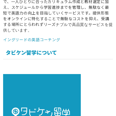
で、一人ひとりに合ったカリキュラム作成と教材選定に加
え、スケジュールから学習進捗までを管理し、無駄なく最
短で英語力の向上を目指していくサービスです。提供形態
をオンラインに特化することで無駄なコストを抑え、受講
する場所にとらわれずリーズ
ナブルで高品質なサービスを提
供しています。
イングリードの英語コーチング
タビケン留学について