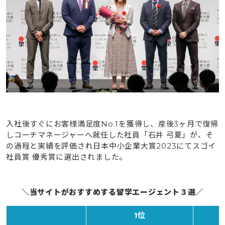
入社後すぐにお客様満足度No.1を獲得し、産後3ヶ月で復帰
しコーチマネージャーへ就任した社員「石井 弓夏」が、そ
の過程と実績を評価され日本中小企業大賞2023にてスゴイ
社員賞 優秀賞に選出されました。
＼当サイトがおすすめする留学エージェント３選／
1位