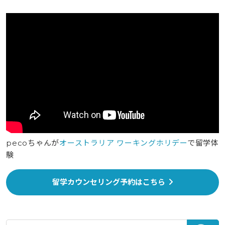
pecoちゃんが
オーストラリア ワーキングホリデー
で留学体
験
留学カウンセリング予約はこちら