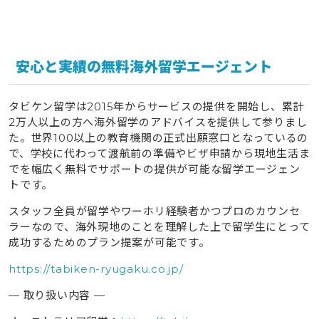
安心と実績の無料海外留学エージェント
タビケン留学は2015年からサービスの提供を開始し、累計
2万人以上の方へ海外留学のアドバイスを提供して参りまし
た。世界100以上の教育機関の正式出願窓口となっているの
で、学校に代わって渡航前の準備やビザ申請から現地生活ま
でを幅広く無料でサポートの提供が可能な留学エージェン
トです。
スタッフ全員が留学やワーホリ経験者かつプロのカウンセ
ラーなので、海外現地のことを理解した上で留学生にとって
成功するためのプラン提案が可能です。
https://tabiken-ryugaku.co.jp/
— 取り扱い内容 —