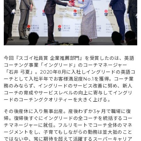
今回『スゴイ社員賞 企業推薦部門』を受賞したのは、英語
コーチング事業「イングリード」のコーチマネージャー
「石井 弓夏」。2020年8月に入社しイングリードの英語コ
ーチとして入社半年でお客様満足度No.1を獲得。コーチ業
務のみならず、イングリードのサービス改善に努め、新人
コーチの育成やサービスレベルの向上に寄与してイングリ
ードのコーチングクオリティーを大きく上げる。
その後産休に入り無事出産。産後わずか3ヶ月で職場に復
帰。復帰後すぐにイングリードの全コーチを統括するコー
チマネージャーに就任。フルリモートでコーチ全体のマネ
ージメントをし、子育てもしながらの勤務は並大抵のこと
ではない中、常に期待を超えて活躍するスーパーキャリア