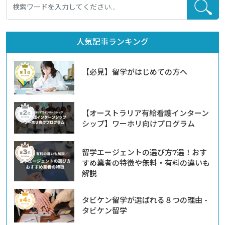
人気記事ランキング
【必見】留学がはじめての方へ
【オーストラリア有給看護インターン
シップ】ワーホリ向けプログラム
留学エージェントの選び方7選！おす
すめ業者の特徴や無料・有料の違いも
解説
タビケン留学が選ばれる８つの理由 -
タビケン留学