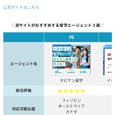
公式サイトはこちら
＼当サイトがおすすめする留学エージェント３選／
1位
エージェント名
タビケン留学
イギ
総合評価
フィリピン
オーストラリア
対応可能な国
カナダ