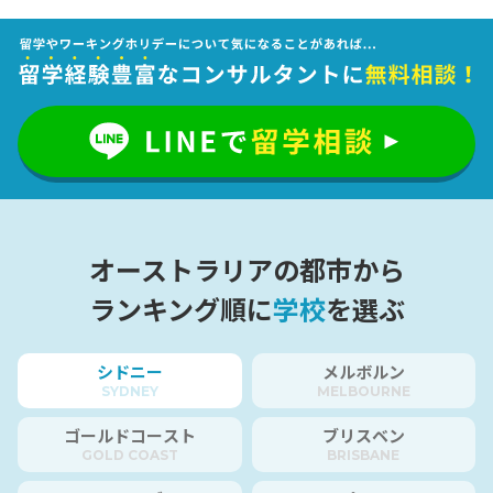
オーストラリアの都市から
ランキング順に
学校
を選ぶ
シドニー
メルボルン
SYDNEY
MELBOURNE
ゴールドコースト
ブリスベン
GOLD COAST
BRISBANE