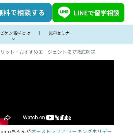
ビケン留学とは
無料セミナー
メリット・おすすめエージェントまで徹底解説
pecoちゃんが
オーストラリア ワーキングホリデー