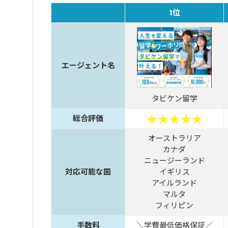
1位
エージェント名
タビケン留学
総合評価
オーストラリア
カナダ
ニュージーランド
対応可能な国
イギリス
アイルランド
マルタ
フィリピン
手数料
＼学費最低価格保証／