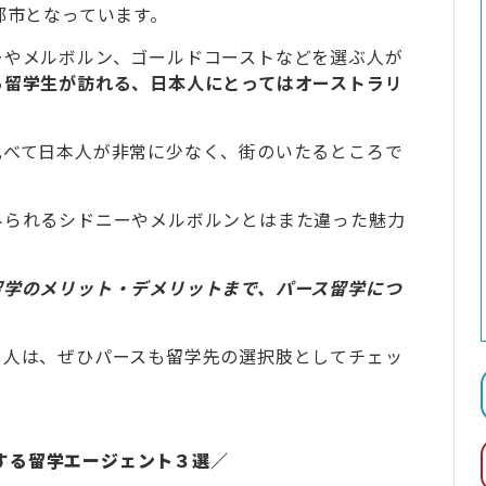
都市となっています。
ーやメルボルン、ゴールドコーストなどを選ぶ人が
ら留学生が訪れる、日本人にとってはオーストラリ
比べて日本人が非常に少なく、街のいたるところで
みられるシドニーやメルボルンとはまた違った魅力
留学のメリット・デメリットまで、パース留学につ
る人は、ぜひパースも留学先の選択肢としてチェッ
する留学エージェント３選／