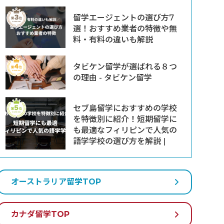
留学エージェントの選び方7
選！おすすめ業者の特徴や無
料・有料の違いも解説
タビケン留学が選ばれる８つ
の理由 - タビケン留学
セブ島留学におすすめの学校
を特徴別に紹介！短期留学に
も最適なフィリピンで人気の
語学学校の選び方を解説 |
オーストラリア留学TOP
カナダ留学TOP