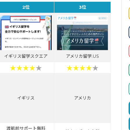
2位
3位
イギリス留学スクエア
アメリカ留学.US
イギリス
アメリカ
渡航前サポート無料