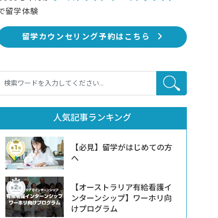
で留学体験
留学カウンセリング予約はこちら
人気記事ランキング
【必見】留学がはじめての方
へ
【オーストラリア有給看護イ
ンターンシップ】ワーホリ向
けプログラム