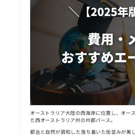
オーストラリア大陸の西海岸に位置し、オー
た西オーストラリア州の州都パース。
都会と自然が調和した落ち着いた街並みが美