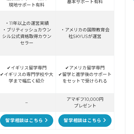
基本サポート有料
現地サポート有料
・11年以上の運営実績
・ブリティッシュカウン
・アメリカの国際教育会
シル公式資格取得カウン
社SKYUSが運営
セラー
✔イギリス留学専門
✔アメリカ留学専門
✔イギリスの専門学校や大
✔留学と進学後のサポート
学まで幅広く紹介
をセットで受けられる
アマギフ10,000円
–
プレゼント
留学相談はこちら
留学相談はこちら