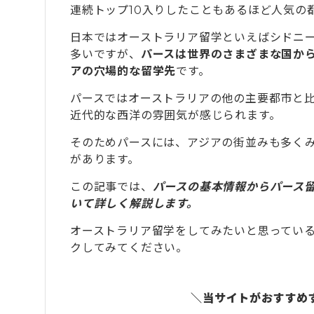
連続トップ10入りしたこともあるほど人気の
日本ではオーストラリア留学といえばシドニ
多いですが、
パースは世界のさまざまな国か
アの穴場的な留学先
です。
パースではオーストラリアの他の主要都市と
近代的な西洋の雰囲気が感じられます。
そのためパースには、アジアの街並みも多く
があります。
この記事では、
パースの基本情報からパース
いて詳しく解説します。
オーストラリア留学をしてみたいと思ってい
クしてみてください。
＼当サイトがおすすめ