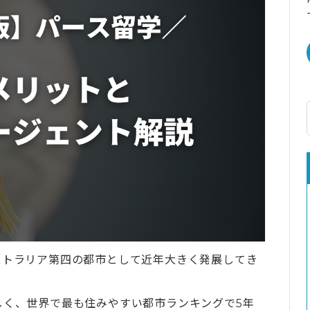
ストラリア第四の都市として近年大きく発展してき
しく、世界で最も住みやすい都市ランキングで5年