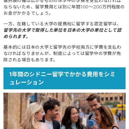
選択肢の幅は広がるものの休学中の学費を支払わなければ
ならないため、留学費用とは別に年間100〜200万円程度の
お金がかかるでしょう。
一方、在籍している大学の提携校に留学する認定留学は、
留学先の大学で取得した単位を日本の大学の単位として認
められます。
基本的には日本の大学と留学先の学校両方に学費を支払わ
なければなりませんが、制度によっては留学中の学費が免
除される場合もあります。
1年間のシドニー留学でかかる費用をシミ
ュレーション