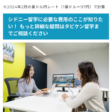
※2024年2月の豪ドル円レート（1豪ドル＝97円）で計算
シドニー留学に必要な費用のここが知りた
い！ もっと詳細な疑問はタビケン留学ま
でご相談ください