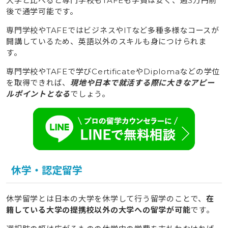
大学と比べると専門学校もTAFEも学費は安く、週3万円前
後で通学可能です。
専門学校やTAFEではビジネスやITなど多種多様なコースが
開講しているため、英語以外のスキルも身につけられま
す。
専門学校やTAFEで学びCertificateやDiplomaなどの学位
を取得できれば、
現地や日本で就活する際に大きなアピー
ルポイントとなる
でしょう。
休学・認定留学
休学留学とは日本の大学を休学して行う留学のことで、
在
籍している大学の提携校以外の大学への留学が可能
です。