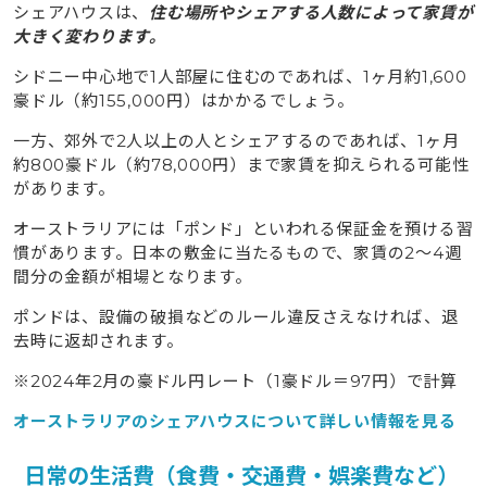
シェアハウスは、
住む場所やシェアする人数によって家賃が
大きく変わります。
シドニー中心地で1人部屋に住むのであれば、1ヶ月約1,600
豪ドル（約155,000円）はかかるでしょう。
一方、郊外で2人以上の人とシェアするのであれば、1ヶ月
約800豪ドル（約78,000円）まで家賃を抑えられる可能性
があります。
オーストラリアには「ポンド」といわれる保証金を預ける習
慣があります。日本の敷金に当たるもので、家賃の2〜4週
間分の金額が相場となります。
ポンドは、設備の破損などのルール違反さえなければ、退
去時に返却されます。
※2024年2月の豪ドル円レート（1豪ドル＝97円）で計算
オーストラリアのシェアハウスについて詳しい情報を見る
日常の生活費（食費・交通費・娯楽費など）