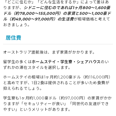
「どこに住むか」「どんな生活をするか」によって差はあ
りますが、
シドニーに住むのであれば1ヶ月800〜1,600豪
ドル（約78,000〜155,000円）の家賃と500〜1,000豪ド
ル（約49,000〜97,000円）の生活費
が相場価格と考えて
おきましょう。
居住費
オーストラリア渡航後は、まず家賃がかかります。
留学生の多くは
ホームステイ・学生寮・シェアハウス
のい
ずれかの滞在スタイルを選択します。
ホームステイの相場は1ヶ月約1,200豪ドル（約116,000円）
と高めですが、1日2食は提供されることが多いため食費が
抑えられるでしょう。
学生寮も1ヶ月約1,000豪ドル（約97,000円）の家賃がかか
りますが「セキュリティーが良い」「同世代の友達ができ
やすい」というメリットがあります。