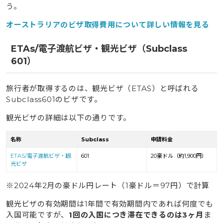
う。
オーストラリアのビザ取得費用について詳しい情報を見る
ETAs/電子渡航ビザ・観光ビザ（Subclass
601）
旅行者が取得するのは、観光ビザ（ETAS）と呼ばれる
Subclass601のビザです。
観光ビザの詳細は以下の通りです。
名称
Subclass
申請料金
ETAS/電子渡航ビザ・観
601
20豪ドル（約1,900円）
光ビザ
※2024年2月の豪ドル円レート（1豪ドル＝97円）で計算
観光ビザの有効期間は1年間で有効期間内であれば何度でも
入国可能ですが、
1回の入国につき滞在できるのは3ヶ月
ま