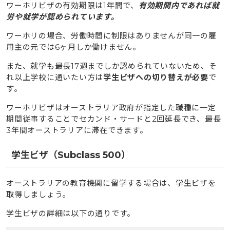
ワーホリビザの有効期限は1年間で、
有効期間内であれば就
労や就学が認められています。
ワーホリの場合、労働時間に制限はありませんが同一の雇
用主の元では6ヶ月しか働けません。
また、就学も最長17週までしか認められていないため、そ
れ以上学校に通いたい方は
学生ビザへの切り替えが必要
で
す。
ワーホリビザはオーストラリア政府が指定した職種に一定
期間従事することでセカンド・サードと2回延長でき、最長
3年間オーストラリアに滞在できます。
学生ビザ（Subclass 500）
オーストラリアの教育機関に留学する場合は、学生ビザを
取得しましょう。
学生ビザの詳細は以下の通りです。