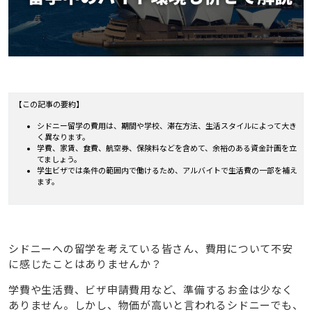
【この記事の要約】
シドニー留学の費用は、期間や学校、滞在方法、生活スタイルによって大き
く異なります。
学費、家賃、食費、航空券、保険料などを含めて、余裕のある資金計画を立
てましょう。
学生ビザでは条件の範囲内で働けるため、アルバイトで生活費の一部を補え
ます。
シドニーへの留学を考えている皆さん、費用について不安
に感じたことはありませんか？
学費や生活費、ビザ申請費用など、準備するお金は少なく
ありません。しかし、物価が高いと言われるシドニーでも、