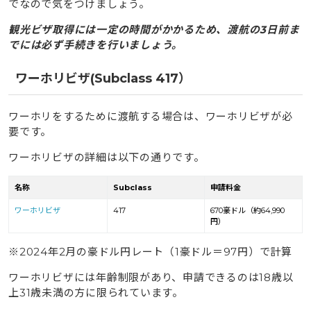
でなので気をつけましょう。
観光ビザ取得には一定の時間がかかるため、渡航の3日前ま
でには必ず手続きを行いましょう。
ワーホリビザ(Subclass 417）
ワーホリをするために渡航する場合は、ワーホリビザが必
要です。
ワーホリビザの詳細は以下の通りです。
名称
Subclass
申請料金
ワーホリビザ
417
670豪ドル（約64,990
円）
※2024年2月の豪ドル円レート（1豪ドル＝97円）で計算
ワーホリビザには年齢制限があり、申請できるのは18歳以
上31歳未満の方に限られています。