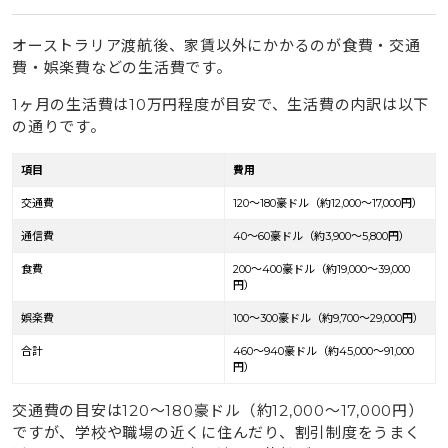
オーストラリア渡航後、家賃以外にかかるのが食費・交通
費・娯楽費などの生活費です。
1ヶ月の生活費は10万円程度が目安で、生活費の内訳は以下
の通りです。
項目
費用
交通費
120〜180豪ドル（約12,000〜17,000円）
通信費
40〜60豪ドル（約3,900〜5,800円）
食費
200〜400豪ドル（約19,000〜39,000
円）
娯楽費
100〜300豪ドル（約9,700〜29,000円）
合計
460〜940豪ドル（約45,000〜91,000
円）
交通費の目安は120〜180豪ドル（約12,000〜17,000円）
ですが、学校や職場の近くに住んだり、割引制度をうまく