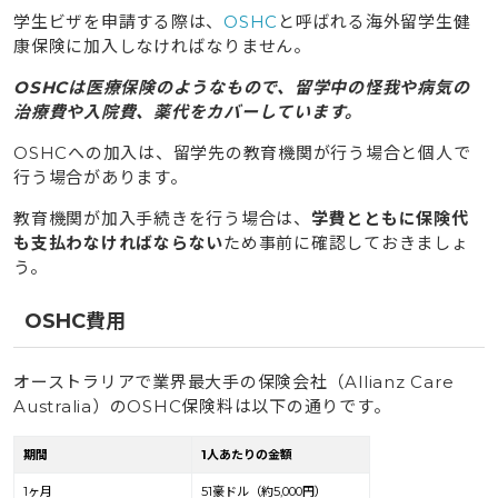
学生ビザを申請する際は、
OSHC
と呼ばれる海外留学生健
康保険に加入しなければなりません。
OSHCは医療保険のようなもので、留学中の怪我や病気の
治療費や入院費、薬代をカバーしています。
OSHCへの加入は、留学先の教育機関が行う場合と個人で
行う場合があります。
教育機関が加入手続きを行う場合は、
学費とともに保険代
も支払わなければならない
ため事前に確認しておきましょ
う。
OSHC費用
オーストラリアで業界最大手の保険会社（Allianz Care
Australia）のOSHC保険料は以下の通りです。
期間
1人あたりの金額
1ヶ月
51豪ドル（約5,000円）