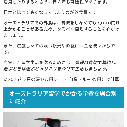
活用したりするとさらに安く済む可能性があります。
日本と比べて高くなってしまうのが外食費です。
オーストラリアでの外食は、贅沢をしなくても2,000円以
上かかることがある
ため、なるべく自炊することを心がけ
ましょう。
また、渡航したての頃は観光や飲食にお金を使いがちで
す。
充実した留学生活を送るためには、
普段は自炊で節約し、
遊ぶときは遊ぶとメリハリをつけて生活しましょう。
※2024年2月の豪ドル円レート（1豪ドル＝97円）で計算
オーストラリア留学でかかる学費を場合別
に紹介