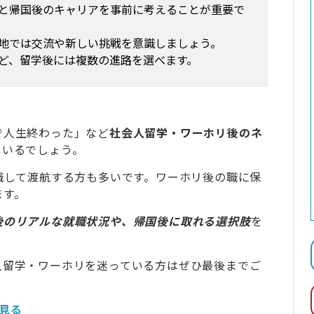
と帰国後のキャリアを事前に考えることが重要で
地では交流や新しい挑戦を意識しましょう。
ど、留学後には複数の進路を選べます。
で人生終わった」など
社会人留学・ワーホリ後のネ
もいるでしょう。
職して渡航する方も多いです。ワーホリ後の職に保
ます。
後のリアルな就職状況や、帰国後に取れる選択肢
を
人留学・ワーホリを迷っている方はぜひ最後までご
で見る