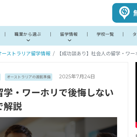
職業から選ぶ
留学情報
学校一覧
タ
オーストラリア留学情報
【成功談あり】社会人の留学・ワー
2025年7月24日
オーストラリアの渡航準備
留学・ワーホリで後悔しない
で解説