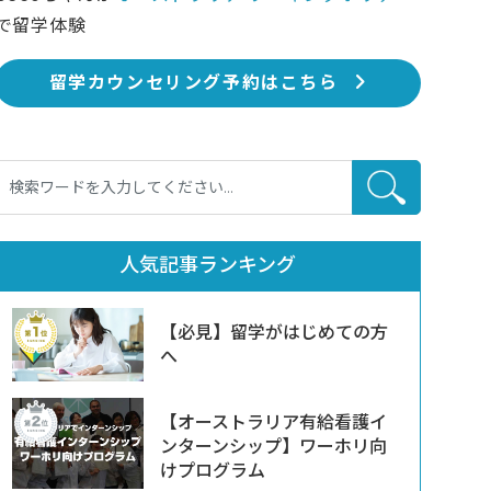
で留学体験
留学カウンセリング予約はこちら
人気記事ランキング
【必見】留学がはじめての方
へ
【オーストラリア有給看護イ
ンターンシップ】ワーホリ向
けプログラム