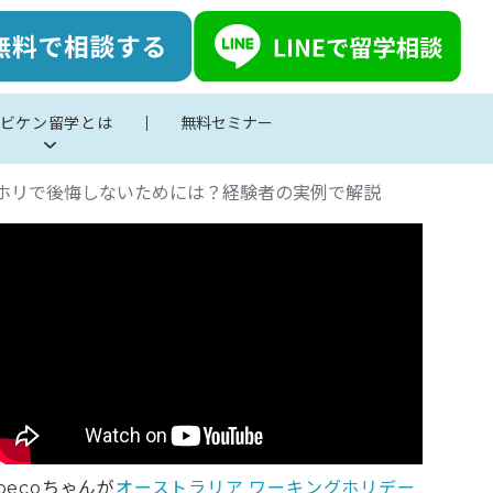
ビケン留学とは
無料セミナー
ホリで後悔しないためには？経験者の実例で解説
pecoちゃんが
オーストラリア ワーキングホリデー