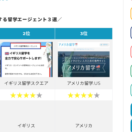
する留学エージェント３選／
2位
3位
イギリス留学スクエア
アメリカ留学.US
イギリス
アメリカ