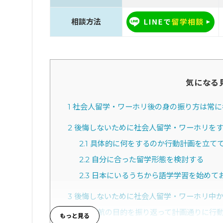
相談方法
気になる
1
社会人留学・ワーホリ後の身の振り方は常に
2
後悔しないために社会人留学・ワーホリをす
2.1
具体的に何をするのか行動計画を立て
2.2
自分に合った留学形態を検討する
2.3
日本にいるうちから語学学習を始めて
3
後悔しないために社会人留学・ワーホリ中か
3.1
渡航の目的を振り返って計画通りに行