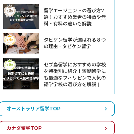
留学エージェントの選び方7
選！おすすめ業者の特徴や無
料・有料の違いも解説
タビケン留学が選ばれる８つ
の理由 - タビケン留学
セブ島留学におすすめの学校
を特徴別に紹介！短期留学に
も最適なフィリピンで人気の
語学学校の選び方を解説 |
オーストラリア留学TOP
カナダ留学TOP