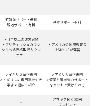
渡航前サポート無料
基本サポート有料
現地サポート有料
・11年以上の運営実績
・ブリティッシュカウン
・アメリカの国際教育会
シル公式資格取得カウン
社SKYUSが運営
セラー
✔イギリス留学専門
✔アメリカ留学専門
✔イギリスの専門学校や大
✔留学と進学後のサポート
学まで幅広く紹介
をセットで受けられる
アマギフ10,000円
–
プレゼント