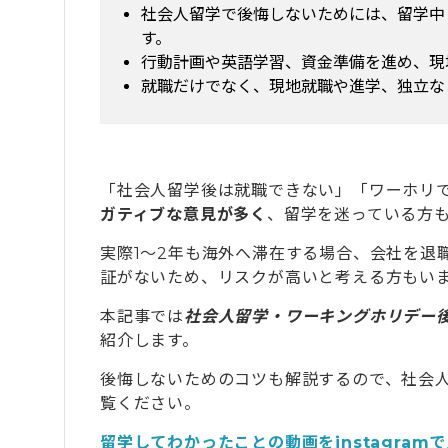
社会人留学で後悔しないためには、留学中
す。
行動計画や英語学習、資金準備を進め、現
就職だけでなく、現地就職や進学、独立な
「社会人留学後は就職できない」「ワーホリ
ガティブな意見が多く
、留学を迷っている方
実際1〜2年も海外へ滞在する場合、会社を退
証がないため、リスクが高いと考える方もい
本記事では
社会人留学・ワーキングホリデー
紹介します。
後悔しないためのコツも解説するので、社会
覧ください。
留学してわかったことの動画をinstagram