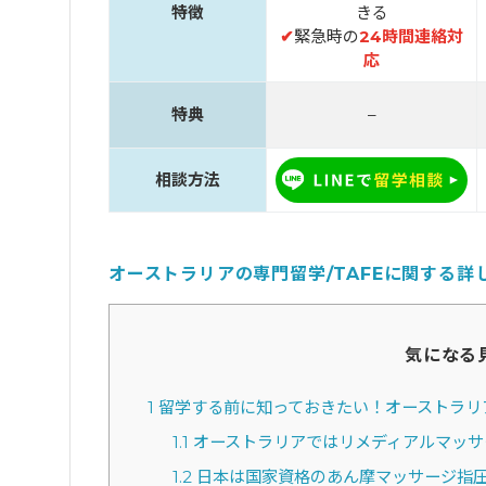
特徴
きる
✔
緊急時の
24時間連絡対
応
特典
–
相談方法
オーストラリアの専門留学/TAFEに関する詳
気になる
1
留学する前に知っておきたい！オーストラリ
1.1
オーストラリアではリメディアルマッサ
1.2
日本は国家資格のあん摩マッサージ指