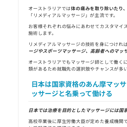
オーストラリアでは
体の痛みを取り除いたり
「リメディアルマッサージ」が主流です。
お客様それぞれの悩みにあわせてカスタマイ
施術します。
リメディアルマッサージの技術を身につけれ
ージやスポーツマッサージ、高齢者へのマッ
オーストラリアでもマッサージ師として働く
類があるため就職先の選択肢やチャンスが多
日本は国家資格のあん摩マッサ
ッサージと名乗って働ける
日本では治療を目的としたマッサージには国
高校卒業後に厚生労働大臣が定めた養成機関