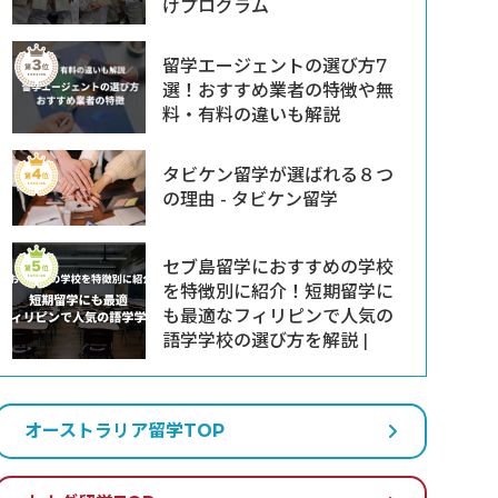
けプログラム
留学エージェントの選び方7
選！おすすめ業者の特徴や無
料・有料の違いも解説
タビケン留学が選ばれる８つ
の理由 - タビケン留学
セブ島留学におすすめの学校
を特徴別に紹介！短期留学に
も最適なフィリピンで人気の
語学学校の選び方を解説 |
オーストラリア留学TOP