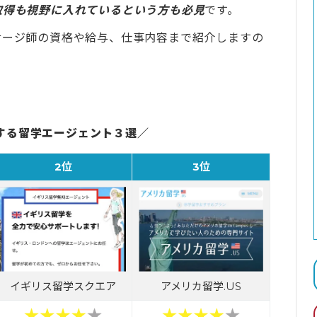
取得も視野に入れているという方も必見
です。
サージ師の資格や給与、仕事内容まで紹介しますの
する留学エージェント３選／
2位
3位
イギリス留学スクエア
アメリカ留学.US