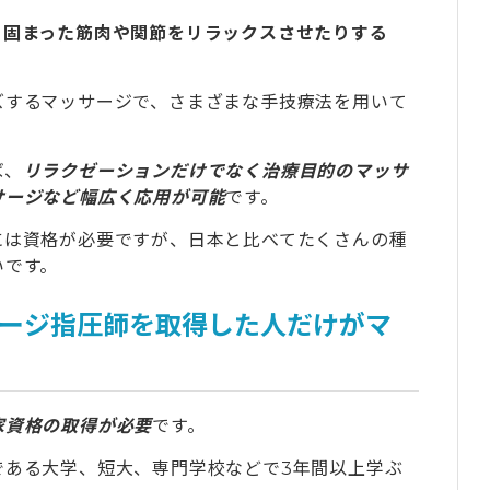
、固まった筋肉や関節をリラックスさせたりする
ズするマッサージで、さまざまな手技療法を用いて
ば、
リラクゼーションだけでなく治療目的のマッサ
サージなど幅広く応用が可能
です。
には資格が必要ですが、日本と比べてたくさんの種
いです。
ージ指圧師を取得した人だけがマ
家資格の取得が必要
です。
である大学、短大、専門学校などで3年間以上学ぶ