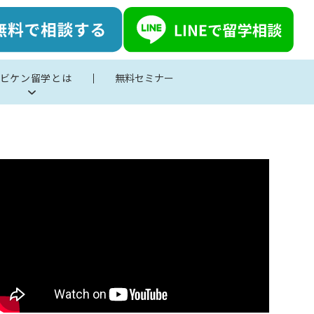
ビケン留学とは
無料セミナー