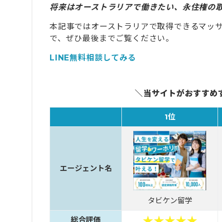
将来はオーストラリアで働きたい、永住権の
本記事ではオーストラリアで取得できるマッ
で、ぜひ最後までご覧ください。
LINE無料相談してみる
＼当サイトがおすすめ
1位
エージェント名
タビケン留学
総合評価