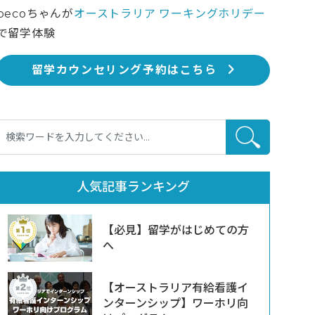
pecoちゃんが
オーストラリア ワーキングホリデー
で留学体験
留学カウンセリング予約はこちら
人気記事ランキング
【必見】留学がはじめての方
へ
【オーストラリア有給看護イ
ンターンシップ】ワーホリ向