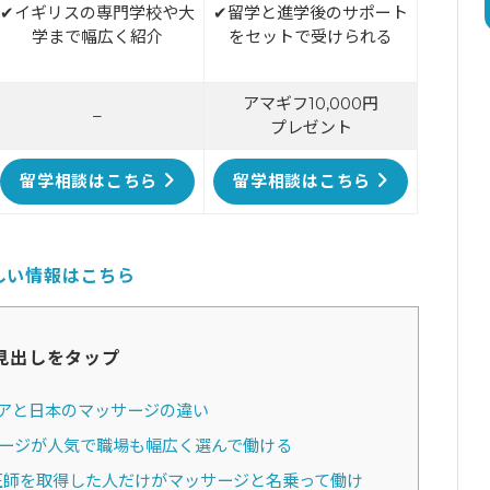
✔イギリスの専門学校や大
✔留学と進学後のサポート
学まで幅広く紹介
をセットで受けられる
アマギフ10,000円
–
プレゼント
留学相談はこちら
留学相談はこちら
しい情報はこちら
見出しをタップ
アと日本のマッサージの違い
ージが人気で職場も幅広く選んで働ける
圧師を取得した人だけがマッサージと名乗って働け