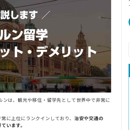
ルンは、観光や移住・留学先として世界中で非常に
で常に上位にランクインしており、
治安や交通の
得ています。