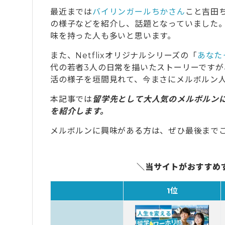
最近までは
バイリンガールちかさん
こと吉田
の様子などを紹介し、話題となっていました
味を持った人も多いと思います。
また、Netflixオリジナルシリーズの「
あなた
代の若者3人の日常を描いたストーリーです
活の様子を垣間見れて、今まさにメルボルン
本記事では
留学先として大人気のメルボルン
を紹介します。
メルボルンに興味がある方は、ぜひ最後まで
＼当サイトがおすすめ
1位