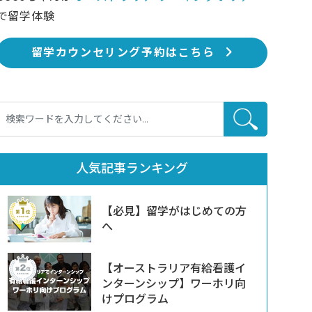
で留学体験
留学カウンセリング予約はこちら
人気記事ランキング
【必見】留学がはじめての方
へ
【オーストラリア有給看護イ
ンターンシップ】ワーホリ向
けプログラム