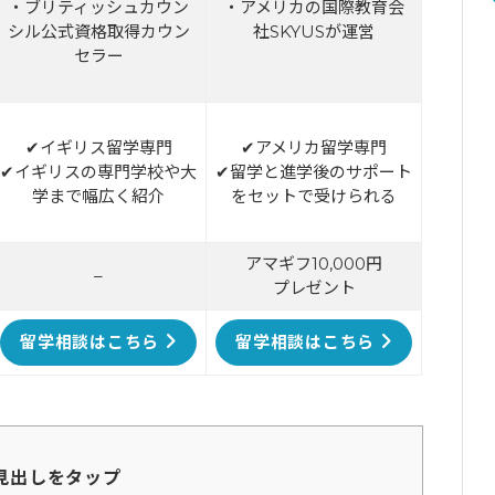
・ブリティッシュカウン
・アメリカの国際教育会
シル公式資格取得カウン
社SKYUSが運営
セラー
✔イギリス留学専門
✔アメリカ留学専門
✔イギリスの専門学校や大
✔留学と進学後のサポート
学まで幅広く紹介
をセットで受けられる
アマギフ10,000円
–
プレゼント
留学相談はこちら
留学相談はこちら
見出しをタップ