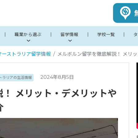
職業から選ぶ
留学情報
学校一覧
タ
オーストラリア留学情報
メルボルン留学を徹底解説！ メリ
2024年8月5日
トラリアの生活情報
説！ メリット・デメリットや
介