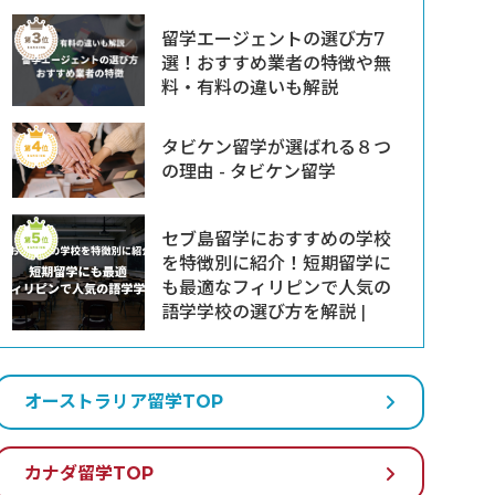
留学エージェントの選び方7
選！おすすめ業者の特徴や無
料・有料の違いも解説
タビケン留学が選ばれる８つ
の理由 - タビケン留学
セブ島留学におすすめの学校
を特徴別に紹介！短期留学に
も最適なフィリピンで人気の
語学学校の選び方を解説 |
オーストラリア留学TOP
カナダ留学TOP