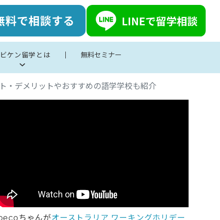
ビケン留学とは
無料セミナー
ット・デメリットやおすすめの語学学校も紹介
pecoちゃんが
オーストラリア ワーキングホリデー