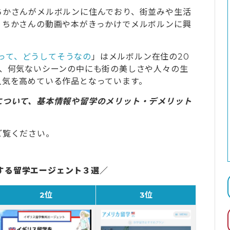
ちかさんがメルボルンに住んでおり、街並みや生活
。ちかさんの動画や本がきっかけでメルボルンに興
って、どうしてそうなの
」はメルボルン在住の20
が、何気ないシーンの中にも街の美しさや人々の生
人気を高めている作品となっています。
について、基本情報や留学のメリット・デメリット
ご覧ください。
する留学エージェント３選／
2位
3位