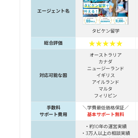
エージェント名
タビケン留学
総合評価
オーストラリア
カナダ
ニュージーランド
対応可能な国
イギリス
アイルランド
マルタ
フィリピン
手数料
＼学費最低価格保証／
サポート費用
基本サポート無料
・約10年の運営実績
・3万人以上の相談実績