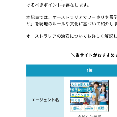
けるべきポイントは存在します。
本記事では、オーストラリアでワーホリや留
と」を現地のルールや文化に基づいて紹介し
オーストラリアの治安についても詳しく解説
＼当サイトがおすすめ
1位
エージェント名
タビケン留学