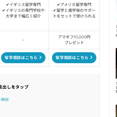
✔イギリス留学専門
✔アメリカ留学専門
✔イギリスの専門学校や
✔留学と進学後のサポー
大学まで幅広く紹介
トをセットで受けられる
アマギフ10,000円
–
プレゼント
留学相談はこちら
留学相談はこちら
見出しをタップ
を解説