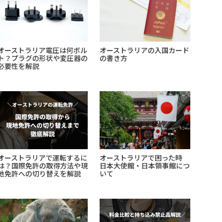
オーストラリア電圧は何ボル
オーストラリアの入国カード
ト？プラグの形状や変圧器の
の書き方
必要性を解説
オーストラリアで運転するに
オーストラリアで困った時
は？国際免許の取得方法や現
日本大使館・日本領事館につ
地免許への切り替えを解説
いて