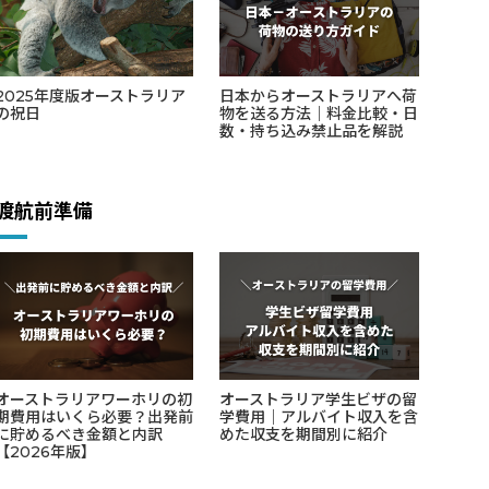
2025年度版オーストラリア
日本からオーストラリアへ荷
の祝日
物を送る方法｜料金比較・日
数・持ち込み禁止品を解説
渡航前準備
オーストラリアワーホリの初
オーストラリア学生ビザの留
期費用はいくら必要？出発前
学費用｜アルバイト収入を含
に貯めるべき金額と内訳
めた収支を期間別に紹介
【2026年版】