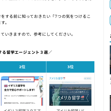
学をする前に知っておきたい「7つの気をつけるこ
ます。
していきますので、参考にしてください。
する留学エージェント３選／
2位
3位
イギリス留学スクエア
アメリカ留学.US