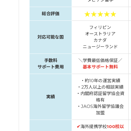
総合評価
フィリピン
オーストラリア
対応可能な国
カナダ
ニュージーランド
手数料
＼学費最低価格保証／
サポート費用
基本サポート無料
・約10年の運営実績
・2万人以上の相談実績
・内閣府認証留学協会資
実績
格有
・JAOS海外留学協議会
加盟
✔
海外提携学校
100校以