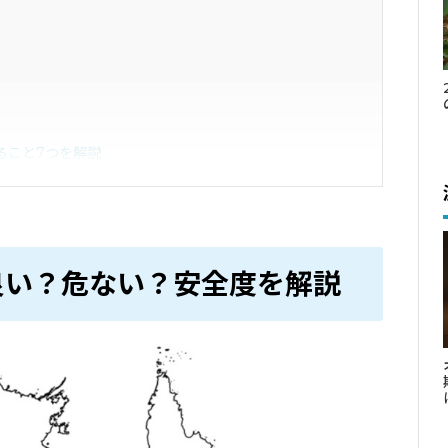
ること7つを解説
良い？危ない？安全度を解説
ようにする
ける