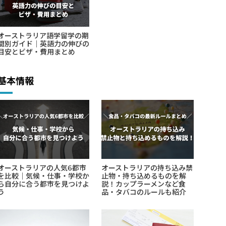
オーストラリア語学留学の期
間別ガイド｜英語力の伸びの
目安とビザ・費用まとめ
基本情報
オーストラリアの人気6都市
オーストラリアの持ち込み禁
を比較｜気候・仕事・学校か
止物・持ち込めるものを解
ら自分に合う都市を見つけよ
説！カップラーメンなど食
う
品・タバコのルールも紹介