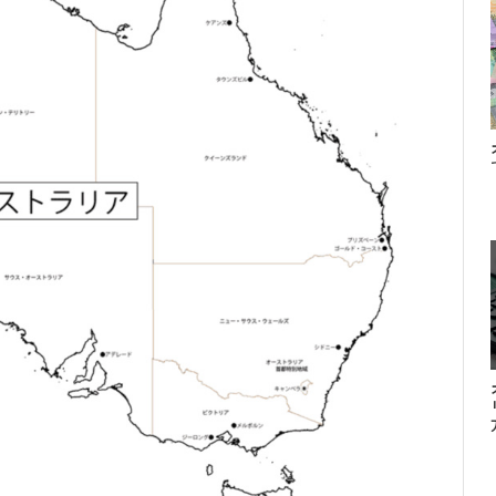
ン留学がおすすめ
エージェント
ビケンプライム」もおすすめ
っておきたいルール
どこ？