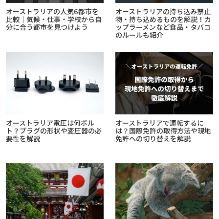
オーストラリアの人気6都市を
オーストラリアの持ち込み禁止
比較｜気候・仕事・学校から自
物・持ち込めるものを解説！カ
分に合う都市を見つけよう
ップラーメンなど食品・タバコ
のルールも紹介
オーストラリア電圧は何ボル
オーストラリアで運転するに
ト？プラグの形状や変圧器の必
は？国際免許の取得方法や現地
要性を解説
免許への切り替えを解説