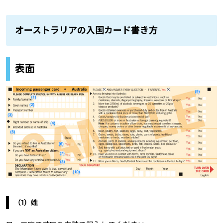
オーストラリアの入国カード書き方
表面
（1）姓