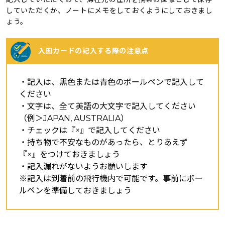
していただくか、ノートにメモをしておくようにしておきまし
ょう。
入国カードの記入する際の注意点
・記入は、黒色または青色のボールペンで記入して
ください
・文字は、全て英語の大文字で記入してください
（例＞JAPAN, AUSTRALIA）
・チェックは『×』で記入してください
・持ち物で不安なものがあったら、とりあえず
『×』をつけておきましょう
・記入漏れがないようお願いします
※記入は到着前の飛行機内で可能です。事前にボー
ルペンを準備しておきましょう