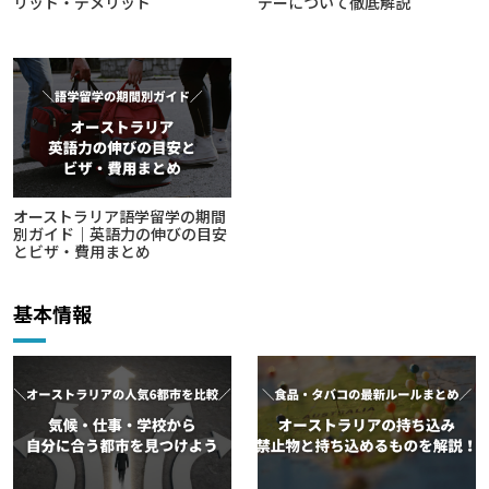
リット・デメリット
デーについて徹底解説
オーストラリア語学留学の期間
別ガイド｜英語力の伸びの目安
とビザ・費用まとめ
基本情報