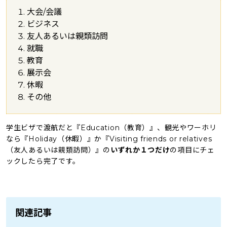
大会/会議
ビジネス
友人あるいは親類訪問
就職
教育
展示会
休暇
その他
学生ビザで渡航だと『Education（教育）』、観光やワーホリ
なら『Holiday（休暇）』か『Visiting friends or relatives
（友人あるいは親類訪問）』の
いずれか１つだけ
の項目にチェ
ックしたら完了です。
関連記事