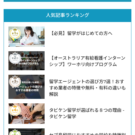
人気記事ランキング
【必見】留学がはじめての方へ
【オーストラリア有給看護インターン
シップ】ワーホリ向けプログラム
留学エージェントの選び方7選！おす
すめ業者の特徴や無料・有料の違いも
解説
タビケン留学が選ばれる８つの理由 -
タビケン留学