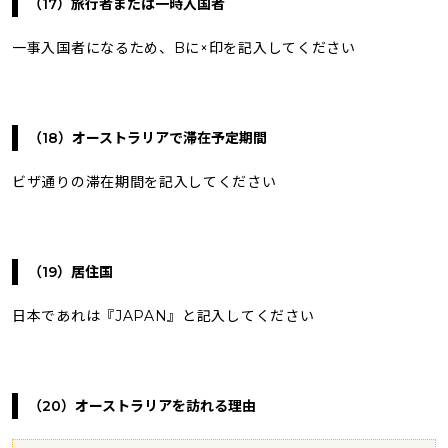
（17）
旅行者または一時入国者
一事入国者になるため、Bに×印を記入してください
（18）オーストラリアで滞在予定期間
ビザ通りの滞在期間を記入してください
（19）居住国
日本であれは『JAPAN』と記入してください
（20）オーストラリアを訪れる理由