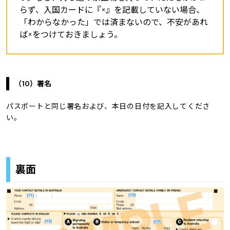
らず、入国カードに『×』を記載していない場合、
「わからなかった」では済まないので、不安があれ
ば×をつけておきましょう。
（10）署名
パスポートと同じ署名および、本日の日付を記入してくださ
い。
裏面