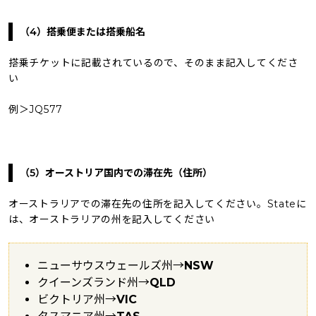
（4）搭乗便または搭乗船名
搭乗チケットに記載されているので、そのまま記入してくださ
い
例＞JQ577
（5）オーストリア国内での滞在先（住所）
オーストラリアでの滞在先の住所を記入してください。Stateに
は、オーストラリアの州を記入してください
ニューサウスウェールズ州→
NSW
クイーンズランド州→
QLD
ビクトリア州→
VIC