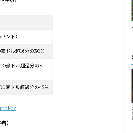
15セント）
000豪ドル超過分の30%
,000豪ドル超過分の3
,000豪ドル超過分の45%
 maker
住者）