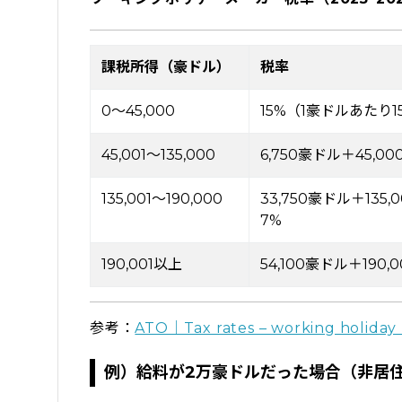
課税所得（豪ドル）
税率
0〜45,000
15%（1豪ドルあたり
45,001〜135,000
6,750豪ドル＋45,
135,001〜190,000
33,750豪ドル＋135
7%
190,001以上
54,100豪ドル＋190
参考：
ATO｜Tax rates – working holiday
例）給料が2万豪ドルだった場合（非居