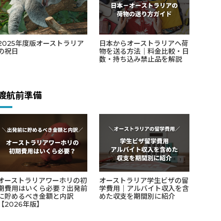
2025年度版オーストラリア
日本からオーストラリアへ荷
の祝日
物を送る方法｜料金比較・日
数・持ち込み禁止品を解説
渡航前準備
オーストラリアワーホリの初
オーストラリア学生ビザの留
期費用はいくら必要？出発前
学費用｜アルバイト収入を含
に貯めるべき金額と内訳
めた収支を期間別に紹介
【2026年版】