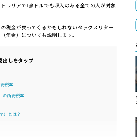
トラリアで1豪ドルでも収入のある全ての人が対象
分の税金が戻ってくるかもしれないタックスリター
ン（年金）についても説明します。
見出しをタップ
所得税率
）の所得税率
rn）とは？