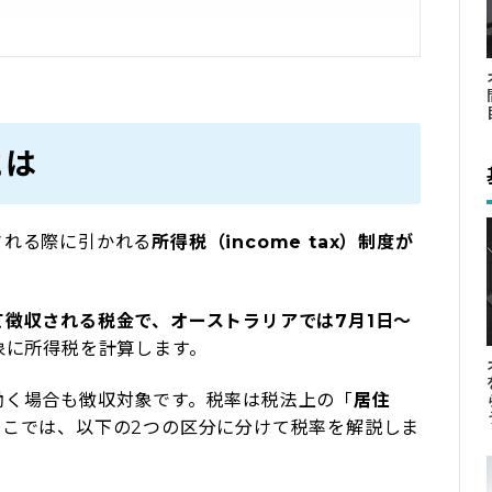
とは
される際に引かれる
所得税（income tax）制度が
ーストラリアで語学学校＆ホームステイに挑戦！
徴収される税金で、オーストラリアでは7月1日〜
象に所得税を計算します。
働く場合も徴収対象です。税率は税法上の「
居住
ここでは、以下の2つの区分に分けて税率を解説しま