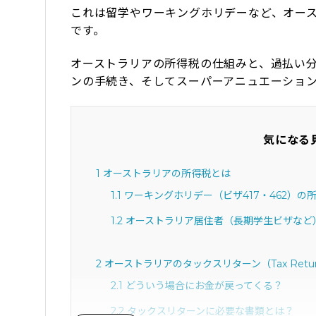
これは留学やワーキングホリデーなど、オース
です。
オーストラリアの所得税の仕組みと、過払い
ンの手続き、そしてスーパーアニュエーショ
気になる
1
オーストラリアの所得税とは
1.1
ワーキングホリデー（ビザ417・462）の
1.2
オーストラリア居住者（長期学生ビザなど
2
オーストラリアのタックスリターン（Tax Retu
2.1
どういう場合にお金が戻ってくる？
2.2
タックスリターンに必要な書類とは？