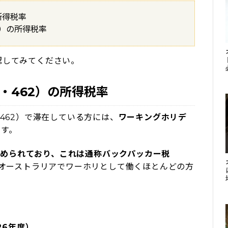
所得税率
）の所得税率
認してみてください。
・462）の所得税率
462）で滞在している方には、
ワーキングホリデ
ます。
と定められており、これは通称バックパッカー税
います。オーストラリアでワーホリとして働くほとんどの方
26年度）