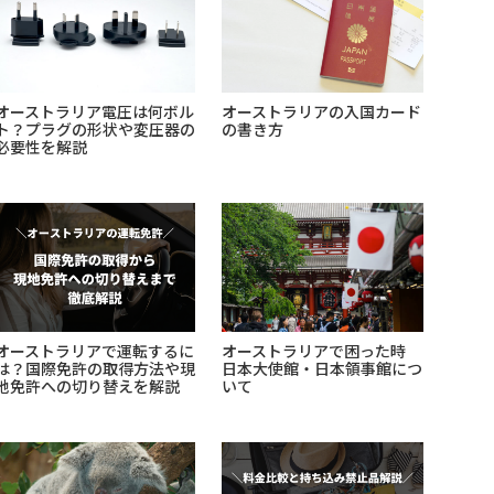
オーストラリア電圧は何ボル
オーストラリアの入国カード
ト？プラグの形状や変圧器の
の書き方
必要性を解説
オーストラリアで運転するに
オーストラリアで困った時
は？国際免許の取得方法や現
日本大使館・日本領事館につ
地免許への切り替えを解説
いて