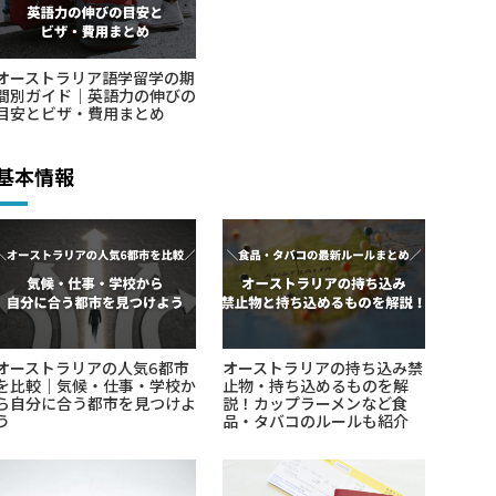
オーストラリア語学留学の期
間別ガイド｜英語力の伸びの
目安とビザ・費用まとめ
基本情報
オーストラリアの人気6都市
オーストラリアの持ち込み禁
を比較｜気候・仕事・学校か
止物・持ち込めるものを解
ら自分に合う都市を見つけよ
説！カップラーメンなど食
う
品・タバコのルールも紹介