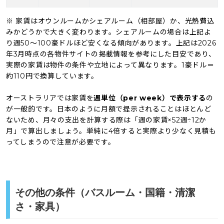
※ 家賃はオウンルームかシェアルーム（相部屋）か、光熱費込
みかどうかで大きく変わります。シェアルームの場合は上記よ
り週50〜100豪ドルほど安くなる傾向があります。上記は2026
年3月時点の各物件サイトの掲載情報を参考にした目安であり、
実際の家賃は物件の条件や立地によって異なります。1豪ドル＝
約110円で換算しています。
オーストラリアでは家賃を
週単位（per week）で表示する
の
が一般的です。日本のように月額で提示されることはほとんど
ないため、月々の支出を計算する際は「週の家賃×52週÷12か
月」で算出しましょう。単純に4倍すると実際より少なく見積も
ってしまうので注意が必要です。
その他の条件（バスルーム・国籍・清潔
さ・家具）