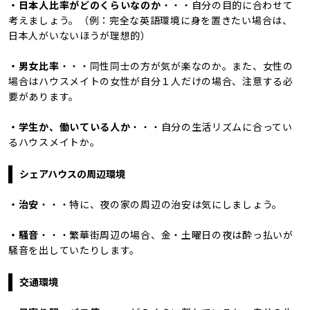
・日本人比率がどのくらいなのか
・・・自分の目的に合わせて
考えましょう。（例：完全な英語環境に身を置きたい場合は、
日本人がいないほうが理想的）
・男女比率
・・・同性同士の方が気が楽なのか。また、女性の
場合はハウスメイトの女性が自分１人だけの場合、注意する必
要があります。
・学生か、働いている人か
・・・自分の生活リズムに合ってい
るハウスメイトか。
シェアハウスの周辺環境
・治安
・・・特に、夜の家の周辺の治安は気にしましょう。
・騒音
・・・繁華街周辺の場合、金・土曜日の夜は酔っ払いが
騒音を出していたりします。
交通環境