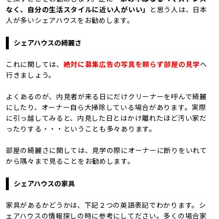
なく、自分の生活スタイルに近い人がいい」
と思う人は、日本
人が多いシェアハウスをお勧めします。
シェアハウスの綺麗さ
これに関しては、
絶対に募集広告の写真を頼らず部屋の見学
へ
行きましょう。
よくあるのが、内見者が来る日にだけクリーナーを呼んで綺麗
にしたり、オーナー自ら大掃除している場合があります。実際
に引っ越してみると、内見した日とはかけ離れたほど汚い家だ
ったりする・・・ということも多々あります。
部屋の綺麗さに関しては、見学の際にオーナーに断りをいれて
から隅々まで見ることをお勧めします。
シェアハウスの家具
家具があるかどうかは、下記２つの英語表記でわかります。シ
ェアハウスの情報探しの時に参考にしてださい。多くの場合家