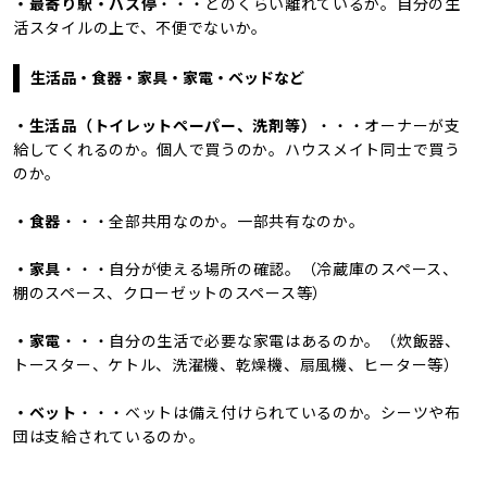
・最寄り駅・バス停
・・・どのくらい離れているか。自分の生
活スタイルの上で、不便でないか。
生活品・食器・家具・家電・ベッドなど
・生活品（トイレットペーパー、洗剤等）
・・・オーナーが支
給してくれるのか。個人で買うのか。ハウスメイト同士で買う
のか。
・食器
・・・全部共用なのか。一部共有なのか。
・家具
・・・自分が使える場所の確認。（冷蔵庫のスペース、
棚のスペース、クローゼットのスペース等）
・家電
・・・自分の生活で必要な家電はあるのか。（炊飯器、
トースター、ケトル、洗濯機、乾燥機、扇風機、ヒーター等）
・ベット
・・・ベットは備え付けられているのか。シーツや布
団は支給されているのか。